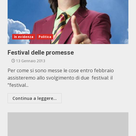
In evidenza
Politica
Festival delle promesse
13 Gennaio 2013
Per come si sono messe le cose entro febbraio
assisteremo allo svolgimento di due festival: il
“festival...
Continua a leggere...