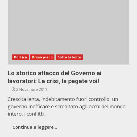
Politica
Primo piano
Sotto la lente
Lo storico attacco del Governo ai
lavoratori: La crisi, la pagate voi!
2 Novembre 2011
Crescita lenta, indebitamento fuori controllo, un
governo inefficace e screditato agli occhi del mondo
intero, i conflitti...
Continua a leggere...