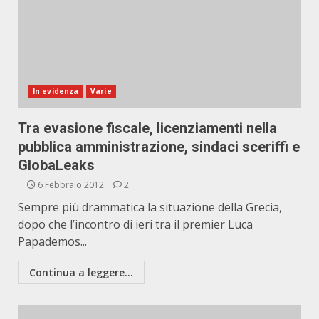
In evidenza
Varie
Tra evasione fiscale, licenziamenti nella
pubblica amministrazione, sindaci sceriffi e
GlobaLeaks
6 Febbraio 2012
2
Sempre più drammatica la situazione della Grecia,
dopo che l’incontro di ieri tra il premier Luca
Papademos...
Continua a leggere...