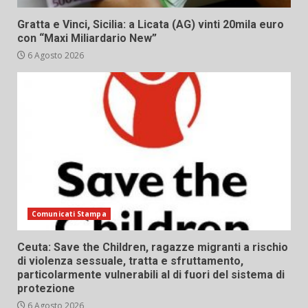
Gratta e Vinci, Sicilia: a Licata (AG) vinti 20mila euro
con “Maxi Miliardario New”
6 Agosto 2026
Comunicati Stampa
Ceuta: Save the Children, ragazze migranti a rischio
di violenza sessuale, tratta e sfruttamento,
particolarmente vulnerabili al di fuori del sistema di
protezione
6 Agosto 2026