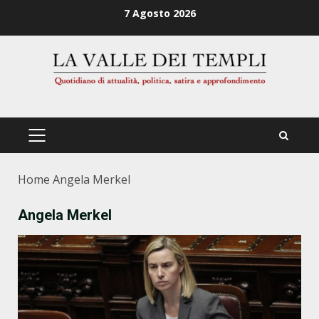
Zum
7 Agosto 2026
Inhalt
springen
PRIMÄRES
MENÜ
Home
Angela Merkel
Angela Merkel