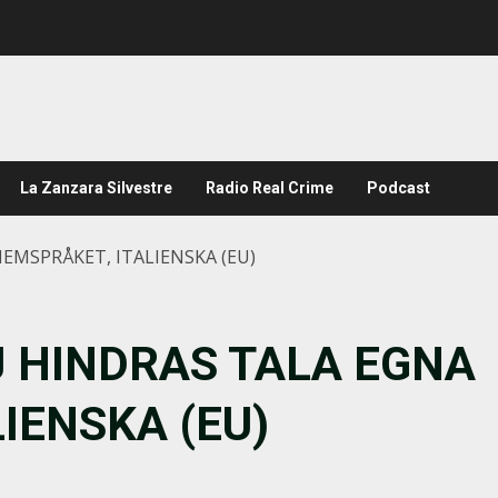
La Zanzara Silvestre
Radio Real Crime
Podcast
EMSPRÅKET, ITALIENSKA (EU)
 HINDRAS TALA EGNA
IENSKA (EU)