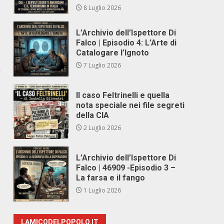
8 Luglio 2026
L’Archivio dell’Ispettore Di
Falco | Episodio 4: L’Arte di
Catalogare l’Ignoto
7 Luglio 2026
a
Il caso Feltrinelli e quella
nota speciale nei file segreti
della CIA
2 Luglio 2026
L’Archivio dell’Ispettore Di
Falco | 46909 -Episodio 3 –
La farsa e il fango
1 Luglio 2026
LAMICODELPOPOLO.IT