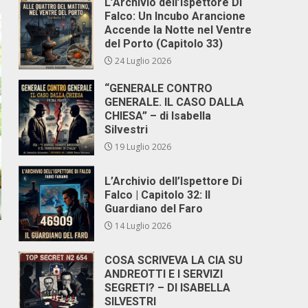
L’Archivio dell’Ispettore Di
Falco: Un Incubo Arancione
Accende la Notte nel Ventre
del Porto (Capitolo 33)
24 Luglio 2026
“GENERALE CONTRO
GENERALE. IL CASO DALLA
CHIESA” – di Isabella
Silvestri
19 Luglio 2026
L’Archivio dell’Ispettore Di
Falco | Capitolo 32: Il
Guardiano del Faro
14 Luglio 2026
COSA SCRIVEVA LA CIA SU
ANDREOTTI E I SERVIZI
SEGRETI? – DI ISABELLA
SILVESTRI