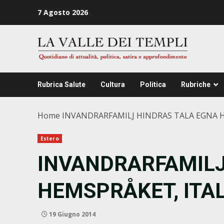
Zum
7 Agosto 2026
Inhalt
springen
Rubrica Salute
Cultura
Politica
Rubriche
Home
INVANDRARFAMILJ HINDRAS TALA EGNA H
Estero
INVANDRARFAMILJ
HEMSPRÅKET, ITAL
19 Giugno 2014