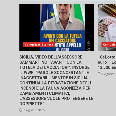
Comunicati Stampa
Comunic
SICILIA, VIDEO DELL’ASSESSORE
10eLotto: 
SAMMARTINO: “AVANTI CON LA
euro – Lo
TUTELA DEI CACCIATORI”. INSORGE
13.500 e
IL WWF: “PAROLE SCONCERTANTI E
7 Agosto
INACCETTABILI! MENTRE IN SICILIA
CONTINUA LA DEVASTAZIONE DEGLI
INCENDI E LA FAUNA AGONIZZA PER I
CAMBIAMENTI CLIMATICI,
L’ASSESSORE VUOLE PROTEGGERE LE
DOPPIETTE”
7 Agosto 2026