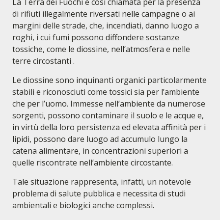
La Terra dei Fuochi è così chiamata per la presenza
di rifiuti illegalmente riversati nelle campagne o ai
margini delle strade, che, incendiati, danno luogo a
roghi, i cui fumi possono diffondere sostanze
tossiche, come le diossine, nell’atmosfera e nelle
terre circostanti .
Le diossine sono inquinanti organici particolarmente
stabili e riconosciuti come tossici sia per l’ambiente
che per l’uomo. Immesse nell’ambiente da numerose
sorgenti, possono contaminare il suolo e le acque e,
in virtù della loro persistenza ed elevata affinità per i
lipidi, possono dare luogo ad accumulo lungo la
catena alimentare, in concentrazioni superiori a
quelle riscontrate nell’ambiente circostante.
Tale situazione rappresenta, infatti, un notevole
problema di salute pubblica e necessita di studi
ambientali e biologici anche complessi.