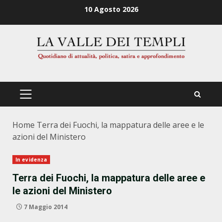
Zum
10 Agosto 2026
Inhalt
springen
PRIMÄRES
MENÜ
Home
Terra dei Fuochi, la mappatura delle aree e le
azioni del Ministero
In evidenza
Terra dei Fuochi, la mappatura delle aree e
le azioni del Ministero
7 Maggio 2014