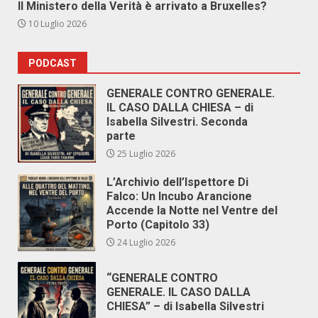
Il Ministero della Verità è arrivato a Bruxelles?
10 Luglio 2026
PODCAST
GENERALE CONTRO GENERALE.
IL CASO DALLA CHIESA – di
Isabella Silvestri. Seconda
parte
25 Luglio 2026
L’Archivio dell’Ispettore Di
Falco: Un Incubo Arancione
Accende la Notte nel Ventre del
Porto (Capitolo 33)
24 Luglio 2026
“GENERALE CONTRO
GENERALE. IL CASO DALLA
CHIESA” – di Isabella Silvestri