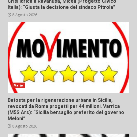
Crisi idrica a Ravanusa, Miceli (Progetto Civico
Italia): “Giusta la decisione del sindaco Pitrola”
8 Agosto 2026
Varie
Batosta per la rigenerazione urbana in Sicilia,
revocati da Roma progetti per 44 milioni. Varrica
(M5S Ars): “Sicilia bersaglio preferito del governo
Meloni”
8 Agosto 2026