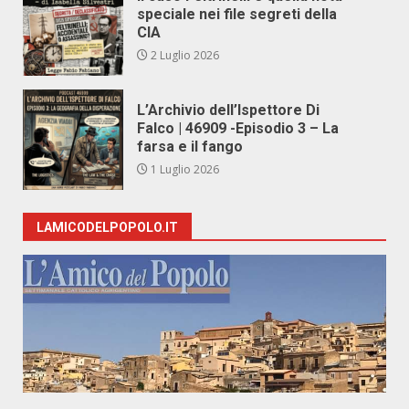
speciale nei file segreti della
CIA
2 Luglio 2026
L’Archivio dell’Ispettore Di
Falco | 46909 -Episodio 3 – La
farsa e il fango
1 Luglio 2026
LAMICODELPOPOLO.IT