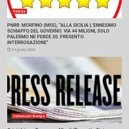
Politica
PNRR: MORFINO (M5S), “ALLA SICILIA L’ENNESIMO
SCHIAFFO DEL GOVERNO. VIA 44 MILIONI, SOLO
PALERMO NE PERDE 20. PRESENTO
INTERROGAZIONE”
9 Agosto 2026
Comunicati Stampa