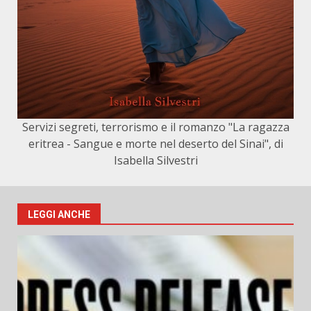
Servizi segreti, terrorismo e il romanzo "La ragazza
eritrea - Sangue e morte nel deserto del Sinai", di
Isabella Silvestri
LEGGI ANCHE