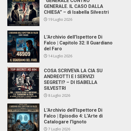
“GENERALE CONTRO
GENERALE. IL CASO DALLA
CHIESA” – di Isabella Silvestri
19 Luglio 2026
L’Archivio dell’Ispettore Di
Falco | Capitolo 32: Il Guardiano
del Faro
14 Luglio 2026
COSA SCRIVEVA LA CIA SU
ANDREOTTI E I SERVIZI
SEGRETI? – DI ISABELLA
SILVESTRI
8 Luglio 2026
L’Archivio dell’Ispettore Di
Falco | Episodio 4: L’Arte di
Catalogare l’Ignoto
7 Luglio 2026