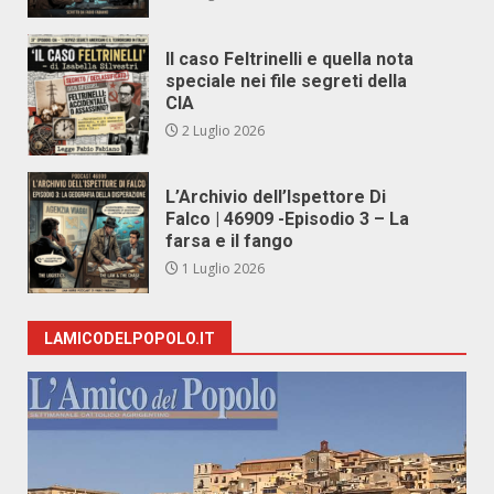
Il caso Feltrinelli e quella nota
speciale nei file segreti della
CIA
2 Luglio 2026
L’Archivio dell’Ispettore Di
Falco | 46909 -Episodio 3 – La
farsa e il fango
1 Luglio 2026
LAMICODELPOPOLO.IT