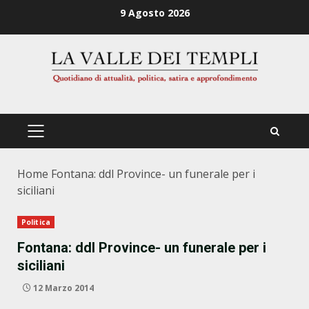
Zum
9 Agosto 2026
Inhalt
springen
PRIMÄRES
MENÜ
Home
Fontana: ddl Province- un funerale per i
siciliani
Politica
Fontana: ddl Province- un funerale per i
siciliani
12 Marzo 2014