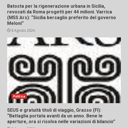
Batosta per la rigenerazione urbana in Sicilia,
revocati da Roma progetti per 44 milioni. Varrica
(M5S Ars): “Sicilia bersaglio preferito del governo
Meloni”
8 Agosto 2026
Politica
SEUS e gratuità titoli di viaggio, Grasso (FI):
“Battaglia portata avanti da un anno. Bene le
aperture, ora si risolva nelle variazioni di bilancio”