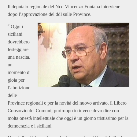
Il deputato regionale del Ncd Vincenzo Fontana interviene
dopo l’approvazione del ddl sulle Province.
“
Oggi i
siciliani
dovrebbero
festeggiare
una nascita,
un
momento di
gioia per
l’abolizione
delle
Province regionali e per la novità del nuovo arrivato. il Libero
Consorzio dei Comuni; purtroppo io invece devo dire con
molta onestà intellettuale che oggi è un giorno tristissimo per la
democrazia e i siciliani.