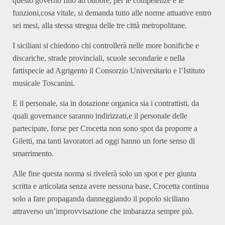
questo governo fino ad ottobre, per le competenze e le
funzioni,cosa vitale, si demanda tutto alle norme attuative entro
sei mesi, alla stessa stregua delle tre città metropolitane.
I siciliani si chiedono chi controllerà nelle more bonifiche e
discariche, strade provinciali, scuole secondarie e nella
fattispecie ad Agrigento il Consorzio Universitario e l’Istituto
musicale Toscanini.
E il personale, sia in dotazione organica sia i contrattisti, da
quali governance saranno indirizzati,e il personale delle
partecipate, forse per Crocetta non sono spot da proporre a
Giletti, ma tanti lavoratori ad oggi hanno un forte senso di
smarrimento.
Alle fine questa norma si rivelerà solo un spot e per giunta
scritta e articolata senza avere nessuna base, Crocetta continua
solo a fare propaganda danneggiando il popolo siciliano
attraverso un’improvvisazione che imbarazza sempre più.