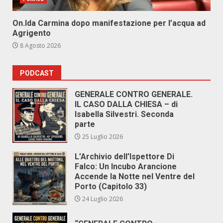
On.Ida Carmina dopo manifestazione per l’acqua ad
Agrigento
8 Agosto 2026
PODCAST
GENERALE CONTRO GENERALE.
IL CASO DALLA CHIESA – di
Isabella Silvestri. Seconda
parte
25 Luglio 2026
L’Archivio dell’Ispettore Di
Falco: Un Incubo Arancione
Accende la Notte nel Ventre del
Porto (Capitolo 33)
24 Luglio 2026