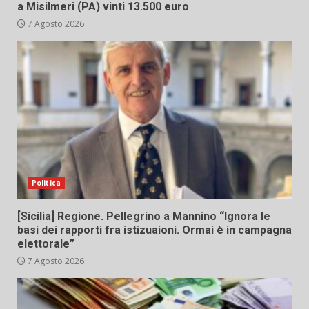
a Misilmeri (PA) vinti 13.500 euro
7 Agosto 2026
Politica
[Sicilia] Regione. Pellegrino a Mannino “Ignora le
basi dei rapporti fra istizuaioni. Ormai è in campagna
elettorale”
7 Agosto 2026