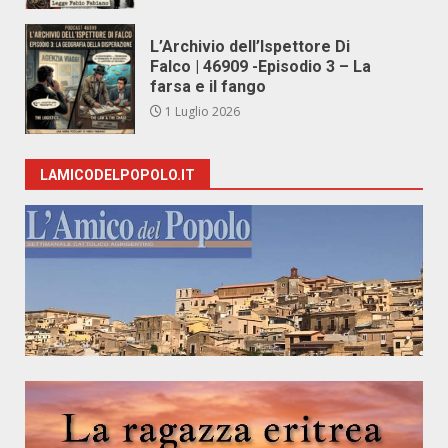
L’Archivio dell’Ispettore Di
Falco | 46909 -Episodio 3 – La
farsa e il fango
1 Luglio 2026
LAMICODELPOPOLO.IT