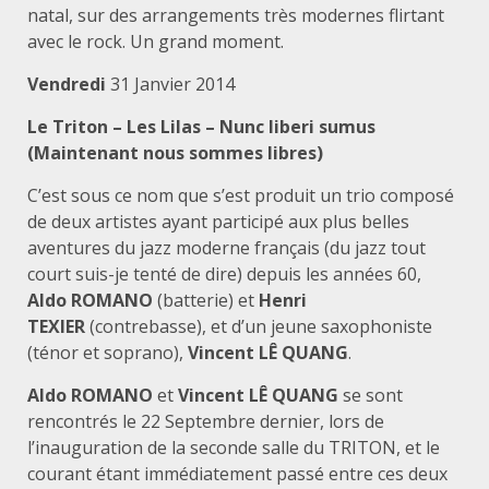
natal, sur des arrangements très modernes flirtant
avec le rock. Un grand moment.
Vendredi
31 Janvier 2014
Le Triton – Les Lilas –
Nunc liberi sumus
(Maintenant nous sommes libres)
C’est sous ce nom que s’est produit un trio composé
de deux artistes ayant participé aux
plus belles
aventures du jazz moderne français (du jazz tout
court suis-je tenté de
dire) depuis les années 60,
Aldo ROMANO
(batterie) et
Henri
TEXIER
(contrebasse), et d’un jeune saxophoniste
(ténor et soprano),
Vincent LÊ QUANG
.
Aldo ROMANO
et
Vincent LÊ QUANG
se sont
rencontrés le 22 Septembre dernier, lors de
l’inauguration de la seconde salle du TRITON, et le
courant étant immédiatement passé entre ces deux