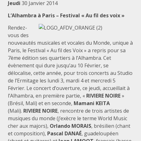
Jeudi
30 Janvier 2014
L’Alhambra à Paris – Festival « Au fil des voix »
Rendez-
vous des
nouveautés musicales et vocales du Monde, unique à
Paris, le Festival « Au fil des Voix » a repris pour sa
7ème édition ses quartiers à l’Alhambra. Cet
évènement qui dure jusqu’au 10 Février, se
délocalise, cette année, pour trois concerts au Studio
de l’Ermitage les lundi 3, mardi 4 et mercredi 5
Février. Le concert d’ouverture, ce jeudi, accueillait à
l’Alhambra, en première partie, «
RIVIERE NOIRE
»
(Brésil, Mali) et en seconde,
Mamani KEITA
(Mali).
RIVIERE NOIRE
, rencontre de trois artistes de
musiques du monde (j’exècre le terme World Music
cher aux majors),
Orlando MORAIS
, brésilien (chant
et composition),
Pascal DANAÉ
, guadeloupéen