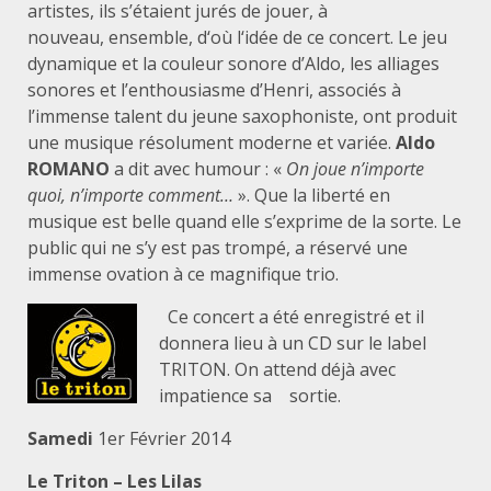
artistes, ils s’étaient jurés de jouer, à
nouveau, ensemble, d‘où l‘idée de ce concert. Le jeu
dynamique et la couleur sonore d’Aldo, les alliages
sonores et l’enthousiasme d’Henri, associés à
l’immense talent du jeune saxophoniste, ont produit
une musique résolument moderne et variée.
Aldo
ROMANO
a dit avec humour : «
On joue n’importe
quoi, n’importe comment…
». Que la liberté en
musique est belle quand elle s’exprime de la sorte. Le
public qui ne s’y est pas trompé, a réservé une
immense ovation à ce magnifique trio.
Ce concert a été enregistré et il
donnera lieu à un CD sur le label
TRITON. On attend déjà avec
impatience sa sortie.
Samedi
1er Février 2014
Le Triton – Les Lilas