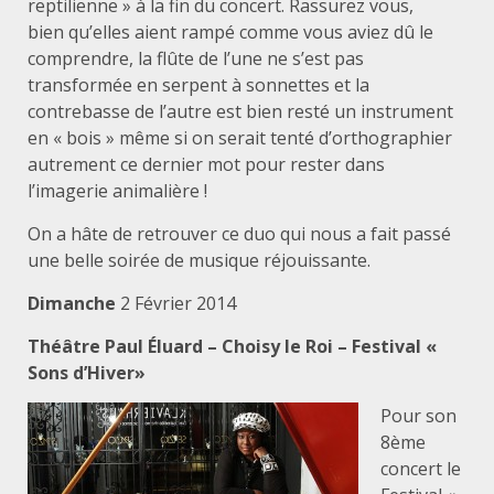
reptilienne » à la fin du concert. Rassurez vous,
bien qu’elles aient rampé comme vous aviez dû le
comprendre, la flûte de l’une ne s’est pas
transformée en serpent à sonnettes et la
contrebasse de l’autre est bien resté un instrument
en « bois » même si on serait tenté d’orthographier
autrement ce dernier mot pour rester dans
l’imagerie animalière !
On a hâte de retrouver ce duo qui nous a fait passé
une belle soirée de musique réjouissante.
Dimanche
2 Février 2014
Théâtre Paul Éluard –
Choisy le Roi
–
Festival «
Sons d’Hiver
»
Pour son
8ème
concert le