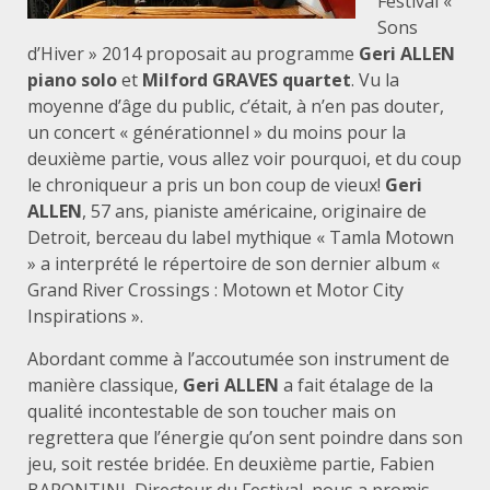
Festival «
Sons
d’Hiver » 2014 proposait au programme
Geri
ALLEN
piano solo
et
Milford GRAVES quartet
. Vu la
moyenne d’âge du public, c’était, à n’en pas douter,
un concert « générationnel » du moins pour la
deuxième partie, vous allez voir pourquoi, et du coup
le chroniqueur a pris un bon coup de vieux!
Geri
ALLEN
, 57 ans, pianiste américaine, originaire de
Detroit, berceau du label mythique « Tamla Motown
» a interprété le répertoire de son dernier album «
Grand River Crossings : Motown et Motor City
Inspirations ».
Abordant comme à l’accoutumée son instrument de
manière classique,
Geri ALLEN
a fait étalage de la
qualité incontestable de son toucher mais on
regrettera que l’énergie qu’on sent poindre dans son
jeu, soit restée bridée. En deuxième partie, Fabien