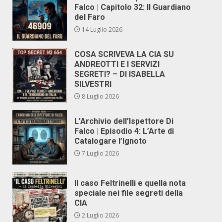
Falco | Capitolo 32: Il Guardiano
del Faro
14 Luglio 2026
COSA SCRIVEVA LA CIA SU
ANDREOTTI E I SERVIZI
SEGRETI? – DI ISABELLA
SILVESTRI
8 Luglio 2026
L’Archivio dell’Ispettore Di
Falco | Episodio 4: L’Arte di
Catalogare l’Ignoto
7 Luglio 2026
Il caso Feltrinelli e quella nota
speciale nei file segreti della
CIA
2 Luglio 2026