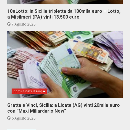
10eLotto: in Sicilia tripletta da 100mila euro – Lotto,
a Misilmeri (PA) vinti 13.500 euro
7 Agosto 2026
Comunicati Stampa
Gratta e Vinci, Sicilia: a Licata (AG) vinti 20mila euro
con “Maxi Miliardario New”
6 Agosto 2026