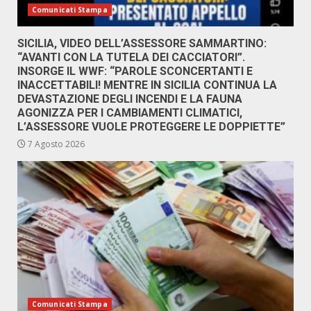
Comunicati Stampa
SICILIA, VIDEO DELL’ASSESSORE SAMMARTINO:
“AVANTI CON LA TUTELA DEI CACCIATORI”.
INSORGE IL WWF: “PAROLE SCONCERTANTI E
INACCETTABILI! MENTRE IN SICILIA CONTINUA LA
DEVASTAZIONE DEGLI INCENDI E LA FAUNA
AGONIZZA PER I CAMBIAMENTI CLIMATICI,
L’ASSESSORE VUOLE PROTEGGERE LE DOPPIETTE”
7 Agosto 2026
Comunicati Stampa