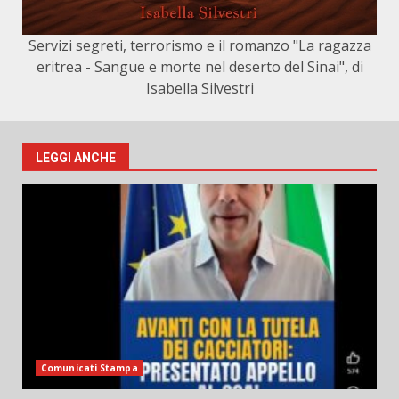
Servizi segreti, terrorismo e il romanzo "La ragazza
eritrea - Sangue e morte nel deserto del Sinai", di
Isabella Silvestri
LEGGI ANCHE
Comunicati Stampa