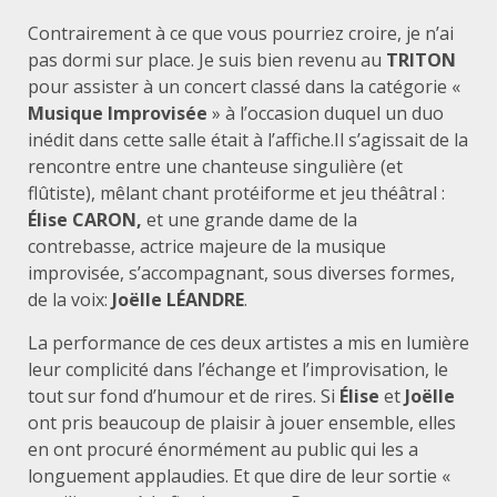
Contrairement à ce que vous pourriez croire, je n’ai
pas dormi sur place. Je suis bien revenu au
TRITON
pour assister à un concert classé dans la catégorie «
Musique
Improvisée
» à l’occasion duquel un duo
inédit dans cette salle était à l’affiche.Il s’agissait de la
rencontre entre une chanteuse singulière (et
flûtiste), mêlant chant protéiforme et jeu théâtral :
Élise CARON,
et une grande dame de la
contrebasse, actrice majeure de la musique
improvisée, s’accompagnant, sous diverses formes,
de la voix:
Joëlle LÉANDRE
.
La performance de ces deux artistes a mis en lumière
leur complicité dans l’échange et l’improvisation, le
tout sur fond d’humour et de rires. Si
Élise
et
Joëlle
ont pris beaucoup de plaisir à jouer ensemble, elles
en ont procuré énormément au public qui les a
longuement applaudies. Et que dire de leur sortie «