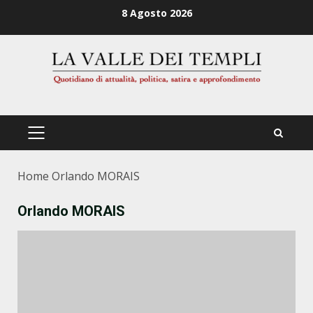
Zum
8 Agosto 2026
Inhalt
springen
PRIMÄRES
MENÜ
Home
Orlando MORAIS
Orlando MORAIS