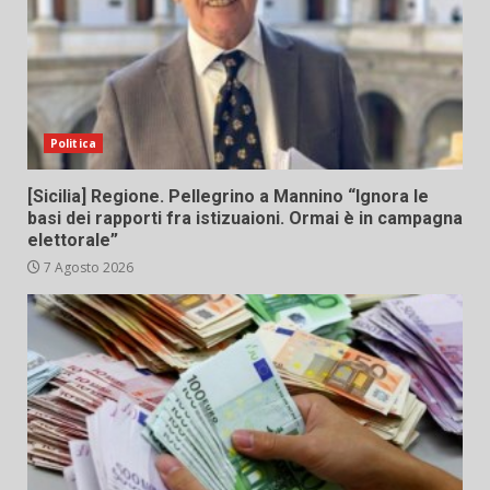
Politica
[Sicilia] Regione. Pellegrino a Mannino “Ignora le
basi dei rapporti fra istizuaioni. Ormai è in campagna
elettorale”
7 Agosto 2026