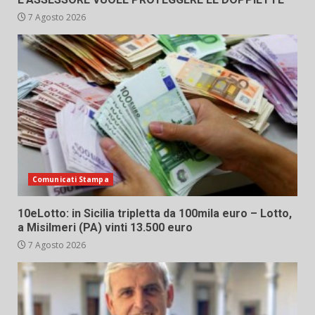
7 Agosto 2026
Comunicati Stampa
10eLotto: in Sicilia tripletta da 100mila euro – Lotto,
a Misilmeri (PA) vinti 13.500 euro
7 Agosto 2026