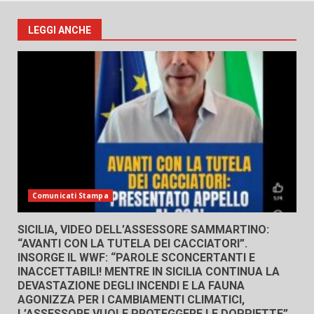
LEGGI ANCHE
Comunicati Stampa
SICILIA, VIDEO DELL’ASSESSORE SAMMARTINO:
“AVANTI CON LA TUTELA DEI CACCIATORI”.
INSORGE IL WWF: “PAROLE SCONCERTANTI E
INACCETTABILI! MENTRE IN SICILIA CONTINUA LA
DEVASTAZIONE DEGLI INCENDI E LA FAUNA
AGONIZZA PER I CAMBIAMENTI CLIMATICI,
L’ASSESSORE VUOLE PROTEGGERE LE DOPPIETTE”