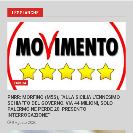
LEGGI ANCHE
Politica
PNRR: MORFINO (M5S), “ALLA SICILIA L’ENNESIMO
SCHIAFFO DEL GOVERNO. VIA 44 MILIONI, SOLO
PALERMO NE PERDE 20. PRESENTO
INTERROGAZIONE”
9 Agosto 2026