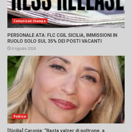
Comunicati Stampa
PERSONALE ATA: FLC CGIL SICILIA, IMMISSIONI IN
RUOLO SOLO SUL 35% DEI POSTI VACANTI
6 Agosto 2026
Politica
[Sicilia] Caronia: “Basta valzer di poltrone, a