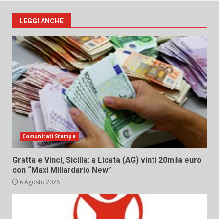
LEGGI ANCHE
Comunicati Stampa
Gratta e Vinci, Sicilia: a Licata (AG) vinti 20mila euro
con “Maxi Miliardario New”
6 Agosto 2026