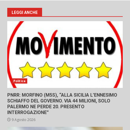
LEGGI ANCHE
Politica
PNRR: MORFINO (M5S), “ALLA SICILIA L’ENNESIMO
SCHIAFFO DEL GOVERNO. VIA 44 MILIONI, SOLO
PALERMO NE PERDE 20. PRESENTO
INTERROGAZIONE”
9 Agosto 2026