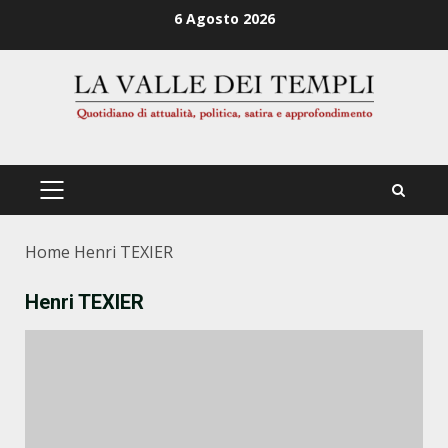
Zum
6 Agosto 2026
Inhalt
springen
PRIMÄRES
MENÜ
Home
Henri TEXIER
Henri TEXIER