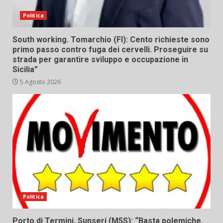
Politica
South working. Tomarchio (FI): Cento richieste sono
primo passo contro fuga dei cervelli. Proseguire su
strada per garantire sviluppo e occupazione in
Sicilia”
5 Agosto 2026
Politica
Porto di Termini, Sunseri (M5S): “Basta polemiche,