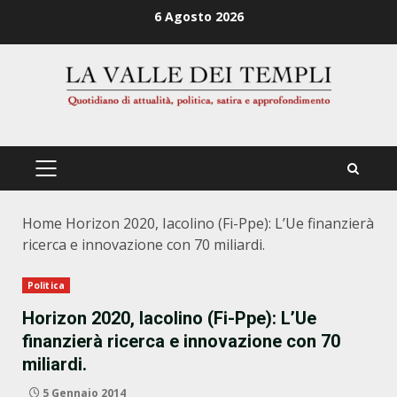
Zum
6 Agosto 2026
Inhalt
springen
PRIMÄRES
MENÜ
Home
Horizon 2020, Iacolino (Fi-Ppe): L’Ue finanzierà
ricerca e innovazione con 70 miliardi.
Politica
Horizon 2020, Iacolino (Fi-Ppe): L’Ue
finanzierà ricerca e innovazione con 70
miliardi.
5 Gennaio 2014