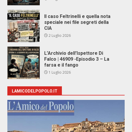
Il caso Feltrinelli e quella nota
speciale nei file segreti della
CIA
2 Luglio 2026
L’Archivio dell’Ispettore Di
Falco | 46909 -Episodio 3 – La
farsa e il fango
1 Luglio 2026
LAMICODELPOPOLO.IT