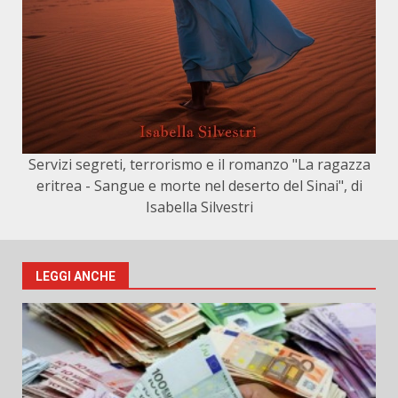
Servizi segreti, terrorismo e il romanzo "La ragazza
eritrea - Sangue e morte nel deserto del Sinai", di
Isabella Silvestri
LEGGI ANCHE