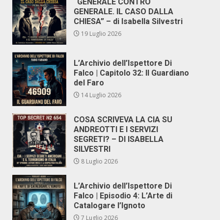
“GENERALE CONTRO
GENERALE. IL CASO DALLA
CHIESA” – di Isabella Silvestri
19 Luglio 2026
L’Archivio dell’Ispettore Di
Falco | Capitolo 32: Il Guardiano
del Faro
14 Luglio 2026
COSA SCRIVEVA LA CIA SU
ANDREOTTI E I SERVIZI
SEGRETI? – DI ISABELLA
SILVESTRI
8 Luglio 2026
L’Archivio dell’Ispettore Di
Falco | Episodio 4: L’Arte di
Catalogare l’Ignoto
7 Luglio 2026