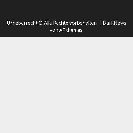
Urheberrecht © Alle Rechte vorbehalten.
|
DarkNews
von AF themes.