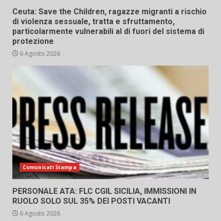
Ceuta: Save the Children, ragazze migranti a rischio
di violenza sessuale, tratta e sfruttamento,
particolarmente vulnerabili al di fuori del sistema di
protezione
6 Agosto 2026
Comunicati Stampa
PERSONALE ATA: FLC CGIL SICILIA, IMMISSIONI IN
RUOLO SOLO SUL 35% DEI POSTI VACANTI
6 Agosto 2026