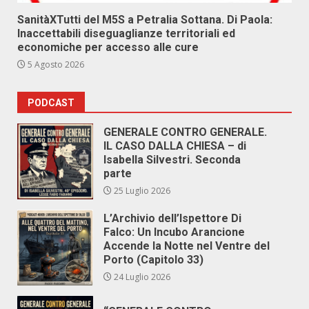
SanitàXTutti del M5S a Petralia Sottana. Di Paola:
Inaccettabili diseguaglianze territoriali ed
economiche per accesso alle cure
5 Agosto 2026
PODCAST
GENERALE CONTRO GENERALE.
IL CASO DALLA CHIESA – di
Isabella Silvestri. Seconda
parte
25 Luglio 2026
L’Archivio dell’Ispettore Di
Falco: Un Incubo Arancione
Accende la Notte nel Ventre del
Porto (Capitolo 33)
24 Luglio 2026