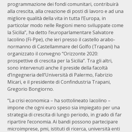
programmazione dei fondi comunitari, contribuirà
alla crescita, alla creazione di posti di lavoro e ad una
migliore qualità della vita in tutta l’Europa, in
particolar modo nelle Regioni meno sviluppate come
la Sicilia”, ha detto l’europarlamentare Salvatore
Iacolino (Fi-Ppe), che ieri presso il castello arabo-
normanno di Castellammare del Golfo (Trapani) ha
organizzato il convegno “Orizzonte 2020:
prospettive di crescita per la Sicilia”. Tra gli altri,
sono intervenuti anche il preside della facoltà
d’Ingegneria dell’Università di Palermo, Fabrizio
Micari, e il presidente di Confindustria Trapani,
Gregorio Bongiorno.
“La crisi economica – ha sottolineato Iacolino –
impone che ogni euro speso sia impiegato per una
strategia di crescita di lungo periodo, in grado di far
ripartire l’economia. Ai bandi possono partecipare
microimprese, pmi, istituti di ricerca, università enti