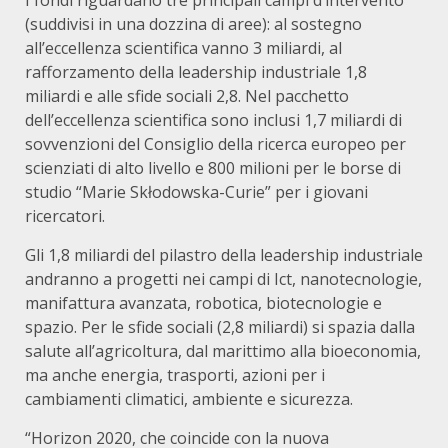
I fondi riguardano tre principali campi d’intervento
(suddivisi in una dozzina di aree): al sostegno
all’eccellenza scientifica vanno 3 miliardi, al
rafforzamento della leadership industriale 1,8
miliardi e alle sfide sociali 2,8. Nel pacchetto
dell’eccellenza scientifica sono inclusi 1,7 miliardi di
sovvenzioni del Consiglio della ricerca europeo per
scienziati di alto livello e 800 milioni per le borse di
studio “Marie Skłodowska-Curie” per i giovani
ricercatori.
Gli 1,8 miliardi del pilastro della leadership industriale
andranno a progetti nei campi di Ict, nanotecnologie,
manifattura avanzata, robotica, biotecnologie e
spazio. Per le sfide sociali (2,8 miliardi) si spazia dalla
salute all’agricoltura, dal marittimo alla bioeconomia,
ma anche energia, trasporti, azioni per i
cambiamenti climatici, ambiente e sicurezza.
“Horizon 2020, che coincide con la nuova