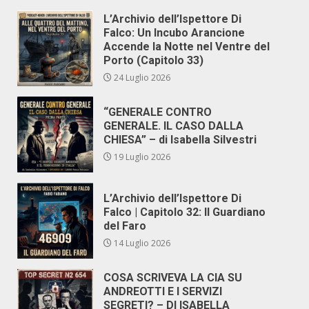
L’Archivio dell’Ispettore Di
Falco: Un Incubo Arancione
Accende la Notte nel Ventre del
Porto (Capitolo 33)
24 Luglio 2026
“GENERALE CONTRO
GENERALE. IL CASO DALLA
CHIESA” – di Isabella Silvestri
19 Luglio 2026
L’Archivio dell’Ispettore Di
Falco | Capitolo 32: Il Guardiano
del Faro
14 Luglio 2026
COSA SCRIVEVA LA CIA SU
ANDREOTTI E I SERVIZI
SEGRETI? – DI ISABELLA