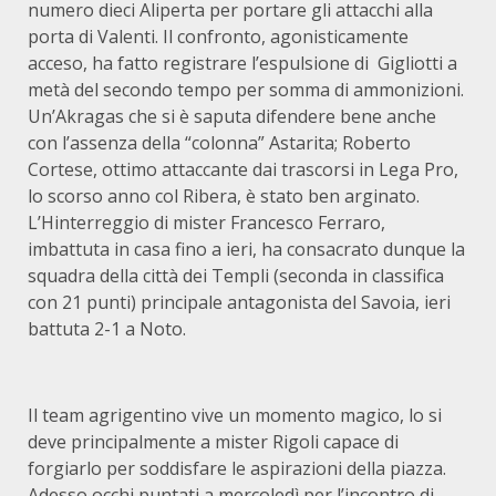
numero dieci Aliperta per portare gli attacchi alla
porta di Valenti. Il confronto, agonisticamente
acceso, ha fatto registrare l’espulsione di Gigliotti a
metà del secondo tempo per somma di ammonizioni.
Un’Akragas che si è saputa difendere bene anche
con l’assenza della “colonna” Astarita; Roberto
Cortese, ottimo attaccante dai trascorsi in Lega Pro,
lo scorso anno col Ribera, è stato ben arginato.
L’Hinterreggio di mister Francesco Ferraro,
imbattuta in casa fino a ieri, ha consacrato dunque la
squadra della città dei Templi (seconda in classifica
con 21 punti) principale antagonista del Savoia, ieri
battuta 2-1 a Noto.
Il team agrigentino vive un momento magico, lo si
deve principalmente a mister Rigoli capace di
forgiarlo per soddisfare le aspirazioni della piazza.
Adesso occhi puntati a mercoledì per l’incontro di