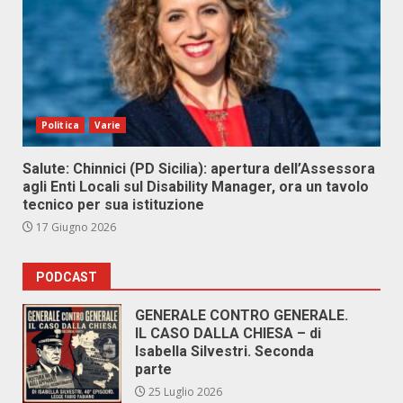
Politica
Varie
Salute: Chinnici (PD Sicilia): apertura dell’Assessora
agli Enti Locali sul Disability Manager, ora un tavolo
tecnico per sua istituzione
17 Giugno 2026
PODCAST
GENERALE CONTRO GENERALE.
IL CASO DALLA CHIESA – di
Isabella Silvestri. Seconda
parte
25 Luglio 2026