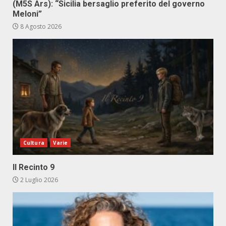
(M5S Ars): “Sicilia bersaglio preferito del governo
Meloni”
8 Agosto 2026
Cultura
Varie
Il Recinto 9
2 Luglio 2026