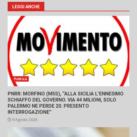
LEGGI ANCHE
Politica
PNRR: MORFINO (M5S), “ALLA SICILIA L’ENNESIMO
SCHIAFFO DEL GOVERNO. VIA 44 MILIONI, SOLO
PALERMO NE PERDE 20. PRESENTO
INTERROGAZIONE”
9 Agosto 2026