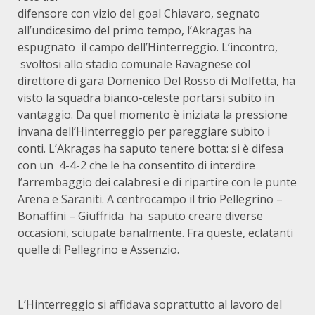
difensore con vizio del goal Chiavaro, segnato
all’undicesimo del primo tempo, l’Akragas ha
espugnato il campo dell’Hinterreggio. L’incontro,
svoltosi allo stadio comunale Ravagnese col
direttore di gara Domenico Del Rosso di Molfetta, ha
visto la squadra bianco-celeste portarsi subito in
vantaggio. Da quel momento è iniziata la pressione
invana dell’Hinterreggio per pareggiare subito i
conti. L’Akragas ha saputo tenere botta: si è difesa
con un 4-4-2 che le ha consentito di interdire
l’arrembaggio dei calabresi e di ripartire con le punte
Arena e Saraniti. A centrocampo il trio Pellegrino –
Bonaffini – Giuffrida ha saputo creare diverse
occasioni, sciupate banalmente. Fra queste, eclatanti
quelle di Pellegrino e Assenzio.
L’Hinterreggio si affidava soprattutto al lavoro del