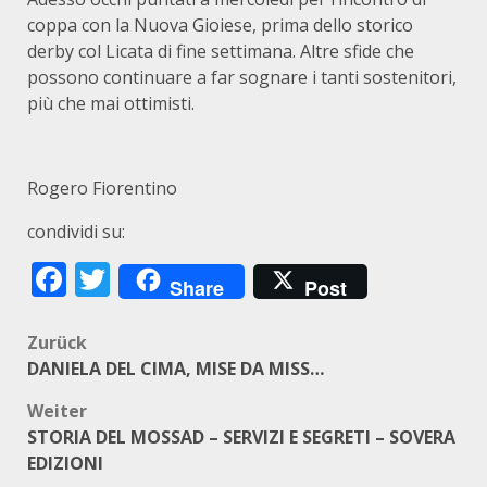
coppa con la Nuova Gioiese, prima dello storico
derby col Licata di fine settimana. Altre sfide che
possono continuare a far sognare i tanti sostenitori,
più che mai ottimisti.
Rogero Fiorentino
condividi su:
Facebook
Twitter
Share
Post
Beitragsnavigation
Zurück
DANIELA DEL CIMA, MISE DA MISS…
Weiter
STORIA DEL MOSSAD – SERVIZI E SEGRETI – SOVERA
EDIZIONI