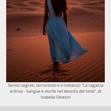
Servizi segreti, terrorismo e il romanzo "La ragazza
eritrea - Sangue e morte nel deserto del Sinai", di
Isabella Silvestri