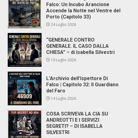
Falco: Un Incubo Arancione
Accende la Notte nel Ventre del
Porto (Capitolo 33)
24 Luglio 2026
“GENERALE CONTRO
GENERALE. IL CASO DALLA
CHIESA” – di Isabella Silvestri
19 Luglio 2026
L’Archivio dell’Ispettore Di
Falco | Capitolo 32: Il Guardiano
del Faro
14 Luglio 2026
COSA SCRIVEVA LA CIA SU
ANDREOTTI E I SERVIZI
SEGRETI? – DI ISABELLA
SILVESTRI