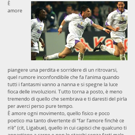
È
amore
piangere una perdita e sorridere di un ritrovarsi,
quel rumore inconfondibile che fa l’anima quando
tutti i fantasmi vanno a nanna e si spegne la luce
fioca delle involuzioni. Tutto torna a posto, è meno
tremendo di quello che sembrava e ti daresti del pirla
per averci perso pure tempo.
È amore ogni movimento, quello fisico e poco
poetico ma tanto divertente di “far l’amore finchè ce
n’è” (cit, Ligabue), quello in cui capisci che qualcuno ti