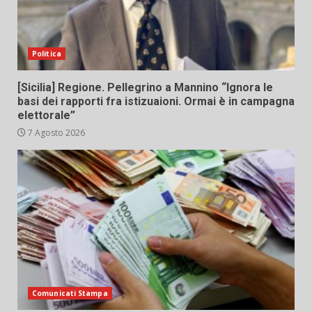
Politica
[Sicilia] Regione. Pellegrino a Mannino “Ignora le
basi dei rapporti fra istizuaioni. Ormai è in campagna
elettorale”
7 Agosto 2026
Comunicati Stampa