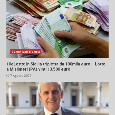
Comunicati Stampa
10eLotto: in Sicilia tripletta da 100mila euro – Lotto,
a Misilmeri (PA) vinti 13.500 euro
7 Agosto 2026