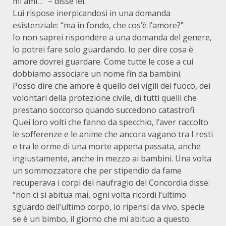
mi ami…” – disse lei.
Lui rispose inerpicandosi in una domanda
esistenziale: “ma in fondo, che cos’è l’amore?”
Io non saprei rispondere a una domanda del genere,
lo potrei fare solo guardando. Io per dire cosa è
amore dovrei guardare. Come tutte le cose a cui
dobbiamo associare un nome fin da bambini.
Posso dire che amore è quello dei vigili del fuoco, dei
volontari della protezione civile, di tutti quelli che
prestano soccorso quando succedono catastrofi.
Quei loro volti che fanno da specchio, l’aver raccolto
le sofferenze e le anime che ancora vagano tra I resti
e tra le orme di una morte appena passata, anche
ingiustamente, anche in mezzo ai bambini. Una volta
un sommozzatore che per stipendio da fame
recuperava i corpi del naufragio del Concordia disse:
“non ci si abitua mai, ogni volta ricordi l’ultimo
sguardo dell’ultimo corpo, lo ripensi da vivo, specie
se è un bimbo, il giorno che mi abituo a questo