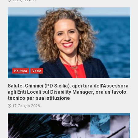
Politica
Varie
Salute: Chinnici (PD Sicilia): apertura dell’Assessora
agli Enti Locali sul Disability Manager, ora un tavolo
tecnico per sua istituzione
17 Giugno 2026