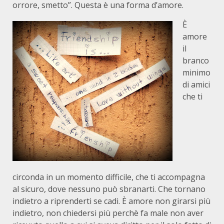
orrore, smetto”. Questa è una forma d’amore.
È
amore
il
branco
minimo
di amici
che ti
circonda in un momento difficile, che ti accompagna
al sicuro, dove nessuno può sbranarti. Che tornano
indietro a riprenderti se cadi. È amore non girarsi più
indietro, non chiedersi più perchè fa male non aver