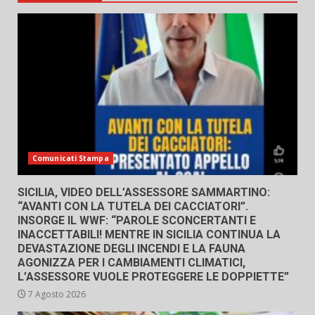
Comunicati Stampa
SICILIA, VIDEO DELL’ASSESSORE SAMMARTINO:
“AVANTI CON LA TUTELA DEI CACCIATORI”.
INSORGE IL WWF: “PAROLE SCONCERTANTI E
INACCETTABILI! MENTRE IN SICILIA CONTINUA LA
DEVASTAZIONE DEGLI INCENDI E LA FAUNA
AGONIZZA PER I CAMBIAMENTI CLIMATICI,
L’ASSESSORE VUOLE PROTEGGERE LE DOPPIETTE”
7 Agosto 2026