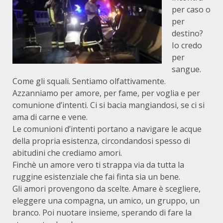
per caso o
per
destino?
Io credo
per
sangue.
Come gli squali. Sentiamo olfattivamente.
Azzanniamo per amore, per fame, per voglia e per
comunione d’intenti. Ci si bacia mangiandosi, se ci si
ama di carne e vene.
Le comunioni d’intenti portano a navigare le acque
della propria esistenza, circondandosi spesso di
abitudini che crediamo amori.
Finchè un amore vero ti strappa via da tutta la
ruggine esistenziale che fai finta sia un bene.
Gli amori provengono da scelte. Amare è scegliere,
eleggere una compagna, un amico, un gruppo, un
branco. Poi nuotare insieme, sperando di fare la