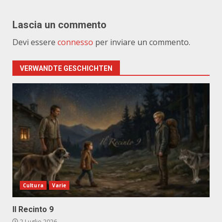
Lascia un commento
Devi essere
connesso
per inviare un commento.
VERWANDTE GESCHICHTEN
Cultura
Varie
Il Recinto 9
2 Luglio 2026