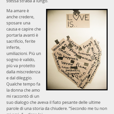
stessa strada a lungo.
Ma amare è
anche credere,
sposare una
causa e capire che
portarla avanti è
sacrificio, ferite
inferte,
umiliazioni. Più un
sogno è valido,
più va protetto
dalla miscredenza
e dal dileggio.
Qualche tempo fa
la donna che amo
mi raccontò di un
suo dialogo che aveva il fiato pesante delle ultime
parole di una storia da chiudere. “Secondo me tu non