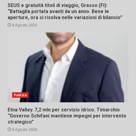
SEUS e gratuità titoli di viaggio, Grasso (FI):
“Battaglia portata avanti da un anno. Bene le
aperture, ora si risolva nelle variazioni di bilancio”
8 Agosto 2026
Politica
Etna Valley. 7,2 mln per servizio idrico. Timarchio
“Governo Schifani mantiene impegni per intervento
strategico”
8 Agosto 2026