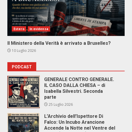
Estero
In evidenza
Il Ministero della Verità è arrivato a Bruxelles?
10 Luglio 2026
PODCAST
GENERALE CONTRO GENERALE.
IL CASO DALLA CHIESA – di
Isabella Silvestri. Seconda
parte
25 Luglio 2026
L’Archivio dell’Ispettore Di
Falco: Un Incubo Arancione
Accende la Notte nel Ventre del