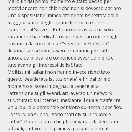
Marò fin dal primo momento è stato deciso per
motivi ancora non chiari che non si dovesse parlare.
Una disposizione immediatamente rispettata dalla
maggior parte degli organi di informazione
compreso il Servizio Pubblico televisivo che solo
raramente ha dedicato risorse per raccontare agli
italiani sulla sorte di due “servitori dello Stato”
destinati a rischiare severe condanne per fatti
ancora da provare e comunque avvenuti mentre
tutelavano gli interessi dello Stato.
Moltissimi italiani non hanno invece rispettato
questo“desiderata istituzionale” e fin dal primo
momento si sono impegnati a tenere alta
l’attenzione sugli eventi, attraverso un network
strutturato su Internet, mediante il quale trasferire
un proprio e personale pensiero sul tema specifico.
Costoro, da subito, sono stati divisi in “buoni e
cattivi”. Buoni coloro che plaudevano alle decisioni
ufficiali, cattivo chi esprimeva garbatamente il