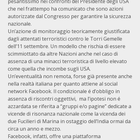
pesantissimo nei confronti del Presidente degli USA
che nel frattempo ha comunicato che sono azioni
autorizzate dal Congresso per garantire la sicurezza
nazionale.
Un’azione di monitoraggio teoricamente giustificata
dagli attentati terroristici contro le Torri Gemelle
dell’11 settembre. Un modello che rischia di essere
scimmiottato da altre Nazioni anche nel caso di
assenza di una minacci terroristica di livello elevato
come quella che incombe sugli USA.
Un’eventualità non remota, forse già presente anche
nella realtà italiana per quanto attiene al social
network Facebook. Il condizionale é d’obbligo in
assenza di riscontri oggettivi, ma l’ipotesi non é
azzardata se riferita a “gruppi e/o pagine” dedicate a
vicende di risonanza nazionale come la vicenda dei
due Fucilieri di Marina in ostaggio dell’India ormai da
circa un anno e mezzo.
Facebook, infatti, offre una piattaforma