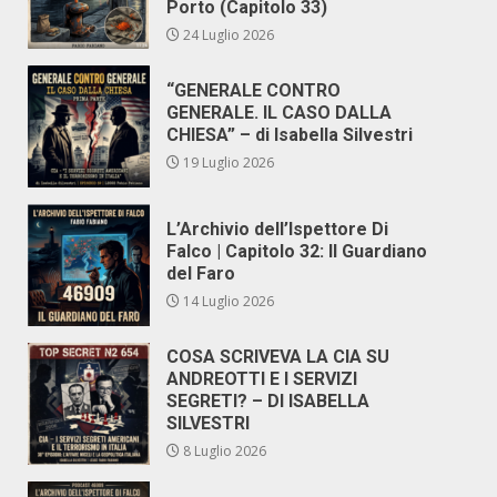
Porto (Capitolo 33)
24 Luglio 2026
“GENERALE CONTRO
GENERALE. IL CASO DALLA
CHIESA” – di Isabella Silvestri
19 Luglio 2026
L’Archivio dell’Ispettore Di
Falco | Capitolo 32: Il Guardiano
del Faro
14 Luglio 2026
COSA SCRIVEVA LA CIA SU
ANDREOTTI E I SERVIZI
SEGRETI? – DI ISABELLA
SILVESTRI
8 Luglio 2026