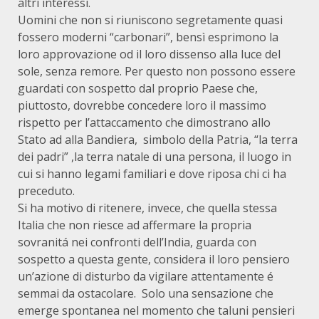
altri interessi.
Uomini che non si riuniscono segretamente quasi
fossero moderni “carbonari”, bensì esprimono la
loro approvazione od il loro dissenso alla luce del
sole, senza remore. Per questo non possono essere
guardati con sospetto dal proprio Paese che,
piuttosto, dovrebbe concedere loro il massimo
rispetto per l’attaccamento che dimostrano allo
Stato ad alla Bandiera, simbolo della Patria, “la terra
dei padri” ,la terra natale di una persona, il luogo in
cui si hanno legami familiari e dove riposa chi ci ha
preceduto.
Si ha motivo di ritenere, invece, che quella stessa
Italia che non riesce ad affermare la propria
sovranitá nei confronti dell’India, guarda con
sospetto a questa gente, considera il loro pensiero
un’azione di disturbo da vigilare attentamente é
semmai da ostacolare. Solo una sensazione che
emerge spontanea nel momento che taluni pensieri