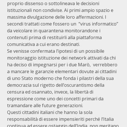
proprio dissenso o sottolineava le decisioni
istituzionali non condivise. Ai primi ampio spazio e
massima divulgazione delle loro affermazioni. I
secondi trattati come fossero un “virus informatico”
da veicolare in quarantena monitorandone i
contenuti prima di restituirli alla piattaforma
comunicativa a cui erano destinati.
Se venisse confermata l’ipotesi di un possibile
monitoraggio istituzione dei network attivati da chi
ha deciso di impegnarsi per i due Marò, verrebbero
a mancare le garanzie elementari dovute ai cittadini
di uno Stato moderno che fonda i pilastri della sua
democrazia sul rigetto dell’oscurantismo della
censura ed osannato, invece, la libertà di
espressione come uno dei concetti primari da
tramandare alle future generazioni.
Questi cittadini italiani che hanno la sola
responsabilità di essere impensieriti perché l’Italia
continua ad essere ostaggio dell’India, non meritano