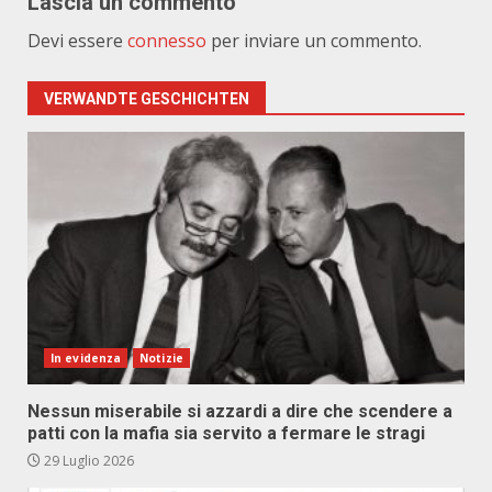
Lascia un commento
Devi essere
connesso
per inviare un commento.
VERWANDTE GESCHICHTEN
In evidenza
Notizie
Nessun miserabile si azzardi a dire che scendere a
patti con la mafia sia servito a fermare le stragi
29 Luglio 2026