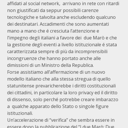
affidati al social network, arrivano in rete con ritardi
non giustificati da seppur possibili carenze
tecnologiche e talvolta anche escludendo qualcuno
dei destinatari. Accadimenti che sono aumentati
mano a mano che é cresciuta l’attenzione e
l’impegno degli italiani a favore dei due Marò e che
la gestione degli eventi a livello istituzionale é stata
caratterizzata sempre di più da incomprensibili
incongruenze che hanno portato anche alle
dimissioni di un Ministro della Republica.
Forse assistiamo all’affermazione di un nuovo
modello italiano che alla stessa stregua di quello
statunitense prevaricherebbe i diritti costituzionali
dei cittadini, in particolare la loro privacy ed il diritto
di dissenso, solo perché potrebbe creare imbarazzo
a qualche apparato dello Stato o singole figure
istituzionali.
Un’accelerazione di “verifica” che sembra essere in
essere dopo la pubblicazione del “I due Marò: Due