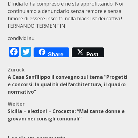
L’India lo ha compreso e ne sta approfittando. Noi
continuiamo a denunciarlo senza remore e senza
timore di essere inscritti nella black list dei cattivi !
FERNANDO TERMENTINI
condividi su:
Facebook
Twitter
Share
Post
Beitragsnavigation
Zurück
A Casa Sanfilippo il convegno sul tema “Progetti
e concorsi: la qualità dell’architettura, il quadro
normativo”
Weiter
Sicilia – elezioni – Crocetta: “Mai tante donne e
giovani nei consigli comunali”