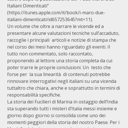
Italiani Dimenticati”
(
https://itunes.apple.com/it/book/i-maro-due-
italiani-dimenticati/id657253645?mt=11
).
Un volume che oltre a narrare le vicende ed a
presentare alcune valutazioni tecniche sull’accaduto,
raccoglie i principali articoli e notizie di stampa che
nel corso dei mesi hanno riguardato gli eventi. Il
tutto non commentato, solo raccontato,
proponendo al lettore una storia completa da cui
poter trarre le proprie conclusioni. Un testo che
forse per la sua linearità di contenuti potrebbe
rinnovare interrogativi negli italiani su una vicenda
tuttaltro che chiara, anche e soprattutto in termini di
responsabilità specifiche.
La storia dei Fucilieri di Marina in ostaggio dell’India
sta superando tutti i misteri d’Italia messi insieme e
giorno dopo giorno si consolida come uno dei
momenti peggiori della storia del nostro Paese. Per i