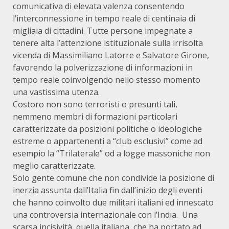
comunicativa di elevata valenza consentendo
l’interconnessione in tempo reale di centinaia di
migliaia di cittadini. Tutte persone impegnate a
tenere alta l’attenzione istituzionale sulla irrisolta
vicenda di Massimiliano Latorre e Salvatore Girone,
favorendo la polverizzazione di informazioni in
tempo reale coinvolgendo nello stesso momento
una vastissima utenza.
Costoro non sono terroristi o presunti tali,
nemmeno membri di formazioni particolari
caratterizzate da posizioni politiche o ideologiche
estreme o appartenenti a “club esclusivi” come ad
esempio la “Trilaterale” od a logge massoniche non
meglio caratterizzate.
Solo gente comune che non condivide la posizione di
inerzia assunta dall’Italia fin dall’inizio degli eventi
che hanno coinvolto due militari italiani ed innescato
una controversia internazionale con l’India. Una
scarsa incisività, quella italiana, che ha portato ad