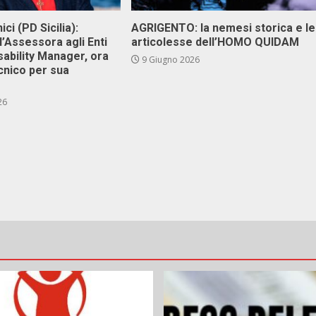
ici (PD Sicilia):
AGRIGENTO: la nemesi storica e le
l’Assessora agli Enti
articolesse dell’HOMO QUIDAM
isability Manager, ora
9 Giugno 2026
cnico per sua
26