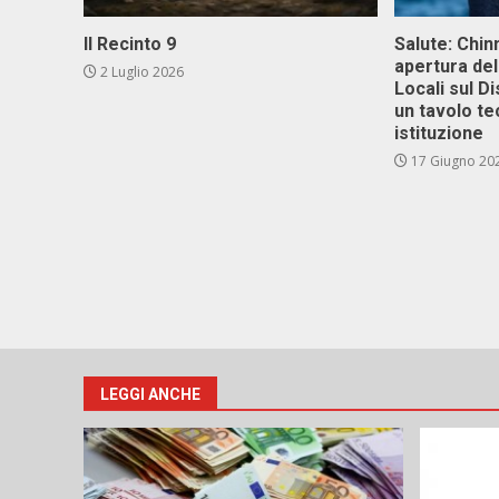
Il Recinto 9
Salute: Chinn
apertura del
2 Luglio 2026
Locali sul D
un tavolo te
istituzione
17 Giugno 20
LEGGI ANCHE