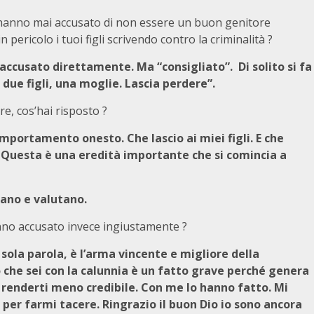
 hanno mai accusato di non essere un buon genitore
 pericolo i tuoi figli scrivendo contro la criminalità ?
accusato direttamente. Ma “consigliato”. Di solito si fa
i due figli, una moglie. Lascia perdere”.
e, cos’hai risposto ?
omportamento onesto. Che lascio ai miei figli. E che
 Questa è una eredità importante che si comincia a
tano e valutano.
nno accusato invece ingiustamente ?
sola parola, è l’arma vincente e migliore della
 che sei con la calunnia è un fatto grave perché genera
 a renderti meno credibile. Con me lo hanno fatto. Mi
per farmi tacere. Ringrazio il buon Dio io sono ancora