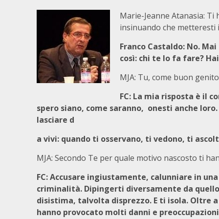
Marie-Jeanne Atanasia: Ti
insinuando che metteresti in
Franco Castaldo: No. Mai 
così: chi te lo fa fare? Ha
MJA: Tu, come buon genitor
FC: La mia risposta è il c
spero siano, come saranno, onesti anche loro.
lasciare d
a vivi: quando ti osservano, ti vedono, ti ascol
MJA: Secondo Te per quale motivo nascosto ti ha
FC: Accusare ingiustamente, calunniare in una 
criminalità. Dipingerti diversamente da quello
disistima, talvolta disprezzo. E ti isola. Oltre
hanno provocato molti danni e preoccupazioni 