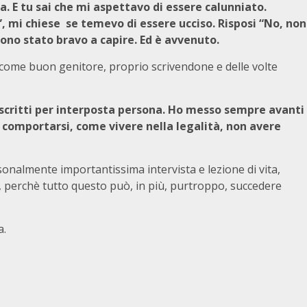
ra. E tu sai che mi aspettavo di essere calunniato.
 mi chiese se temevo di essere ucciso. Risposi “No, non
Sono stato bravo a capire. Ed è avvenuto.
, come buon genitore, proprio scrivendone e delle volte
 scritti per interposta persona. Ho messo sempre avanti
 comportarsi, come vivere nella legalità, non avere
nalmente importantissima intervista e lezione di vita,
e, perchè tutto questo può, in più, purtroppo, succedere
a.