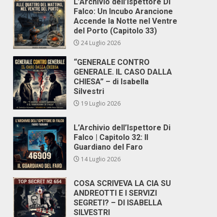
L’Archivio dell’Ispettore Di
Falco: Un Incubo Arancione
Accende la Notte nel Ventre
del Porto (Capitolo 33)
24 Luglio 2026
“GENERALE CONTRO
GENERALE. IL CASO DALLA
CHIESA” – di Isabella
Silvestri
19 Luglio 2026
L’Archivio dell’Ispettore Di
Falco | Capitolo 32: Il
Guardiano del Faro
14 Luglio 2026
COSA SCRIVEVA LA CIA SU
ANDREOTTI E I SERVIZI
SEGRETI? – DI ISABELLA
SILVESTRI