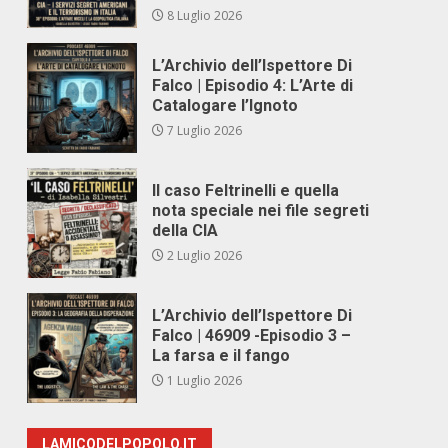
8 Luglio 2026
L’Archivio dell’Ispettore Di
Falco | Episodio 4: L’Arte di
Catalogare l’Ignoto
7 Luglio 2026
Il caso Feltrinelli e quella
nota speciale nei file segreti
della CIA
2 Luglio 2026
L’Archivio dell’Ispettore Di
Falco | 46909 -Episodio 3 –
La farsa e il fango
1 Luglio 2026
LAMICODELPOPOLO.IT