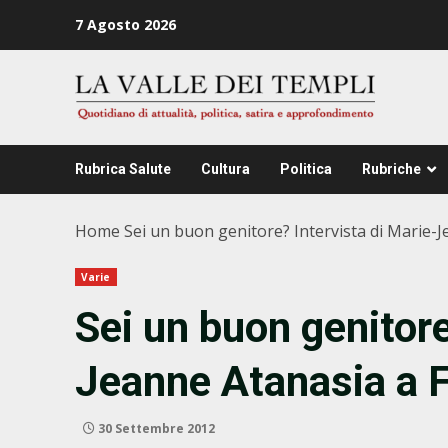
Zum
7 Agosto 2026
Inhalt
springen
Rubrica Salute
Cultura
Politica
Rubriche
Home
Sei un buon genitore? Intervista di Marie-
Varie
Sei un buon genitore
Jeanne Atanasia a 
30 Settembre 2012