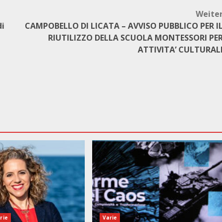
Weite
di
CAMPOBELLO DI LICATA – AVVISO PUBBLICO PER I
RIUTILIZZO DELLA SCUOLA MONTESSORI PE
ATTIVITA’ CULTURAL
rie
Varie