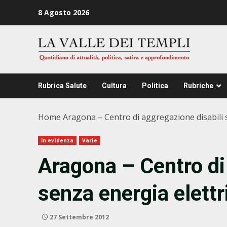
Zum
8 Agosto 2026
Inhalt
springen
Rubrica Salute
Cultura
Politica
Rubriche
Home
Aragona – Centro di aggregazione disabili 
In evidenza
Varie
Aragona – Centro di
senza energia elettr
27 Settembre 2012