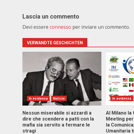
Lascia un commento
Devi essere
connesso
per inviare un commento.
VERWANDTE GESCHICHTEN
In evidenza
Notizie
In evidenza
Nessun miserabile si azzardi a
Al Milano la 
dire che scendere a patti con la
Meeting per 
mafia sia servito a fermare le
la Comunica
stragi
Umanitaria t