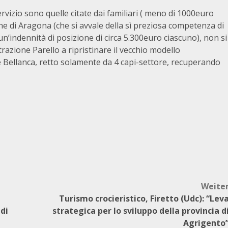
vizio sono quelle citate dai familiari ( meno di 1000euro
e di Aragona (che si avvale della sì preziosa competenza di
’indennità di posizione di circa 5.300euro ciascuno), non si
trazione Parello a ripristinare il vecchio modello
e Bellanca, retto solamente da 4 capi-settore, recuperando
Weite
Turismo crocieristico, Firetto (Udc): “Lev
 di
strategica per lo sviluppo della provincia d
Agrigento