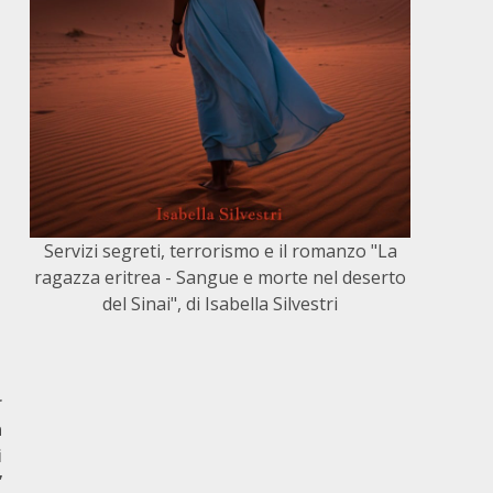
Servizi segreti, terrorismo e il romanzo "La
ragazza eritrea - Sangue e morte nel deserto
del Sinai", di Isabella Silvestri
r
a
i
”