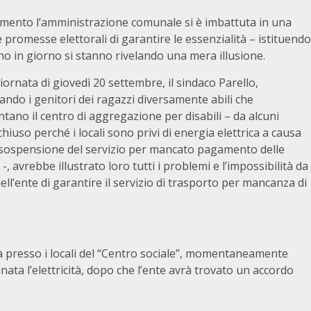
amento l’amministrazione comunale si è imbattuta in una
e promesse elettorali di garantire le essenzialità – istituendo
rno in giorno si stanno rivelando una mera illusione.
iornata di giovedì 20 settembre, il sindaco Parello,
ndo i genitori dei ragazzi diversamente abili che
tano il centro di aggregazione per disabili – da alcuni
chiuso perché i locali sono privi di energia elettrica a causa
 sospensione del servizio per mancato pagamento delle
 -, avrebbe illustrato loro tutti i problemi e l’impossibilità da
ell’ente di garantire il servizio di trasporto per mancanza di
tà presso i locali del “Centro sociale”, momentaneamente
ta l’elettricità, dopo che l’ente avrà trovato un accordo