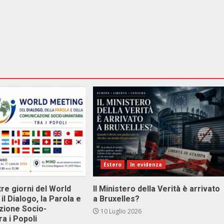
Estero
In evidenza
tre giorni del World
Il Ministero della Verità è arrivato
il Dialogo, la Parola e
a Bruxelles?
zione Socio-
10 Luglio 2026
ra i Popoli