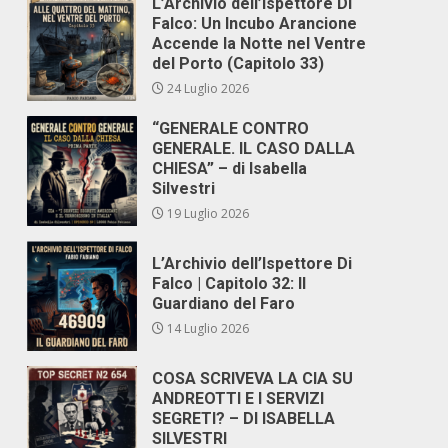
L’Archivio dell’Ispettore Di
Falco: Un Incubo Arancione
Accende la Notte nel Ventre
del Porto (Capitolo 33)
24 Luglio 2026
“GENERALE CONTRO
GENERALE. IL CASO DALLA
CHIESA” – di Isabella
Silvestri
19 Luglio 2026
L’Archivio dell’Ispettore Di
Falco | Capitolo 32: Il
Guardiano del Faro
14 Luglio 2026
COSA SCRIVEVA LA CIA SU
ANDREOTTI E I SERVIZI
SEGRETI? – DI ISABELLA
SILVESTRI