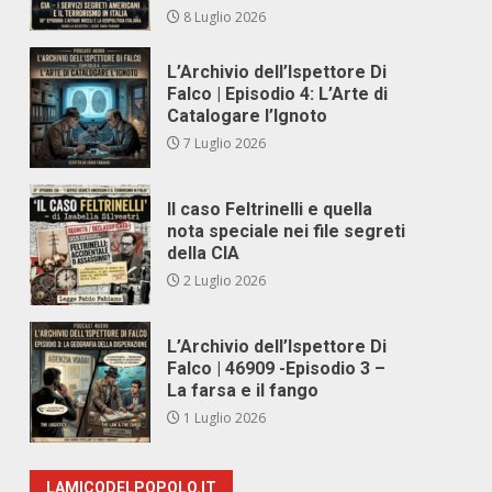
8 Luglio 2026
L’Archivio dell’Ispettore Di
Falco | Episodio 4: L’Arte di
Catalogare l’Ignoto
7 Luglio 2026
Il caso Feltrinelli e quella
nota speciale nei file segreti
della CIA
2 Luglio 2026
L’Archivio dell’Ispettore Di
Falco | 46909 -Episodio 3 –
La farsa e il fango
1 Luglio 2026
LAMICODELPOPOLO.IT