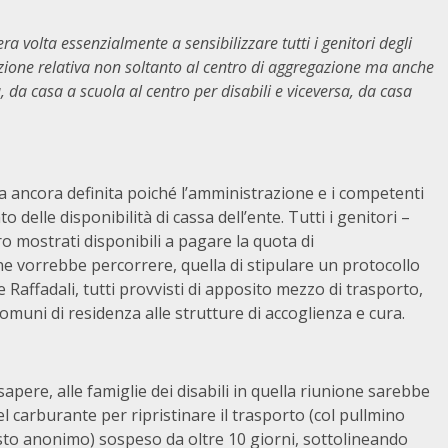
era volta essenzialmente a sensibilizzare tutti i genitori degli
ione relativa non soltanto al centro di aggregazione ma anche
a, da casa a scuola al centro per disabili e viceversa, da casa
 ancora definita poiché l’amministrazione e i competenti
 delle disponibilità di cassa dell’ente. Tutti i genitori –
o mostrati disponibili a pagare la quota di
ne vorrebbe percorrere, quella di stipulare un protocollo
 Raffadali, tutti provvisti di apposito mezzo di trasporto,
comuni di residenza alle strutture di accoglienza e cura.
apere, alle famiglie dei disabili in quella riunione sarebbe
l carburante per ripristinare il trasporto (col pullmino
to anonimo) sospeso da oltre 10 giorni, sottolineando