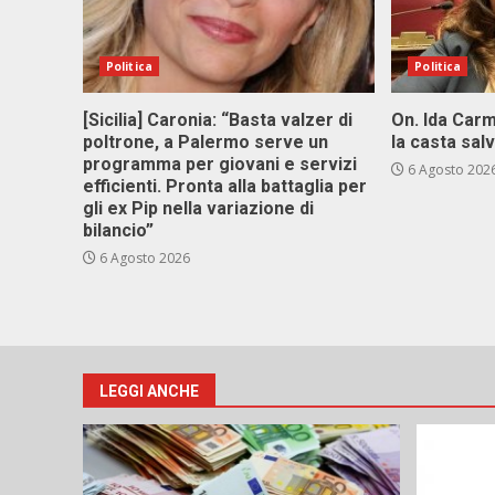
Politica
Politica
[Sicilia] Caronia: “Basta valzer di
On. Ida Carm
poltrone, a Palermo serve un
la casta sal
programma per giovani e servizi
6 Agosto 202
efficienti. Pronta alla battaglia per
gli ex Pip nella variazione di
bilancio”
6 Agosto 2026
LEGGI ANCHE