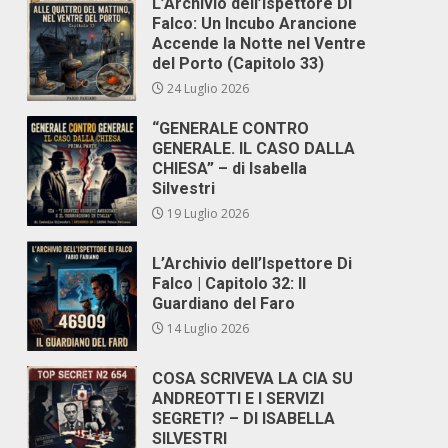
L’Archivio dell’Ispettore Di
Falco: Un Incubo Arancione
Accende la Notte nel Ventre
del Porto (Capitolo 33)
24 Luglio 2026
“GENERALE CONTRO
GENERALE. IL CASO DALLA
CHIESA” – di Isabella
Silvestri
19 Luglio 2026
L’Archivio dell’Ispettore Di
Falco | Capitolo 32: Il
Guardiano del Faro
14 Luglio 2026
COSA SCRIVEVA LA CIA SU
ANDREOTTI E I SERVIZI
SEGRETI? – DI ISABELLA
SILVESTRI