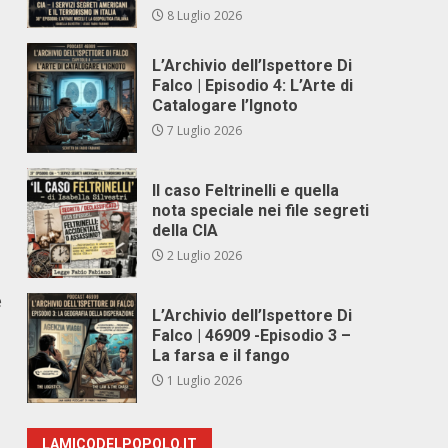
8 Luglio 2026
L’Archivio dell’Ispettore Di
Falco | Episodio 4: L’Arte di
Catalogare l’Ignoto
7 Luglio 2026
Il caso Feltrinelli e quella
nota speciale nei file segreti
della CIA
2 Luglio 2026
e
L’Archivio dell’Ispettore Di
Falco | 46909 -Episodio 3 –
La farsa e il fango
1 Luglio 2026
LAMICODELPOPOLO.IT