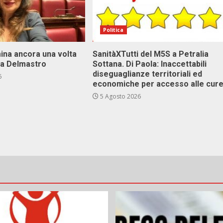
Politica
ina ancora una volta
SanitàXTutti del M5S a Petralia
va Delmastro
Sottana. Di Paola: Inaccettabili
diseguaglianze territoriali ed
6
economiche per accesso alle cur
5 Agosto 2026