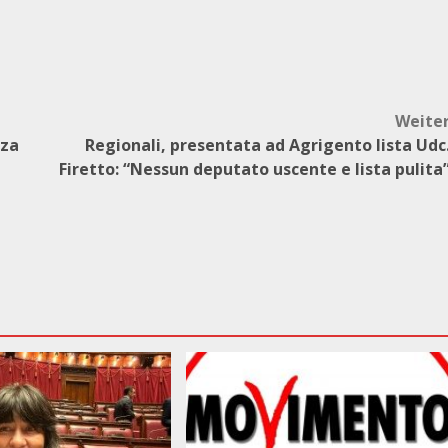
Weite
nza
Regionali, presentata ad Agrigento lista Udc
Firetto: “Nessun deputato uscente e lista pulita