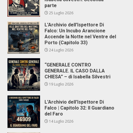
parte
25 Luglio 2026
L’Archivio dell’Ispettore Di
Falco: Un Incubo Arancione
Accende la Notte nel Ventre del
Porto (Capitolo 33)
24 Luglio 2026
“GENERALE CONTRO
GENERALE. IL CASO DALLA
CHIESA” – di Isabella Silvestri
19 Luglio 2026
L’Archivio dell’Ispettore Di
Falco | Capitolo 32: Il Guardiano
del Faro
14 Luglio 2026