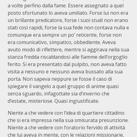
a volte perfino dalla fame. Essere assegnato a quel
posto sfortunato lo aveva umiliato. Forse lui non era
un brillante predicatore, forse i suoi studi non erano
stati così rapidi, forse la sua fede non contava nulla e
comunque era sempre un po’ reticente, forse non
era comunicativo, simpatico, obbediente. Aveva
avuto modo di riflettere, mentre si aggirava nella sua
stanza fredda riscaldandosi alle fiamme dell’orgoglio
ferito. Si era presentato dal pulpito, non aveva fatto
visita a nessuno e nessuno aveva bussato alla sua
porta. Non sapeva neppure se fosse il caso di
spiegare il vangelo a quel gruppo di anime quasi
senza sguardo, infagottate sia d’inverno che
d’estate, misteriose. Quasi ingiustificate.
Niente a che vedere con l’idea di quartiere cittadino
che si era impressa nella sua smisurata presunzione.
Niente a che vedere con l’oratorio fervido di attività
che lui aveva in mente, con le relazioni missionarie,