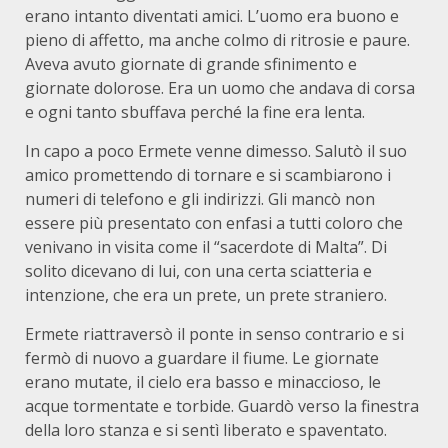
erano intanto diventati amici. L’uomo era buono e
pieno di affetto, ma anche colmo di ritrosie e paure.
Aveva avuto giornate di grande sfinimento e
giornate dolorose. Era un uomo che andava di corsa
e ogni tanto sbuffava perché la fine era lenta.
In capo a poco Ermete venne dimesso. Salutò il suo
amico promettendo di tornare e si scambiarono i
numeri di telefono e gli indirizzi. Gli mancò non
essere più presentato con enfasi a tutti coloro che
venivano in visita come il “sacerdote di Malta”. Di
solito dicevano di lui, con una certa sciatteria e
intenzione, che era un prete, un prete straniero.
Ermete riattraversò il ponte in senso contrario e si
fermò di nuovo a guardare il fiume. Le giornate
erano mutate, il cielo era basso e minaccioso, le
acque tormentate e torbide. Guardò verso la finestra
della loro stanza e si sentì liberato e spaventato.