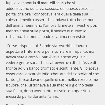
lupi, alla mandria di mantelli scuri che si
addensavano sulla via sassosa del paese, verso la
porta, che ora riconosceva, era quella della sua
chiesa. Il medico asserì che andava tutto bene, ma
dell’anima nemmeno l’ombra. Ermete si rivestì e poi,
mentre stava sulla porta, il medico di nuovo lo
richiamò: -Insomma, padre, l’anima non esiste-
-Forse- rispose lui. E andò via. Avrebbe dovuto
aspettare l’infermiera per ritornare in reparto, ma
aveva sete e cercò il bar. Aveva anche voglia di
vedere gente sana che si abbeverava di schifezze di
fronte ad un banco cromato e scintillante. Gli piaceva
osservare le scatole infiocchettate dei cioccolatini che
tanto gli ricordavano quelle di caramelle, rosse come
il cuore, che lui donava a sua madre il giorno della
sua festa, dopo aver contato i soldi di ragazzino
messi da parte durante l’anno.