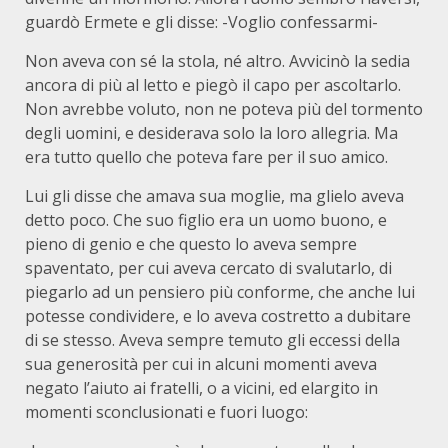
guardò Ermete e gli disse: -Voglio confessarmi-
Non aveva con sé la stola, né altro. Avvicinò la sedia
ancora di più al letto e piegò il capo per ascoltarlo.
Non avrebbe voluto, non ne poteva più del tormento
degli uomini, e desiderava solo la loro allegria. Ma
era tutto quello che poteva fare per il suo amico.
Lui gli disse che amava sua moglie, ma glielo aveva
detto poco. Che suo figlio era un uomo buono, e
pieno di genio e che questo lo aveva sempre
spaventato, per cui aveva cercato di svalutarlo, di
piegarlo ad un pensiero più conforme, che anche lui
potesse condividere, e lo aveva costretto a dubitare
di se stesso. Aveva sempre temuto gli eccessi della
sua generosità per cui in alcuni momenti aveva
negato l’aiuto ai fratelli, o a vicini, ed elargito in
momenti sconclusionati e fuori luogo: