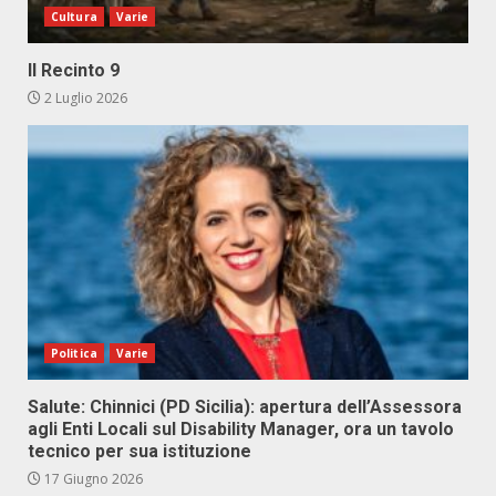
Cultura
Varie
Il Recinto 9
2 Luglio 2026
Politica
Varie
Salute: Chinnici (PD Sicilia): apertura dell’Assessora
agli Enti Locali sul Disability Manager, ora un tavolo
tecnico per sua istituzione
17 Giugno 2026