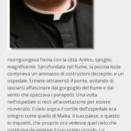
ricongiungeva l’isola con la città. Antico, spoglio,
magnificente. Sprofondata nel fiume, la piccola isola
conteneva un ammasso di costruzioni decrepite, e un
ospedale. Ermete attraversò il ponte, evitando di
lasciarsi affascinare dal gorgoglio del fiume e dal
vento che spazzava i parapetti. Una volta
nell’ospedale si recò all’accettazione per essere
ricoverato. Il cielo sopra il cortile dell’ospedale era
integro come quello di Malta, il suo paese, e questo
lo inquietò, che proprio ora vedesse quel cielo che
costituiva da sempre il suo primo ricordo. Lo