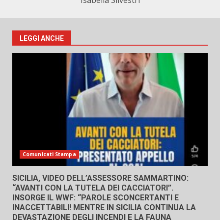
Isabella Silvestri
LEGGI ANCHE
Comunicati Stampa
SICILIA, VIDEO DELL’ASSESSORE SAMMARTINO:
“AVANTI CON LA TUTELA DEI CACCIATORI”.
INSORGE IL WWF: “PAROLE SCONCERTANTI E
INACCETTABILI! MENTRE IN SICILIA CONTINUA LA
DEVASTAZIONE DEGLI INCENDI E LA FAUNA