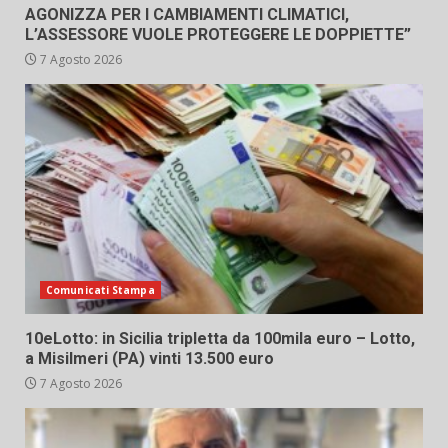
AGONIZZA PER I CAMBIAMENTI CLIMATICI,
L’ASSESSORE VUOLE PROTEGGERE LE DOPPIETTE”
7 Agosto 2026
Comunicati Stampa
10eLotto: in Sicilia tripletta da 100mila euro – Lotto,
a Misilmeri (PA) vinti 13.500 euro
7 Agosto 2026