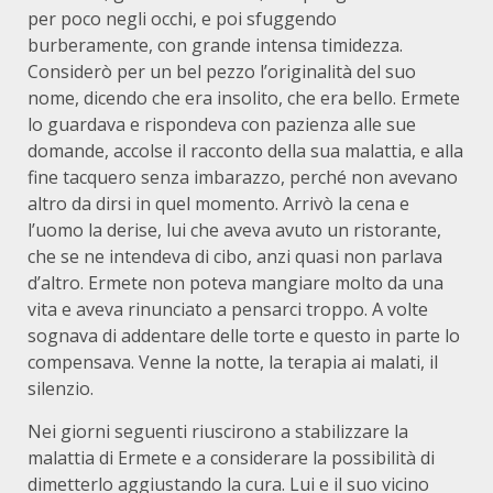
per poco negli occhi, e poi sfuggendo
burberamente, con grande intensa timidezza.
Considerò per un bel pezzo l’originalità del suo
nome, dicendo che era insolito, che era bello. Ermete
lo guardava e rispondeva con pazienza alle sue
domande, accolse il racconto della sua malattia, e alla
fine tacquero senza imbarazzo, perché non avevano
altro da dirsi in quel momento. Arrivò la cena e
l’uomo la derise, lui che aveva avuto un ristorante,
che se ne intendeva di cibo, anzi quasi non parlava
d’altro. Ermete non poteva mangiare molto da una
vita e aveva rinunciato a pensarci troppo. A volte
sognava di addentare delle torte e questo in parte lo
compensava. Venne la notte, la terapia ai malati, il
silenzio.
Nei giorni seguenti riuscirono a stabilizzare la
malattia di Ermete e a considerare la possibilità di
dimetterlo aggiustando la cura. Lui e il suo vicino