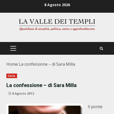
Zum
8 Agosto 2026
Inhalt
springen
PRIMÄRES
MENÜ
Home
La confessione – di Sara Milla
Varie
La confessione – di Sara Milla
8 Agosto 2012
Il ponte