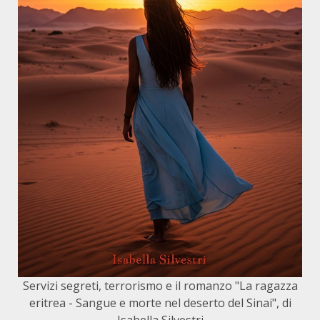
Servizi segreti, terrorismo e il romanzo "La ragazza
eritrea - Sangue e morte nel deserto del Sinai", di