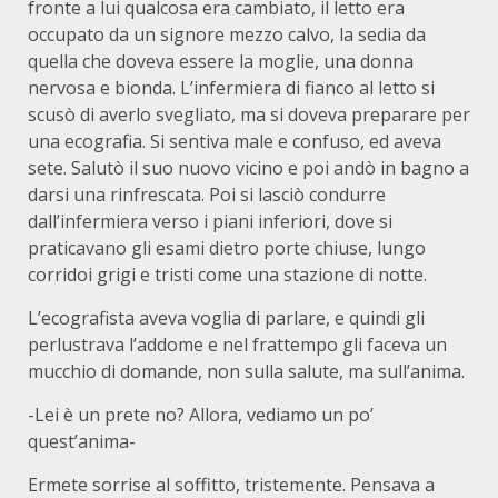
fronte a lui qualcosa era cambiato, il letto era
occupato da un signore mezzo calvo, la sedia da
quella che doveva essere la moglie, una donna
nervosa e bionda. L’infermiera di fianco al letto si
scusò di averlo svegliato, ma si doveva preparare per
una ecografia. Si sentiva male e confuso, ed aveva
sete. Salutò il suo nuovo vicino e poi andò in bagno a
darsi una rinfrescata. Poi si lasciò condurre
dall’infermiera verso i piani inferiori, dove si
praticavano gli esami dietro porte chiuse, lungo
corridoi grigi e tristi come una stazione di notte.
L’ecografista aveva voglia di parlare, e quindi gli
perlustrava l’addome e nel frattempo gli faceva un
mucchio di domande, non sulla salute, ma sull’anima.
-Lei è un prete no? Allora, vediamo un po’
quest’anima-
Ermete sorrise al soffitto, tristemente. Pensava a