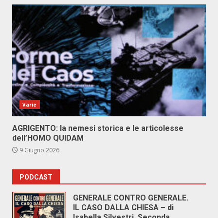
Varie
AGRIGENTO: la nemesi storica e le articolesse
dell’HOMO QUIDAM
9 Giugno 2026
PODCAST
GENERALE CONTRO GENERALE.
IL CASO DALLA CHIESA – di
Isabella Silvestri. Seconda