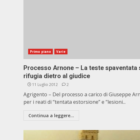
Primo piano
Varie
Processo Arnone – La teste spaventata 
rifugia dietro al giudice
11 Luglio 2012
2
Agrigento – Del processo a carico di Giuseppe Ar
per i reati di “tentata estorsione” e “lesioni...
Continua a leggere...