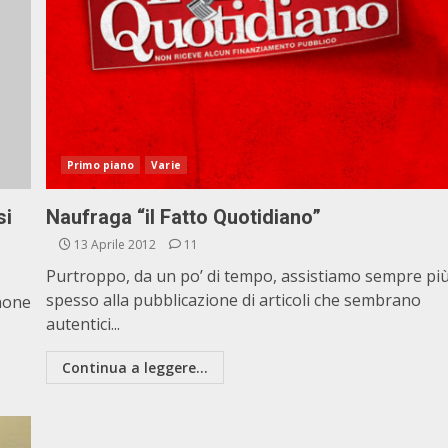
Primo piano
Varie
si
Naufraga “il Fatto Quotidiano”
13 Aprile 2012
11
Purtroppo, da un po’ di tempo, assistiamo sempre pi
spesso alla pubblicazione di articoli che sembrano
none
autentici...
Continua a leggere...