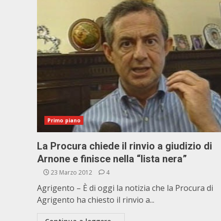
Primo piano
La Procura chiede il rinvio a giudizio di
Arnone e finisce nella “lista nera”
23 Marzo 2012
4
Agrigento – È di oggi la notizia che la Procura di
Agrigento ha chiesto il rinvio a...