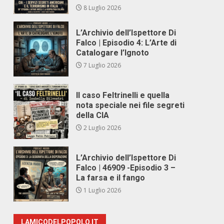
8 Luglio 2026
L’Archivio dell’Ispettore Di
Falco | Episodio 4: L’Arte di
Catalogare l’Ignoto
7 Luglio 2026
Il caso Feltrinelli e quella
nota speciale nei file segreti
della CIA
2 Luglio 2026
L’Archivio dell’Ispettore Di
Falco | 46909 -Episodio 3 –
La farsa e il fango
1 Luglio 2026
LAMICODELPOPOLO.IT