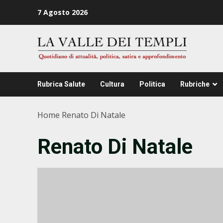
Zum
7 Agosto 2026
Inhalt
springen
Rubrica Salute
Cultura
Politica
Rubriche
Home
Renato Di Natale
Renato Di Natale