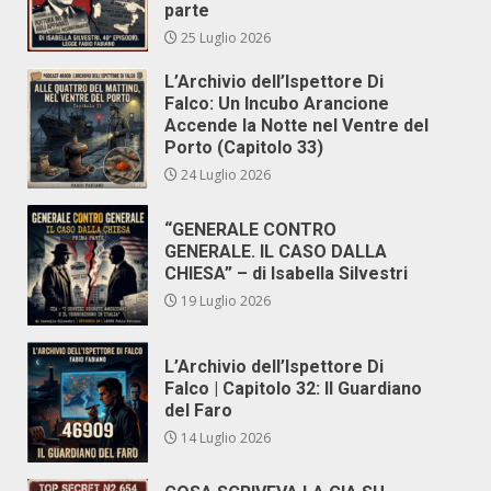
parte
25 Luglio 2026
L’Archivio dell’Ispettore Di
Falco: Un Incubo Arancione
Accende la Notte nel Ventre del
Porto (Capitolo 33)
24 Luglio 2026
“GENERALE CONTRO
GENERALE. IL CASO DALLA
CHIESA” – di Isabella Silvestri
19 Luglio 2026
L’Archivio dell’Ispettore Di
Falco | Capitolo 32: Il Guardiano
del Faro
14 Luglio 2026