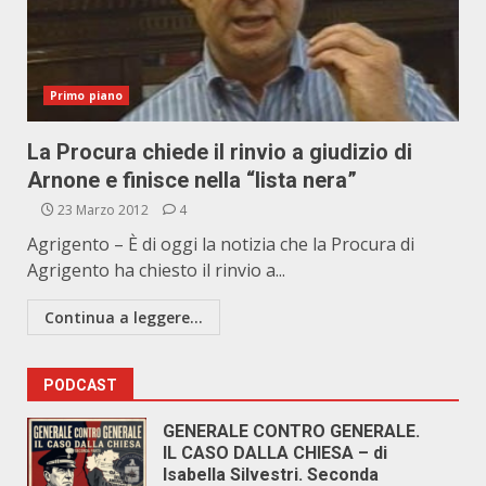
Primo piano
La Procura chiede il rinvio a giudizio di
Arnone e finisce nella “lista nera”
23 Marzo 2012
4
Agrigento – È di oggi la notizia che la Procura di
Agrigento ha chiesto il rinvio a...
Continua a leggere...
PODCAST
GENERALE CONTRO GENERALE.
IL CASO DALLA CHIESA – di
Isabella Silvestri. Seconda