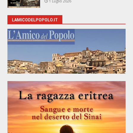
1 Luglio 2026
LAMICODELPOPOLO.IT