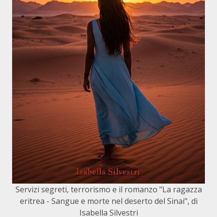
Servizi segreti, terrorismo e il romanzo "La ragazza
eritrea - Sangue e morte nel deserto del Sinai", di
Isabella Silvestri