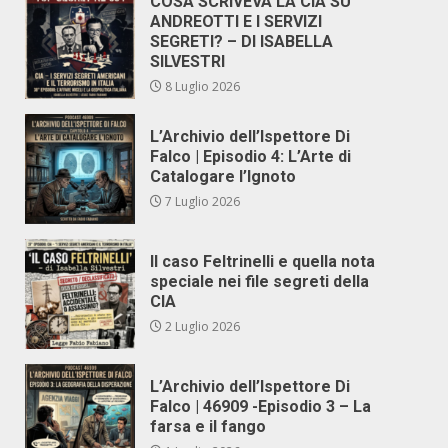
COSA SCRIVEVA LA CIA SU
ANDREOTTI E I SERVIZI
SEGRETI? – DI ISABELLA
SILVESTRI
8 Luglio 2026
L’Archivio dell’Ispettore Di
Falco | Episodio 4: L’Arte di
Catalogare l’Ignoto
7 Luglio 2026
Il caso Feltrinelli e quella nota
speciale nei file segreti della
CIA
2 Luglio 2026
L’Archivio dell’Ispettore Di
Falco | 46909 -Episodio 3 – La
farsa e il fango