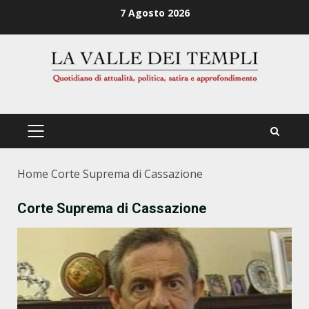
Zum
7 Agosto 2026
Inhalt
springen
PRIMÄRES
MENÜ
Home
Corte Suprema di Cassazione
Corte Suprema di Cassazione