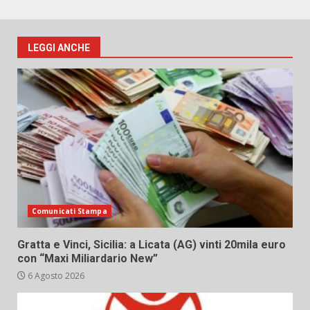
LEGGI ANCHE
Comunicati Stampa
Gratta e Vinci, Sicilia: a Licata (AG) vinti 20mila euro
con “Maxi Miliardario New”
6 Agosto 2026