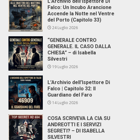
L’Archivio dell’Ispettore Di
Falco: Un Incubo Arancione
Accende la Notte nel Ventre
del Porto (Capitolo 33)
24 Luglio 2026
“GENERALE CONTRO
GENERALE. IL CASO DALLA
CHIESA” – di Isabella
Silvestri
19 Luglio 2026
L’Archivio dell’Ispettore Di
Falco | Capitolo 32: Il
Guardiano del Faro
14 Luglio 2026
COSA SCRIVEVA LA CIA SU
ANDREOTTI E I SERVIZI
SEGRETI? – DI ISABELLA
SILVESTRI