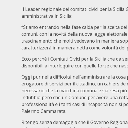
Il Leader regionale dei comitati civici per la Sici
amministrativa in Sicilia:
“Stiamo entrando nella fase calda per la scelta dei n
comuni, con la novità della nuova legge elettorale 
trascinamento che molti vedevano in maniera soprat
caratterizzerà in maniera netta come volontà del
Ecco perché i Comitati Civici per la Sicilia che da
disponibili a interloquire con quelle forze che n
Oggi pur nella difficoltà nell’amministrare la cosa
erogatore di servizi per il cittadino, un cahiers de 
necessario che la macchina comunale sia resa più e
indubbio però che un Comune per avere una rott
professionalità e i tanti casi di incapacità non si
Palermo Cammarata.
Ritengo senza demagogia che il Governo Regionale d