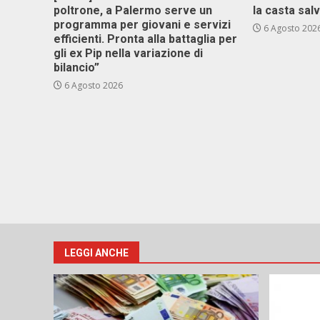
poltrone, a Palermo serve un
la casta sal
programma per giovani e servizi
6 Agosto 202
efficienti. Pronta alla battaglia per
gli ex Pip nella variazione di
bilancio”
6 Agosto 2026
LEGGI ANCHE