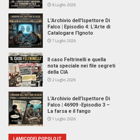
8 Luglio 2026
L’Archivio dell’Ispettore Di
Falco | Episodio 4: L’Arte di
Catalogare l’Ignoto
7 Luglio 2026
a
Il caso Feltrinelli e quella
nota speciale nei file segreti
della CIA
2 Luglio 2026
L’Archivio dell’Ispettore Di
Falco | 46909 -Episodio 3 –
La farsa e il fango
1 Luglio 2026
LAMICODELPOPOLO.IT