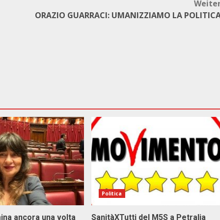
Weite
ORAZIO GUARRACI: UMANIZZIAMO LA POLITIC
Politica
ina ancora una volta
SanitàXTutti del M5S a Petralia