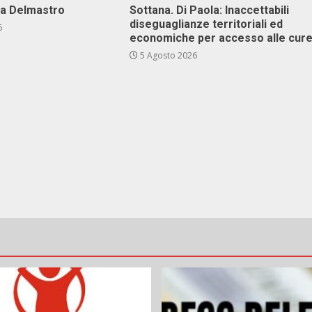
va Delmastro
Sottana. Di Paola: Inaccettabili
diseguaglianze territoriali ed
6
economiche per accesso alle cur
5 Agosto 2026