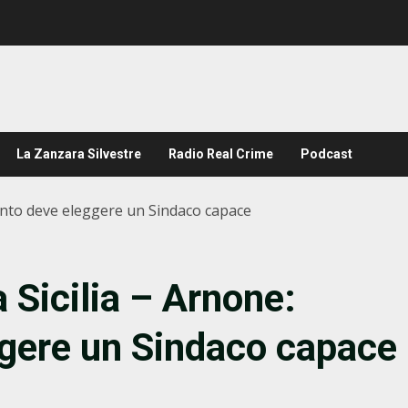
La Zanzara Silvestre
Radio Real Crime
Podcast
igento deve eleggere un Sindaco capace
a Sicilia – Arnone:
ggere un Sindaco capace