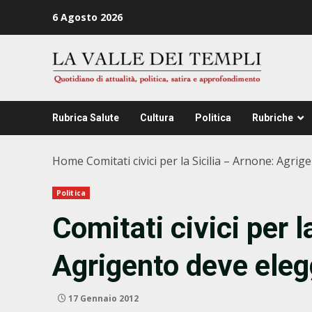
Zum
6 Agosto 2026
Inhalt
springen
Rubrica Salute
Cultura
Politica
Rubriche
Home
Comitati civici per la Sicilia – Arnone: Agr
Politica
Comitati civici per l
Agrigento deve ele
17 Gennaio 2012