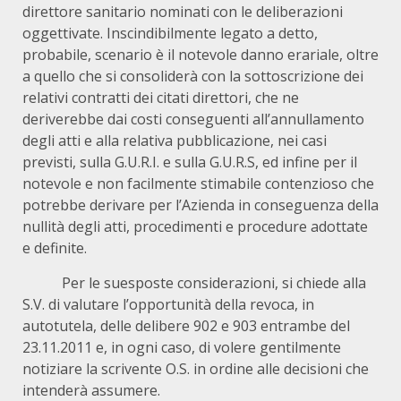
direttore sanitario nominati con le deliberazioni
oggettivate. Inscindibilmente legato a detto,
probabile, scenario è il notevole danno erariale, oltre
a quello che si consoliderà con la sottoscrizione dei
relativi contratti dei citati direttori, che ne
deriverebbe dai costi conseguenti all’annullamento
degli atti e alla relativa pubblicazione, nei casi
previsti, sulla G.U.R.I. e sulla G.U.R.S, ed infine per il
notevole e non facilmente stimabile contenzioso che
potrebbe derivare per l’Azienda in conseguenza della
nullità degli atti, procedimenti e procedure adottate
e definite.
Per le suesposte considerazioni, si chiede alla
S.V. di valutare l’opportunità della revoca, in
autotutela, delle delibere 902 e 903 entrambe del
23.11.2011 e, in ogni caso, di volere gentilmente
notiziare la scrivente O.S. in ordine alle decisioni che
intenderà assumere.