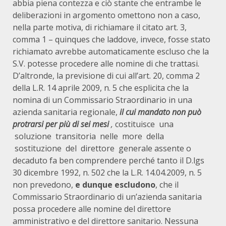
abbia piena contezza e ciò stante che entrambe le
deliberazioni in argomento omettono non a caso,
nella parte motiva, di richiamare il citato art. 3,
comma 1 – quinques che laddove, invece, fosse stato
richiamato avrebbe automaticamente escluso che la
S.V. potesse procedere alle nomine di che trattasi.
D’altronde, la previsione di cui all’art. 20, comma 2
della L.R. 14 aprile 2009, n. 5 che esplicita che la
nomina di un Commissario Straordinario in una
azienda sanitaria regionale,
il cui mandato non può
protrarsi per più di sei mesi
,
costituisce una
soluzione
transitoria nelle more
della
sostituzione del direttore generale assente o
decaduto fa ben comprendere perché tanto il D.lgs
30 dicembre 1992, n. 502 che la L.R. 14.04.2009, n. 5
non prevedono,
e dunque escludono
, che il
Commissario Straordinario di un’azienda sanitaria
possa procedere alle nomine del direttore
amministrativo e del direttore sanitario. Nessuna