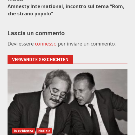
Amnesty International, incontro sul tema “Rom,
che strano popolo”
Lascia un commento
Devi essere
connesso
per inviare un commento.
VERWANDTE GESCHICHTEN
In evidenza
Notizie