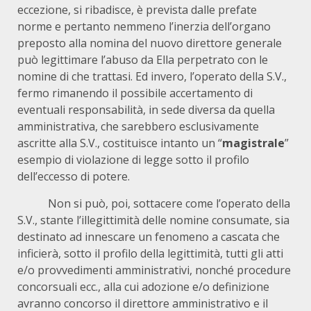
eccezione, si ribadisce, è prevista dalle prefate
norme e pertanto nemmeno l’inerzia dell’organo
preposto alla nomina del nuovo direttore generale
può legittimare l’abuso da Ella perpetrato con le
nomine di che trattasi. Ed invero, l’operato della S.V.,
fermo rimanendo il possibile accertamento di
eventuali responsabilità, in sede diversa da quella
amministrativa, che sarebbero esclusivamente
ascritte alla S.V., costituisce intanto un “
magistrale
”
esempio di violazione di legge sotto il profilo
dell’eccesso di potere.
Non si può, poi, sottacere come l’operato della
S.V., stante l’illegittimità delle nomine consumate, sia
destinato ad innescare un fenomeno a cascata che
inficierà, sotto il profilo della legittimità, tutti gli atti
e/o provvedimenti amministrativi, nonché procedure
concorsuali ecc., alla cui adozione e/o definizione
avranno concorso il direttore amministrativo e il