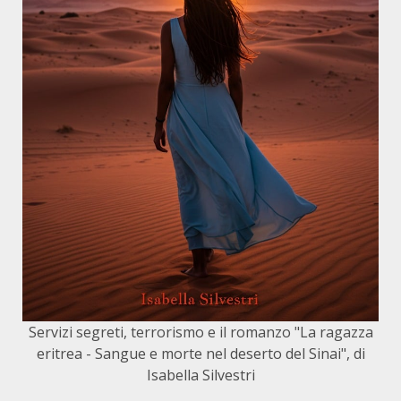
Servizi segreti, terrorismo e il romanzo "La ragazza
eritrea - Sangue e morte nel deserto del Sinai", di
Isabella Silvestri