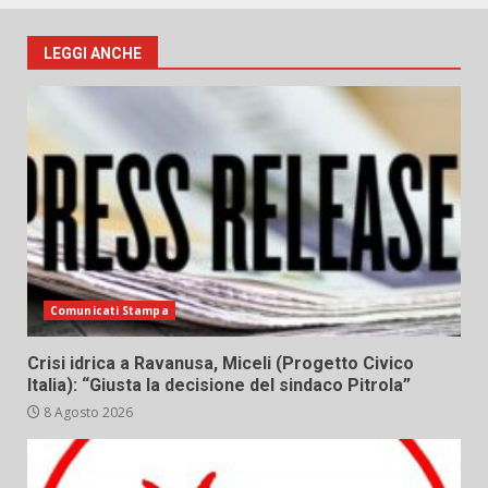
LEGGI ANCHE
Comunicati Stampa
Crisi idrica a Ravanusa, Miceli (Progetto Civico
Italia): “Giusta la decisione del sindaco Pitrola”
8 Agosto 2026