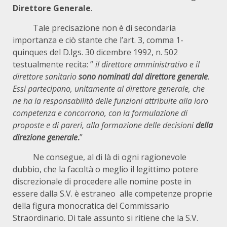
Direttore Generale
.
Tale precisazione non è di secondaria
importanza e ciò stante che l’art. 3, comma 1-
quinques del D.lgs. 30 dicembre 1992, n. 502
testualmente recita: ”
il direttore amministrativo e il
direttore sanitario
sono nominati dal direttore generale
.
Essi partecipano, unitamente al direttore generale, che
ne ha la responsabilità delle funzioni attribuite alla loro
competenza e concorrono, con la formulazione di
proposte e di pareri, alla formazione delle decisioni
della
direzione generale
.
”
Ne consegue, al di là di ogni ragionevole
dubbio, che la facoltà o meglio il legittimo potere
discrezionale di procedere alle nomine poste in
essere dalla S.V. è estraneo alle competenze proprie
della figura monocratica del Commissario
Straordinario. Di tale assunto si ritiene che la S.V.