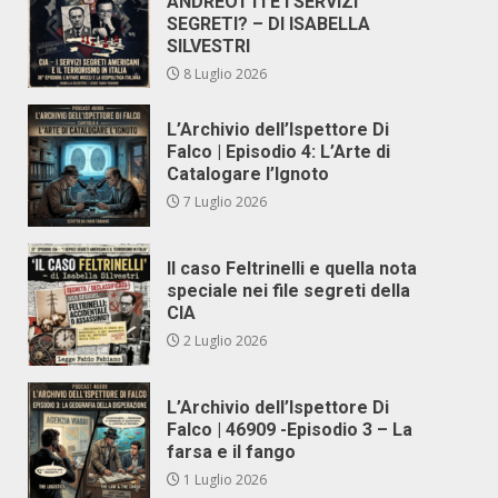
ANDREOTTI E I SERVIZI
SEGRETI? – DI ISABELLA
SILVESTRI
8 Luglio 2026
L’Archivio dell’Ispettore Di
Falco | Episodio 4: L’Arte di
Catalogare l’Ignoto
7 Luglio 2026
Il caso Feltrinelli e quella nota
speciale nei file segreti della
CIA
2 Luglio 2026
L’Archivio dell’Ispettore Di
Falco | 46909 -Episodio 3 – La
farsa e il fango
1 Luglio 2026