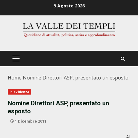
Zum
9 Agosto 2026
Inhalt
springen
PRIMÄRES
MENÜ
Home
Nomine Direttori ASP, presentato un esposto
In evidenza
Nomine Direttori ASP, presentato un
esposto
1 Dicembre 2011
Al