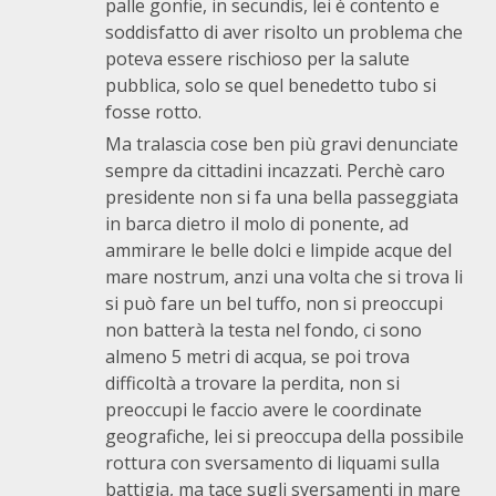
palle gonfie, in secundis, lei è contento e
soddisfatto di aver risolto un problema che
poteva essere rischioso per la salute
pubblica, solo se quel benedetto tubo si
fosse rotto.
Ma tralascia cose ben più gravi denunciate
sempre da cittadini incazzati. Perchè caro
presidente non si fa una bella passeggiata
in barca dietro il molo di ponente, ad
ammirare le belle dolci e limpide acque del
mare nostrum, anzi una volta che si trova li
si può fare un bel tuffo, non si preoccupi
non batterà la testa nel fondo, ci sono
almeno 5 metri di acqua, se poi trova
difficoltà a trovare la perdita, non si
preoccupi le faccio avere le coordinate
geografiche, lei si preoccupa della possibile
rottura con sversamento di liquami sulla
battigia, ma tace sugli sversamenti in mare