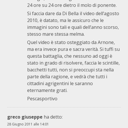
24 ore su 24 ore dietro il molo di ponente.
Si faccia dare da Di Bella il video dell’agosto
2010, è datato, ma le assicuro che le
immagini sono tali e quali dell’anno scorso,
stesso mare stessa melma.
Quel video è stato osteggiato da Arnone,
ma era invece pura e sacra verità. Si tuffi su
questa battaglia, che nessuno ad oggi è
stato in grado di risolvere, faccia le scintille,
bacchetti tutti, non si preoccupi sta nella
parte della ragione, e vedrà che tutti i
cittadini agrigentini le saranno
eternamente grati.
Pescasportivo
greco giuseppe
ha detto:
28 Giugno 2011 alle 14:01