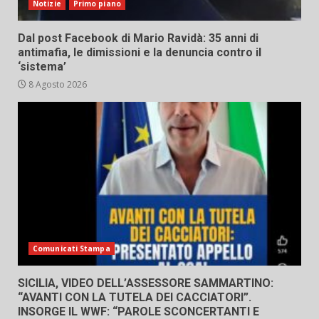
Notizie
Primo piano
Dal post Facebook di Mario Ravidà: 35 anni di
antimafia, le dimissioni e la denuncia contro il
‘sistema’
8 Agosto 2026
Comunicati Stampa
SICILIA, VIDEO DELL’ASSESSORE SAMMARTINO:
“AVANTI CON LA TUTELA DEI CACCIATORI”.
INSORGE IL WWF: “PAROLE SCONCERTANTI E