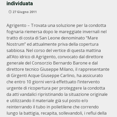
individuata
27 Giugno 2011
Agrigento – Trovata una soluzione per la condotta
fognaria riemersa dopo le mareggiate invernali nel
tratto di costa di San Leone denominato “Mare
Nostrum” ed attualmente priva della copertura
sabbiosa. Nel corso del vertice di questa mattina
all’Ato idrico di Agrigento, convocato dal direttore
generale del Consorzio Bernardo Barone e dal
direttore tecnico Giuseppe Milano, il rappresentante
di Girgenti Acque Giuseppe Carlino, ha assicurato
che entro 10 giorni verrà effettuato l’intervento
urgente di ricopertura per proteggere la condotta
da atti vandalici ripristinando la situazione originale
e utilizzando il materiale già sul posto e/o
reinterrando il tubo in polietilene che correndo
lungo la battigia, recapita, sollevandoli, i reflui della