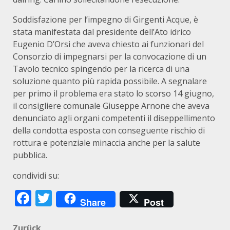
Soddisfazione per l’impegno di Girgenti Acque, è
stata manifestata dal presidente dell’Ato idrico
Eugenio D’Orsi che aveva chiesto ai funzionari del
Consorzio di impegnarsi per la convocazione di un
Tavolo tecnico spingendo per la ricerca di una
soluzione quanto più rapida possibile. A segnalare
per primo il problema era stato lo scorso 14 giugno,
il consigliere comunale Giuseppe Arnone che aveva
denunciato agli organi competenti il diseppellimento
della condotta esposta con conseguente rischio di
rottura e potenziale minaccia anche per la salute
pubblica.
condividi su:
Facebook
Twitter
Share
Post
Zurück