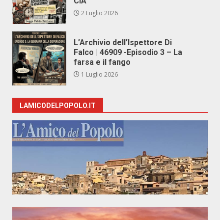
CIA
2 Luglio 2026
L’Archivio dell’Ispettore Di
Falco | 46909 -Episodio 3 – La
farsa e il fango
1 Luglio 2026
LAMICODELPOPOLO.IT