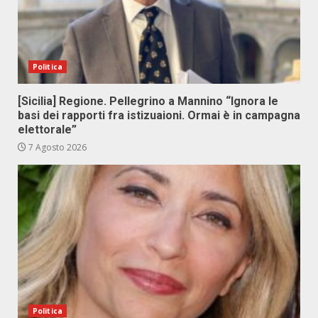
Politica
[Sicilia] Regione. Pellegrino a Mannino “Ignora le
basi dei rapporti fra istizuaioni. Ormai è in campagna
elettorale”
7 Agosto 2026
Politica