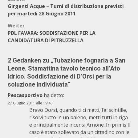
Beitragsnavigation
Girgenti Acque – Turni di distribuzione previsti
per martedì 28 Giugno 2011
Weiter
PDL FAVARA: SODDISFAZIONE PER LA
CANDIDATURA DI PITRUZZELLA
2 Gedanken zu „
Tubazione fognaria a San
Leone. Stamattina tavolo tecnico all’Ato
Idrico. Soddisfazione di D’Orsi per la
soluzione individuata
“
Pescasportivo
ha detto:
27 Giugno 2011 alle 19:43
Bravo Dorsi, quando ti ci metti, fai scintille,
risolvi tutto in un baleno, metti tutti in riga
e principalmente incensi Arnone. In primis Il
caso è stato sollevato da un cittadino con le