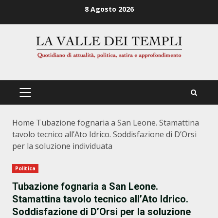
Zum
8 Agosto 2026
Inhalt
springen
PRIMÄRES
MENÜ
Home
Tubazione fognaria a San Leone. Stamattina
tavolo tecnico all’Ato Idrico. Soddisfazione di D’Orsi
per la soluzione individuata
Politica
Tubazione fognaria a San Leone.
Stamattina tavolo tecnico all’Ato Idrico.
Soddisfazione di D’Orsi per la soluzione