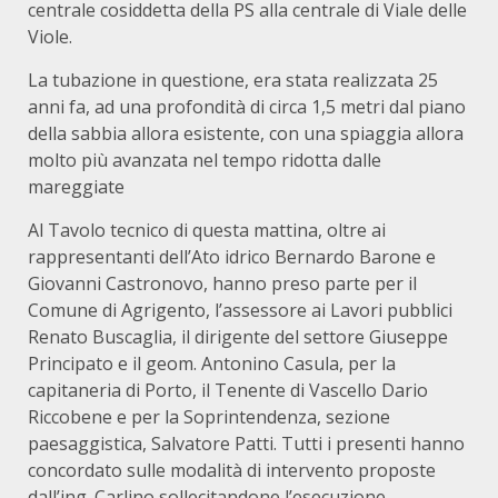
centrale cosiddetta della PS alla centrale di Viale delle
Viole.
La tubazione in questione, era stata realizzata 25
anni fa, ad una profondità di circa 1,5 metri dal piano
della sabbia allora esistente, con una spiaggia allora
molto più avanzata nel tempo ridotta dalle
mareggiate
Al Tavolo tecnico di questa mattina, oltre ai
rappresentanti dell’Ato idrico Bernardo Barone e
Giovanni Castronovo, hanno preso parte per il
Comune di Agrigento, l’assessore ai Lavori pubblici
Renato Buscaglia, il dirigente del settore Giuseppe
Principato e il geom. Antonino Casula, per la
capitaneria di Porto, il Tenente di Vascello Dario
Riccobene e per la Soprintendenza, sezione
paesaggistica, Salvatore Patti. Tutti i presenti hanno
concordato sulle modalità di intervento proposte
dall’ing. Carlino sollecitandone l’esecuzione.