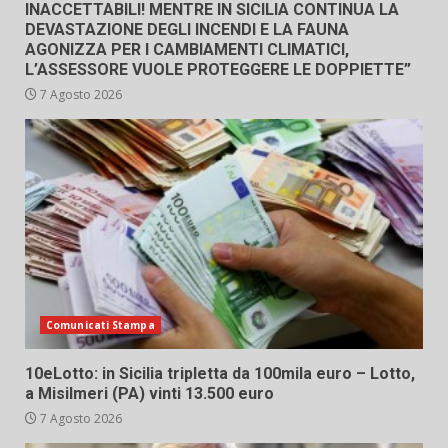
INACCETTABILI! MENTRE IN SICILIA CONTINUA LA
DEVASTAZIONE DEGLI INCENDI E LA FAUNA
AGONIZZA PER I CAMBIAMENTI CLIMATICI,
L’ASSESSORE VUOLE PROTEGGERE LE DOPPIETTE”
7 Agosto 2026
Comunicati Stampa
10eLotto: in Sicilia tripletta da 100mila euro – Lotto,
a Misilmeri (PA) vinti 13.500 euro
7 Agosto 2026