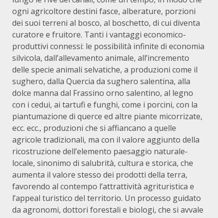
ogni agricoltore destini fasce, alberature, porzioni
dei suoi terreni al bosco, al boschetto, di cui diventa
curatore e fruitore. Tanti i vantaggi economico-
produttivi connessi: le possibilità infinite di economia
silvicola, dall’allevamento animale, all’incremento
delle specie animali selvatiche, a produzioni come il
sughero, dalla Quercia da sughero salentina, alla
dolce manna dal Frassino orno salentino, al legno
con i cedui, ai tartufi e funghi, come i porcini, con la
piantumazione di querce ed altre piante micorrizate,
ecc. ecc., produzioni che si affiancano a quelle
agricole tradizionali, ma con il valore aggiunto della
ricostruzione dell’elemento paesaggio naturale-
locale, sinonimo di salubrità, cultura e storica, che
aumenta il valore stesso dei prodotti della terra,
favorendo al contempo l’attrattività agrituristica e
l’appeal turistico del territorio. Un processo guidato
da agronomi, dottori forestali e biologi, che si avvale