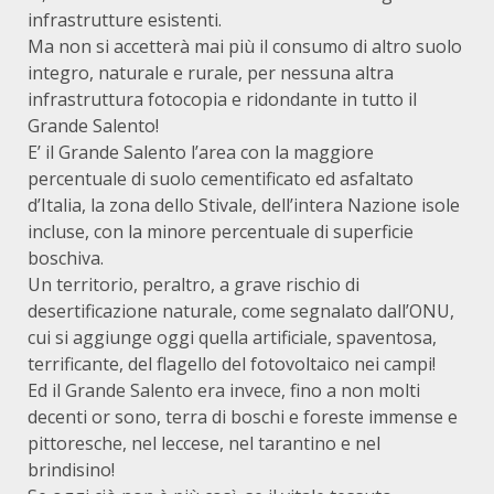
infrastrutture esistenti.
Ma non si accetterà mai più il consumo di altro suolo
integro, naturale e rurale, per nessuna altra
infrastruttura fotocopia e ridondante in tutto il
Grande Salento!
E’ il Grande Salento l’area con la maggiore
percentuale di suolo cementificato ed asfaltato
d’Italia, la zona dello Stivale, dell’intera Nazione isole
incluse, con la minore percentuale di superficie
boschiva.
Un territorio, peraltro, a grave rischio di
desertificazione naturale, come segnalato dall’ONU,
cui si aggiunge oggi quella artificiale, spaventosa,
terrificante, del flagello del fotovoltaico nei campi!
Ed il Grande Salento era invece, fino a non molti
decenti or sono, terra di boschi e foreste immense e
pittoresche, nel leccese, nel tarantino e nel
brindisino!