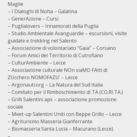
Maglie
– I Dialoghi di Noha – Galatina
– GenerAzione – Cursi
– Puglialovers – Innamorati della Puglia
– Studio Ambientale Avanguardie – escursioni, visite
guidate e trekking nel Salento
– Associazione di volontariato “Gaia” – Corsano
– Forum Amici del Territorio di Cutrofiano
– CulturAmbiente – Lecce
– Associazione culturale NOn siaMO FAtti di
ZUcchero NOMOFAZU’ – Lecce
– Argonauti.org – La Natura del Sud Italia
– Comitato per il Rimboschimento di TA (CO.RI.TA.)
– Grilli Salentini aps – associazione promozione
sociale
– Meet-up Salentini Uniti con Beppe Grillo – Lecce
– Agriturismo Masseria Gianferrante
– Biomasseria Santa Lucia – Macurano (Lecce)
– ………………………………..