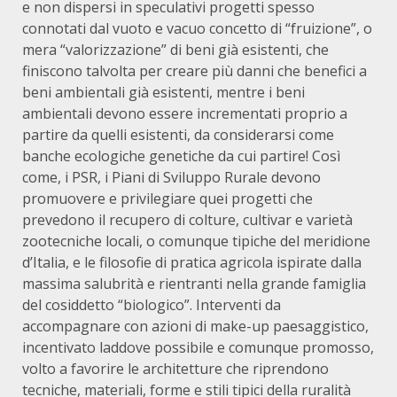
e non dispersi in speculativi progetti spesso
connotati dal vuoto e vacuo concetto di “fruizione”, o
mera “valorizzazione” di beni già esistenti, che
finiscono talvolta per creare più danni che benefici a
beni ambientali già esistenti, mentre i beni
ambientali devono essere incrementati proprio a
partire da quelli esistenti, da considerarsi come
banche ecologiche genetiche da cui partire! Così
come, i PSR, i Piani di Sviluppo Rurale devono
promuovere e privilegiare quei progetti che
prevedono il recupero di colture, cultivar e varietà
zootecniche locali, o comunque tipiche del meridione
d’Italia, e le filosofie di pratica agricola ispirate dalla
massima salubrità e rientranti nella grande famiglia
del cosiddetto “biologico”. Interventi da
accompagnare con azioni di make-up paesaggistico,
incentivato laddove possibile e comunque promosso,
volto a favorire le architetture che riprendono
tecniche, materiali, forme e stili tipici della ruralità