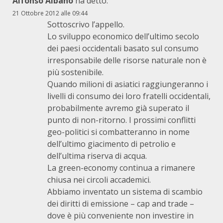
Alfonso Albano
ha detto:
21 Ottobre 2012 alle 09:44
Sottoscrivo l’appello.
Lo sviluppo economico dell’ultimo secolo
dei paesi occidentali basato sul consumo
irresponsabile delle risorse naturale non è
più sostenibile.
Quando milioni di asiatici raggiungeranno i
livelli di consumo dei loro fratelli occidentali,
probabilmente avremo già superato il
punto di non-ritorno. I prossimi conflitti
geo-politici si combatteranno in nome
dell’ultimo giacimento di petrolio e
dell’ultima riserva di acqua.
La green-economy continua a rimanere
chiusa nei circoli accademici.
Abbiamo inventato un sistema di scambio
dei diritti di emissione – cap and trade –
dove è più conveniente non investire in