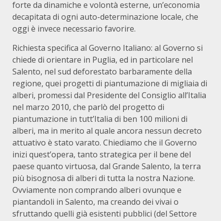
forte da dinamiche e volontà esterne, un’economia
decapitata di ogni auto-determinazione locale, che
oggi è invece necessario favorire.
Richiesta specifica al Governo Italiano: al Governo si
chiede di orientare in Puglia, ed in particolare nel
Salento, nel sud deforestato barbaramente della
regione, quei progetti di piantumazione di migliaia di
alberi, promessi dal Presidente del Consiglio all’Italia
nel marzo 2010, che parlò del progetto di
piantumazione in tutt’Italia di ben 100 milioni di
alberi, ma in merito al quale ancora nessun decreto
attuativo è stato varato. Chiediamo che il Governo
inizi quest’opera, tanto strategica per il bene del
paese quanto virtuosa, dal Grande Salento, la terra
più bisognosa di alberi di tutta la nostra Nazione.
Ovviamente non comprando alberi ovunque e
piantandoli in Salento, ma creando dei vivai o
sfruttando quelli già esistenti pubblici (del Settore