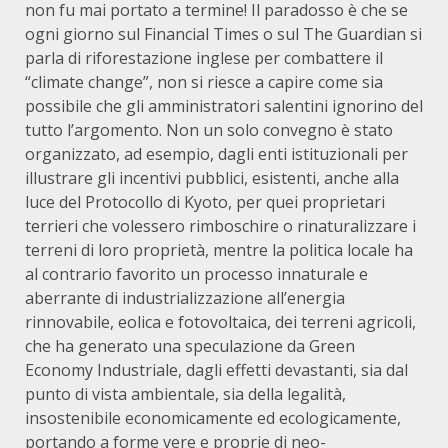
non fu mai portato a termine! Il paradosso è che se
ogni giorno sul Financial Times o sul The Guardian si
parla di riforestazione inglese per combattere il
“climate change”, non si riesce a capire come sia
possibile che gli amministratori salentini ignorino del
tutto l’argomento. Non un solo convegno è stato
organizzato, ad esempio, dagli enti istituzionali per
illustrare gli incentivi pubblici, esistenti, anche alla
luce del Protocollo di Kyoto, per quei proprietari
terrieri che volessero rimboschire o rinaturalizzare i
terreni di loro proprietà, mentre la politica locale ha
al contrario favorito un processo innaturale e
aberrante di industrializzazione all’energia
rinnovabile, eolica e fotovoltaica, dei terreni agricoli,
che ha generato una speculazione da Green
Economy Industriale, dagli effetti devastanti, sia dal
punto di vista ambientale, sia della legalità,
insostenibile economicamente ed ecologicamente,
portando a forme vere e proprie di neo-