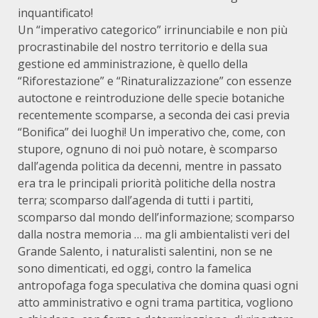
inquantificato!
Un “imperativo categorico” irrinunciabile e non più
procrastinabile del nostro territorio e della sua
gestione ed amministrazione, è quello della
“Riforestazione” e “Rinaturalizzazione” con essenze
autoctone e reintroduzione delle specie botaniche
recentemente scomparse, a seconda dei casi previa
“Bonifica” dei luoghi! Un imperativo che, come, con
stupore, ognuno di noi può notare, è scomparso
dall’agenda politica da decenni, mentre in passato
era tra le principali priorità politiche della nostra
terra; scomparso dall’agenda di tutti i partiti,
scomparso dal mondo dell’informazione; scomparso
dalla nostra memoria … ma gli ambientalisti veri del
Grande Salento, i naturalisti salentini, non se ne
sono dimenticati, ed oggi, contro la famelica
antropofaga foga speculativa che domina quasi ogni
atto amministrativo e ogni trama partitica, vogliono