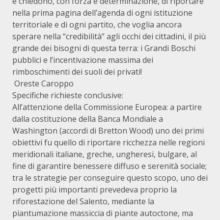
e chiedono, con forza e determinazione, di riportare
nella prima pagina dell’agenda di ogni istituzione
territoriale e di ogni partito, che voglia ancora
sperare nella “credibilità” agli occhi dei cittadini, il più
grande dei bisogni di questa terra: i Grandi Boschi
pubblici e l’incentivazione massima dei
rimboschimenti dei suoli dei privati!
Oreste Caroppo
Specifiche richieste conclusive:
All’attenzione della Commissione Europea: a partire
dalla costituzione della Banca Mondiale a
Washington (accordi di Bretton Wood) uno dei primi
obiettivi fu quello di riportare ricchezza nelle regioni
meridionali italiane, greche, ungheresi, bulgare, al
fine di garantire benessere diffuso e serenità sociale;
tra le strategie per conseguire questo scopo, uno dei
progetti più importanti prevedeva proprio la
riforestazione del Salento, mediante la
piantumazione massiccia di piante autoctone, ma