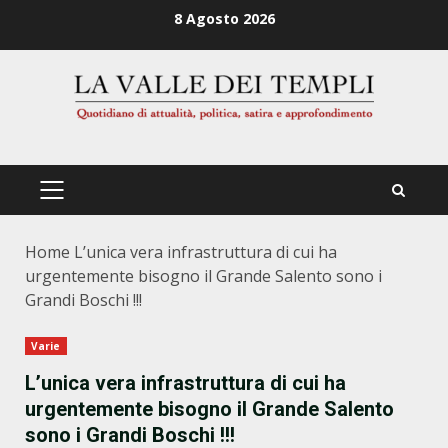
Zum
8 Agosto 2026
Inhalt
springen
PRIMÄRES
MENÜ
Home
L’unica vera infrastruttura di cui ha
urgentemente bisogno il Grande Salento sono i
Grandi Boschi !!!
Varie
L’unica vera infrastruttura di cui ha
urgentemente bisogno il Grande Salento
sono i Grandi Boschi !!!