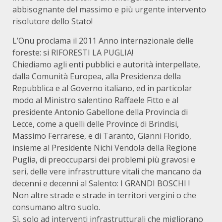
abbisognante del massimo e più urgente intervento
risolutore dello Stato!
L’Onu proclama il 2011 Anno internazionale delle
foreste: si RIFORESTI LA PUGLIA!
Chiediamo agli enti pubblici e autorità interpellate,
dalla Comunità Europea, alla Presidenza della
Repubblica e al Governo italiano, ed in particolar
modo al Ministro salentino Raffaele Fitto e al
presidente Antonio Gabellone della Provincia di
Lecce, come a quelli delle Province di Brindisi,
Massimo Ferrarese, e di Taranto, Gianni Florido,
insieme al Presidente Nichi Vendola della Regione
Puglia, di preoccuparsi dei problemi più gravosi e
seri, delle vere infrastrutture vitali che mancano da
decenni e decenni al Salento: I GRANDI BOSCHI !
Non altre strade e strade in territori vergini o che
consumano altro suolo.
Sì, solo ad interventi infrastrutturali che migliorano