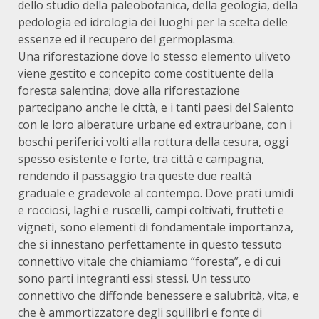
dello studio della paleobotanica, della geologia, della
pedologia ed idrologia dei luoghi per la scelta delle
essenze ed il recupero del germoplasma.
Una riforestazione dove lo stesso elemento uliveto
viene gestito e concepito come costituente della
foresta salentina; dove alla riforestazione
partecipano anche le città, e i tanti paesi del Salento
con le loro alberature urbane ed extraurbane, con i
boschi periferici volti alla rottura della cesura, oggi
spesso esistente e forte, tra città e campagna,
rendendo il passaggio tra queste due realtà
graduale e gradevole al contempo. Dove prati umidi
e rocciosi, laghi e ruscelli, campi coltivati, frutteti e
vigneti, sono elementi di fondamentale importanza,
che si innestano perfettamente in questo tessuto
connettivo vitale che chiamiamo “foresta”, e di cui
sono parti integranti essi stessi. Un tessuto
connettivo che diffonde benessere e salubrità, vita, e
che è ammortizzatore degli squilibri e fonte di