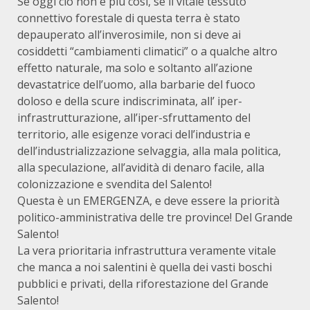
Se oggi ciò non è più così, se il vitale tessuto
connettivo forestale di questa terra è stato
depauperato all’inverosimile, non si deve ai
cosiddetti “cambiamenti climatici” o a qualche altro
effetto naturale, ma solo e soltanto all’azione
devastatrice dell’uomo, alla barbarie del fuoco
doloso e della scure indiscriminata, all’ iper-
infrastrutturazione, all’iper-sfruttamento del
territorio, alle esigenze voraci dell’industria e
dell’industrializzazione selvaggia, alla mala politica,
alla speculazione, all’avidità di denaro facile, alla
colonizzazione e svendita del Salento!
Questa è un EMERGENZA, e deve essere la priorità
politico-amministrativa delle tre province! Del Grande
Salento!
La vera prioritaria infrastruttura veramente vitale
che manca a noi salentini è quella dei vasti boschi
pubblici e privati, della riforestazione del Grande
Salento!