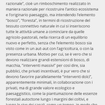
razionale”, cioè un rimboschimento realizzato in
maniera razionale per ricostruire l’antico ecosistema
e l’originario paesaggio, ma intendendo l’elemento
“bosco”, “foresta”, in termini di ricostruzione del
tessuto connettivo naturale in cui si inseriscono
tutte le attività umane a cominciare da quelle
agricolo-pastorali, nella ricerca di un equilibrio
nuovo e perfetto, senza che l’elemento bosco sia
visto come in un aut-aut con l’agricoltura, o con la
presenza urbana. Motivo per cui, se è vero che si
devono realizzare grandi estensioni di bosco, di
macchia, “interventi massivi” per così dire, sia
pubblici, che privati incentivati, è pur vero che si
devono favorire parallelamente “interventi dolci”,
apparentemente minimali, in collaborazione con i
privati, ma di grande valore ecologico e
paesaggistico, come la piantumazione delle essenze
forestali autoctone lungo i margini dei coltivi, e
lungo le rive dei canali, come un tempo, in modo che