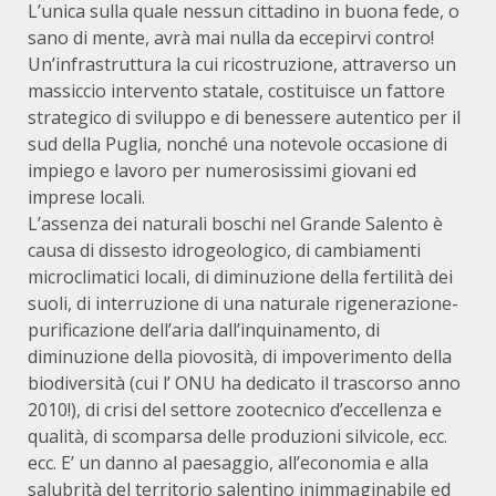
L’unica sulla quale nessun cittadino in buona fede, o
sano di mente, avrà mai nulla da eccepirvi contro!
Un’infrastruttura la cui ricostruzione, attraverso un
massiccio intervento statale, costituisce un fattore
strategico di sviluppo e di benessere autentico per il
sud della Puglia, nonché una notevole occasione di
impiego e lavoro per numerosissimi giovani ed
imprese locali.
L’assenza dei naturali boschi nel Grande Salento è
causa di dissesto idrogeologico, di cambiamenti
microclimatici locali, di diminuzione della fertilità dei
suoli, di interruzione di una naturale rigenerazione-
purificazione dell’aria dall’inquinamento, di
diminuzione della piovosità, di impoverimento della
biodiversità (cui l’ ONU ha dedicato il trascorso anno
2010!), di crisi del settore zootecnico d’eccellenza e
qualità, di scomparsa delle produzioni silvicole, ecc.
ecc. E’ un danno al paesaggio, all’economia e alla
salubrità del territorio salentino inimmaginabile ed