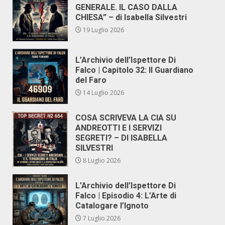
GENERALE. IL CASO DALLA
CHIESA” – di Isabella Silvestri
19 Luglio 2026
L’Archivio dell’Ispettore Di
Falco | Capitolo 32: Il Guardiano
del Faro
14 Luglio 2026
COSA SCRIVEVA LA CIA SU
ANDREOTTI E I SERVIZI
SEGRETI? – DI ISABELLA
SILVESTRI
8 Luglio 2026
L’Archivio dell’Ispettore Di
Falco | Episodio 4: L’Arte di
Catalogare l’Ignoto
7 Luglio 2026