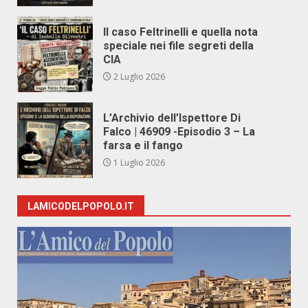
Il caso Feltrinelli e quella nota
speciale nei file segreti della
CIA
2 Luglio 2026
L’Archivio dell’Ispettore Di
Falco | 46909 -Episodio 3 – La
farsa e il fango
1 Luglio 2026
LAMICODELPOPOLO.IT