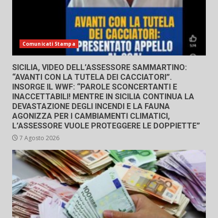
Comunicati Stampa
SICILIA, VIDEO DELL’ASSESSORE SAMMARTINO:
“AVANTI CON LA TUTELA DEI CACCIATORI”.
INSORGE IL WWF: “PAROLE SCONCERTANTI E
INACCETTABILI! MENTRE IN SICILIA CONTINUA LA
DEVASTAZIONE DEGLI INCENDI E LA FAUNA
AGONIZZA PER I CAMBIAMENTI CLIMATICI,
L’ASSESSORE VUOLE PROTEGGERE LE DOPPIETTE”
7 Agosto 2026