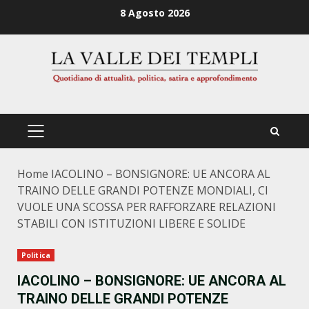
Zum
8 Agosto 2026
Inhalt
springen
PRIMÄRES
MENÜ
Home
IACOLINO – BONSIGNORE: UE ANCORA AL
TRAINO DELLE GRANDI POTENZE MONDIALI, CI
VUOLE UNA SCOSSA PER RAFFORZARE RELAZIONI
STABILI CON ISTITUZIONI LIBERE E SOLIDE
Politica
IACOLINO – BONSIGNORE: UE ANCORA AL
TRAINO DELLE GRANDI POTENZE