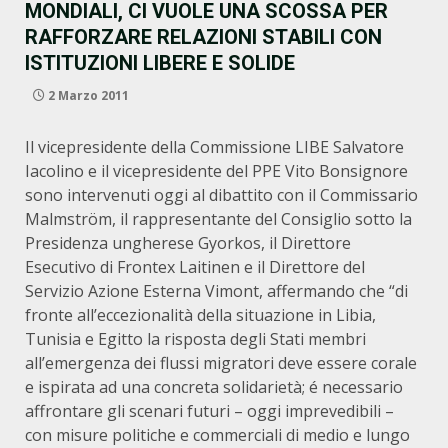
MONDIALI, CI VUOLE UNA SCOSSA PER
RAFFORZARE RELAZIONI STABILI CON
ISTITUZIONI LIBERE E SOLIDE
2 Marzo 2011
Il vicepresidente della Commissione LIBE Salvatore
Iacolino e il vicepresidente del PPE Vito Bonsignore
sono intervenuti oggi al dibattito con il Commissario
Malmström, il rappresentante del Consiglio sotto la
Presidenza ungherese Gyorkos, il Direttore
Esecutivo di Frontex Laitinen e il Direttore del
Servizio Azione Esterna Vimont, affermando che “di
fronte all’eccezionalità della situazione in Libia,
Tunisia e Egitto la risposta degli Stati membri
all’emergenza dei flussi migratori deve essere corale
e ispirata ad una concreta solidarietà; é necessario
affrontare gli scenari futuri – oggi imprevedibili –
con misure politiche e commerciali di medio e lungo