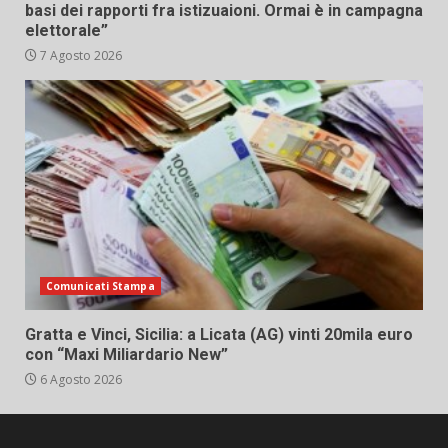
basi dei rapporti fra istizuaioni. Ormai è in campagna
elettorale”
7 Agosto 2026
Comunicati Stampa
Gratta e Vinci, Sicilia: a Licata (AG) vinti 20mila euro
con “Maxi Miliardario New”
6 Agosto 2026