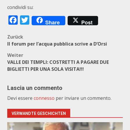
condividi su:
Facebook
Twitter
Share
Post
Beitragsnavigation
Zurück
Il forum per l’acqua pubblica scrive a D’Orsi
Weiter
VALLE DEI TEMPLI: COSTRETTI A PAGARE DUE
BIGLIETTI PER UNA SOLA VISITA!!!
Lascia un commento
Devi essere
connesso
per inviare un commento.
VERWANDTE GESCHICHTEN