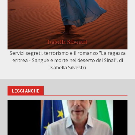
Servizi segreti, terrorismo e il romanzo "La ragazza
eritrea - Sangue e morte nel deserto del Sinai", di
Isabella Silvestri
LEGGI ANCHE