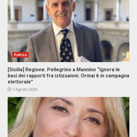
Politica
[Sicilia] Regione. Pellegrino a Mannino “Ignora le
basi dei rapporti fra istizuaioni. Ormai è in campagna
elettorale”
7 Agosto 2026