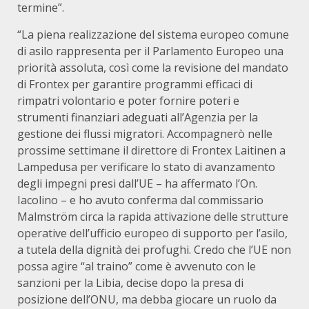
termine”.
“La piena realizzazione del sistema europeo comune
di asilo rappresenta per il Parlamento Europeo una
priorità assoluta, così come la revisione del mandato
di Frontex per garantire programmi efficaci di
rimpatri volontario e poter fornire poteri e
strumenti finanziari adeguati all’Agenzia per la
gestione dei flussi migratori. Accompagnerò nelle
prossime settimane il direttore di Frontex Laitinen a
Lampedusa per verificare lo stato di avanzamento
degli impegni presi dall’UE – ha affermato l’On.
Iacolino – e ho avuto conferma dal commissario
Malmström circa la rapida attivazione delle strutture
operative dell’ufficio europeo di supporto per l’asilo,
a tutela della dignità dei profughi. Credo che l’UE non
possa agire “al traino” come è avvenuto con le
sanzioni per la Libia, decise dopo la presa di
posizione dell’ONU, ma debba giocare un ruolo da