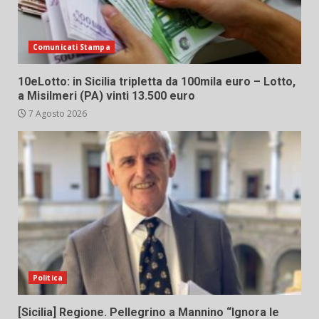
Comunicati Stampa
10eLotto: in Sicilia tripletta da 100mila euro – Lotto,
a Misilmeri (PA) vinti 13.500 euro
7 Agosto 2026
Politica
[Sicilia] Regione. Pellegrino a Mannino “Ignora le