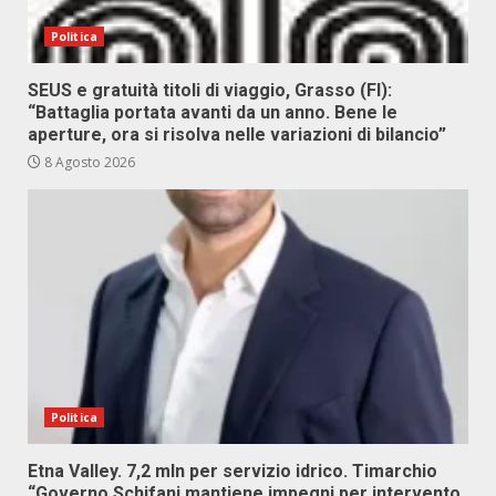
Politica
SEUS e gratuità titoli di viaggio, Grasso (FI):
“Battaglia portata avanti da un anno. Bene le
aperture, ora si risolva nelle variazioni di bilancio”
8 Agosto 2026
Politica
Etna Valley. 7,2 mln per servizio idrico. Timarchio
“Governo Schifani mantiene impegni per intervento