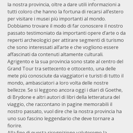
la nostra provincia, oltre a dare utili informazioni a
tutti coloro che hanno la fortuna di recarsi all’estero
per visitare i musei più importanti al mondo.
Dobbiamo trovare il modo di far conoscere il nostro
passato testimoniato da importanti opere d’arte o da
reperti archeologici per attirare segmenti di turismo
che sono interessati all’arte e che vogliono essere
affascinati da contenuti altamente culturali.
Agrigento e la sua provincia sono state al centro del
Grand Tour tra settecento e ottocento, una delle
mete più conosciute da viaggiatori e turisti di tutto il
mondo, ambasciatori a loro volta delle nostre
bellezze. Se si leggono ancora oggi i diari di Goethe,
di Brydone e altri autori di libri della letteratura del
viaggio, che raccontano in pagine memorabili il
nostro passato, vuol dire che la nostra provincia ha
uno suo fascino leggendario che deve tornare a
fiorire.
Alla fine di questa ricognizione valuteremo la