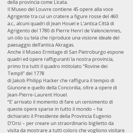
della provincia come Licata.
Il Museo del Louvre contiene 45 opere alla voce
Agrigente tra cui un cratere a figure rosse del 460
a.c., alcuni quadri di Jean Houel e L’antica Città di
Agrigento del 1780 di Pierre Henri de Valenciennes,
un olio su tela che riproduce una visione ideale del
paesaggio dell’antica Akragas.
Anche il Museo Ermitage di San Pietroburgo espone
quadri ed opere raffiguranti la nostra provincia,
primo tra tutti il quadro intitolato “Rovine dei
Templi” del 1778
di Jakob Philipp Hacker che raffigura il tempio di
Giunone e quello della Concordia, oltre a opere di
Jean-Pierre-Laurent Houel.
“E’ arrivato il momento di fare un censimento di
queste opere sparse in tutto il mondo – ha
dichiarato il Presidente della Provincia Eugenio
D’Orsi – per creare un straordinario biglietto da
visita da mostrare a tutti coloro che vogliono visitare