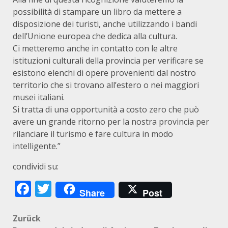
possibilità di stampare un libro da mettere a
disposizione dei turisti, anche utilizzando i bandi
dell’Unione europea che dedica alla cultura.
Ci metteremo anche in contatto con le altre
istituzioni culturali della provincia per verificare se
esistono elenchi di opere provenienti dal nostro
territorio che si trovano all’estero o nei maggiori
musei italiani.
Si tratta di una opportunità a costo zero che può
avere un grande ritorno per la nostra provincia per
rilanciare il turismo e fare cultura in modo
intelligente.”
condividi su:
Facebook
Twitter
Share
Post
Beitragsnavigation
Zurück