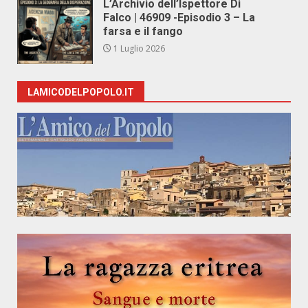
L’Archivio dell’Ispettore Di
Falco | 46909 -Episodio 3 – La
farsa e il fango
1 Luglio 2026
LAMICODELPOPOLO.IT