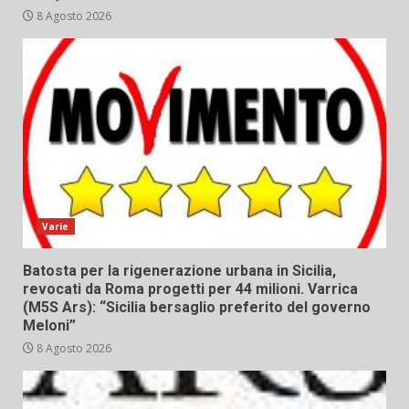
8 Agosto 2026
Varie
Batosta per la rigenerazione urbana in Sicilia,
revocati da Roma progetti per 44 milioni. Varrica
(M5S Ars): “Sicilia bersaglio preferito del governo
Meloni”
8 Agosto 2026