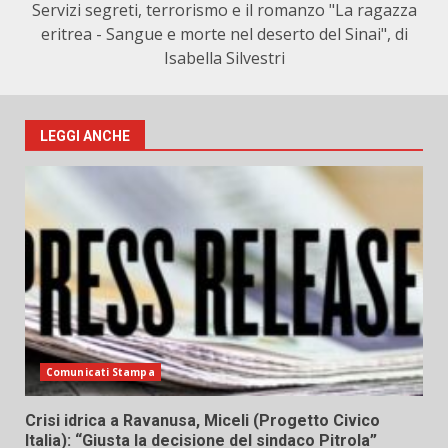
Servizi segreti, terrorismo e il romanzo "La ragazza
eritrea - Sangue e morte nel deserto del Sinai", di
Isabella Silvestri
LEGGI ANCHE
Comunicati Stampa
Crisi idrica a Ravanusa, Miceli (Progetto Civico
Italia): “Giusta la decisione del sindaco Pitrola”