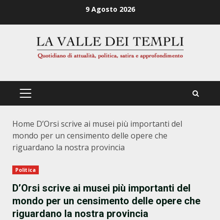
Zum
9 Agosto 2026
Inhalt
springen
PRIMÄRES
MENÜ
Home
D’Orsi scrive ai musei più importanti del
mondo per un censimento delle opere che
riguardano la nostra provincia
Politica
D’Orsi scrive ai musei più importanti del
mondo per un censimento delle opere che
riguardano la nostra provincia