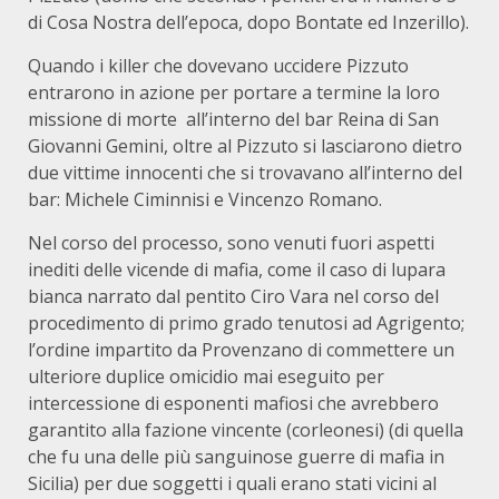
di Cosa Nostra dell’epoca, dopo Bontate ed Inzerillo).
Quando i killer che dovevano uccidere Pizzuto
entrarono in azione per portare a termine la loro
missione di morte all’interno del bar Reina di San
Giovanni Gemini, oltre al Pizzuto si lasciarono dietro
due vittime innocenti che si trovavano all’interno del
bar: Michele Ciminnisi e Vincenzo Romano.
Nel corso del processo, sono venuti fuori aspetti
inediti delle vicende di mafia, come il caso di lupara
bianca narrato dal pentito Ciro Vara nel corso del
procedimento di primo grado tenutosi ad Agrigento;
l’ordine impartito da Provenzano di commettere un
ulteriore duplice omicidio mai eseguito per
intercessione di esponenti mafiosi che avrebbero
garantito alla fazione vincente (corleonesi) (di quella
che fu una delle più sanguinose guerre di mafia in
Sicilia) per due soggetti i quali erano stati vicini al