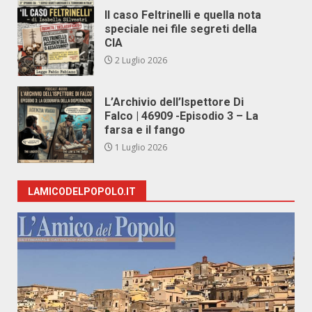
Il caso Feltrinelli e quella nota
speciale nei file segreti della
CIA
2 Luglio 2026
L’Archivio dell’Ispettore Di
Falco | 46909 -Episodio 3 – La
farsa e il fango
1 Luglio 2026
LAMICODELPOPOLO.IT