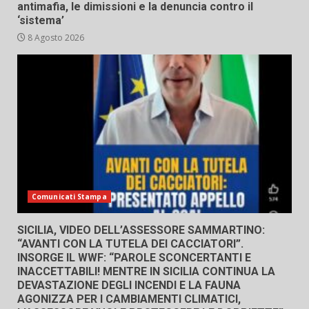
antimafia, le dimissioni e la denuncia contro il
‘sistema’
8 Agosto 2026
Comunicati Stampa
SICILIA, VIDEO DELL’ASSESSORE SAMMARTINO:
“AVANTI CON LA TUTELA DEI CACCIATORI”.
INSORGE IL WWF: “PAROLE SCONCERTANTI E
INACCETTABILI! MENTRE IN SICILIA CONTINUA LA
DEVASTAZIONE DEGLI INCENDI E LA FAUNA
AGONIZZA PER I CAMBIAMENTI CLIMATICI,