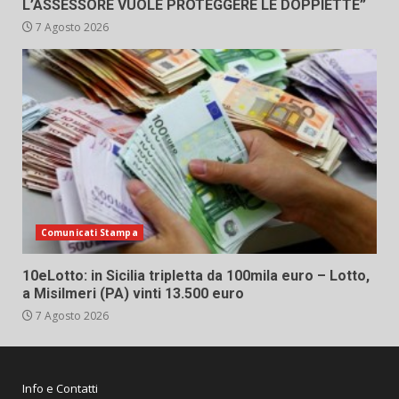
L’ASSESSORE VUOLE PROTEGGERE LE DOPPIETTE”
7 Agosto 2026
Comunicati Stampa
10eLotto: in Sicilia tripletta da 100mila euro – Lotto,
a Misilmeri (PA) vinti 13.500 euro
7 Agosto 2026
Info e Contatti