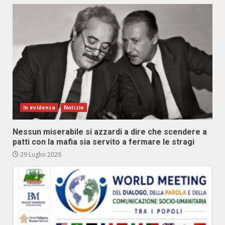
In evidenza
Notizie
Nessun miserabile si azzardi a dire che scendere a
patti con la mafia sia servito a fermare le stragi
29 Luglio 2026