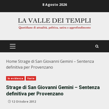
Zum
8 Agosto 2026
Inhalt
springen
PRIMÄRES
MENÜ
Home
Strage di San Giovanni Gemini – Sentenza
definitiva per Provenzano
In evidenza
Varie
Strage di San Giovanni Gemini – Sentenza
definitiva per Provenzano
12 Ottobre 2012