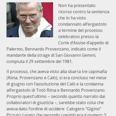
Non ha presentato
ricorso contro la sentenza
che lo ha visto
condannato all’ergastolo
a termine del processo
celebratosi presso la
Corte d’Assise d’appello di
Palermo, Bennardo Provenzano, indicato come il
mandante della strage di San Giovanni Gemini,
compiuta il 29 settembre del 1981.
Il processo, che aveva visto alla sbarra tre capimafia
(Riina, Provenzano e Calò), si era concluso nel mese
di giugno con l’assoluzione del Calò e la condanna
all’ergastolo di Totò Riina e Bennardo Provenzano.
Proprio quest’ultimo – secondo quanto narrato dai
collaboratori di giustizia –, sarebbe stato colui che
aveva dato l’ordine di uccidere Calogero “Gigino”
Pizzuto (uomo che secondo i pentiti era il numero 3