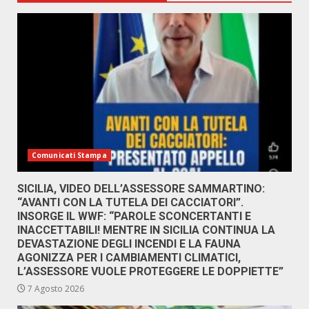
Comunicati Stampa
SICILIA, VIDEO DELL’ASSESSORE SAMMARTINO:
“AVANTI CON LA TUTELA DEI CACCIATORI”.
INSORGE IL WWF: “PAROLE SCONCERTANTI E
INACCETTABILI! MENTRE IN SICILIA CONTINUA LA
DEVASTAZIONE DEGLI INCENDI E LA FAUNA
AGONIZZA PER I CAMBIAMENTI CLIMATICI,
L’ASSESSORE VUOLE PROTEGGERE LE DOPPIETTE”
7 Agosto 2026