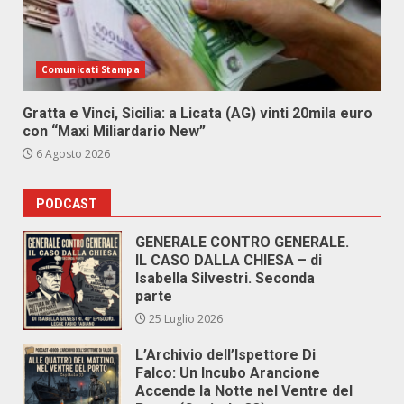
Comunicati Stampa
Gratta e Vinci, Sicilia: a Licata (AG) vinti 20mila euro
con “Maxi Miliardario New”
6 Agosto 2026
PODCAST
GENERALE CONTRO GENERALE.
IL CASO DALLA CHIESA – di
Isabella Silvestri. Seconda
parte
25 Luglio 2026
L’Archivio dell’Ispettore Di
Falco: Un Incubo Arancione
Accende la Notte nel Ventre del