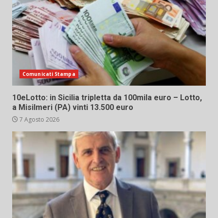
Comunicati Stampa
10eLotto: in Sicilia tripletta da 100mila euro – Lotto,
a Misilmeri (PA) vinti 13.500 euro
7 Agosto 2026