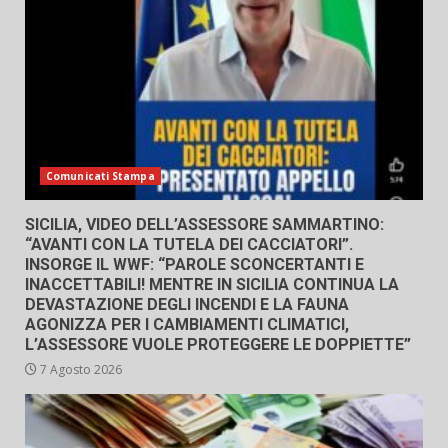
Comunicati Stampa
SICILIA, VIDEO DELL’ASSESSORE SAMMARTINO:
“AVANTI CON LA TUTELA DEI CACCIATORI”.
INSORGE IL WWF: “PAROLE SCONCERTANTI E
INACCETTABILI! MENTRE IN SICILIA CONTINUA LA
DEVASTAZIONE DEGLI INCENDI E LA FAUNA
AGONIZZA PER I CAMBIAMENTI CLIMATICI,
L’ASSESSORE VUOLE PROTEGGERE LE DOPPIETTE”
7 Agosto 2026