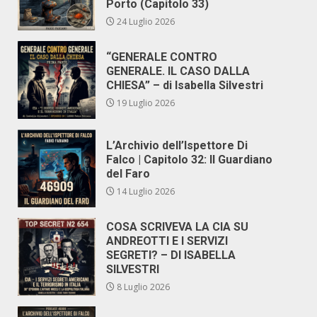
Porto (Capitolo 33)
24 Luglio 2026
“GENERALE CONTRO
GENERALE. IL CASO DALLA
CHIESA” – di Isabella Silvestri
19 Luglio 2026
L’Archivio dell’Ispettore Di
Falco | Capitolo 32: Il Guardiano
del Faro
14 Luglio 2026
COSA SCRIVEVA LA CIA SU
ANDREOTTI E I SERVIZI
SEGRETI? – DI ISABELLA
SILVESTRI
8 Luglio 2026