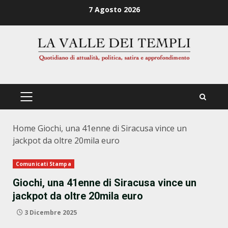
Zum
7 Agosto 2026
Inhalt
springen
PRIMÄRES
MENÜ
Home
Giochi, una 41enne di Siracusa vince un
jackpot da oltre 20mila euro
Comunicati Stampa
Giochi, una 41enne di Siracusa vince un
jackpot da oltre 20mila euro
3 Dicembre 2025