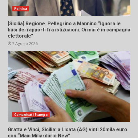
Politica
[Sicilia] Regione. Pellegrino a Mannino “Ignora le
basi dei rapporti fra istizuaioni. Ormai è in campagna
elettorale”
7 Agosto 2026
Comunicati Stampa
Gratta e Vinci, Sicilia: a Licata (AG) vinti 20mila euro
con “Maxi Miliardario New”