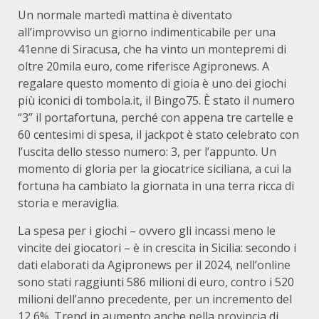
Un normale martedì mattina è diventato
all’improvviso un giorno indimenticabile per una
41enne di Siracusa, che ha vinto un montepremi di
oltre 20mila euro, come riferisce Agipronews. A
regalare questo momento di gioia è uno dei giochi
più iconici di tombola.it, il Bingo75. È stato il numero
“3” il portafortuna, perché con appena tre cartelle e
60 centesimi di spesa, il jackpot è stato celebrato con
l’uscita dello stesso numero: 3, per l’appunto. Un
momento di gloria per la giocatrice siciliana, a cui la
fortuna ha cambiato la giornata in una terra ricca di
storia e meraviglia.
La spesa per i giochi – ovvero gli incassi meno le
vincite dei giocatori – è in crescita in Sicilia: secondo i
dati elaborati da Agipronews per il 2024, nell’online
sono stati raggiunti 586 milioni di euro, contro i 520
milioni dell’anno precedente, per un incremento del
12,6%. Trend in aumento anche nella provincia di