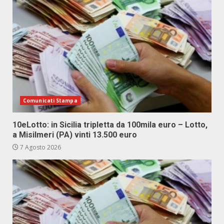
Comunicati Stampa
10eLotto: in Sicilia tripletta da 100mila euro – Lotto,
a Misilmeri (PA) vinti 13.500 euro
7 Agosto 2026