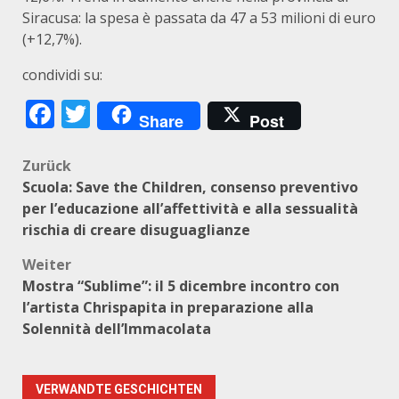
Siracusa: la spesa è passata da 47 a 53 milioni di euro
(+12,7%).
condividi su:
Facebook
Twitter
Share
Post
Beitragsnavigation
Zurück
Scuola: Save the Children, consenso preventivo
per l’educazione all’affettività e alla sessualità
rischia di creare disuguaglianze
Weiter
Mostra “Sublime”: il 5 dicembre incontro con
l’artista Chrispapita in preparazione alla
Solennità dell’Immacolata
VERWANDTE GESCHICHTEN