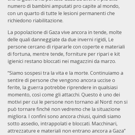
numero di bambini amputati pro capite al mondo,
con un quarto di tutte le lesioni permanenti che
richiedono riabilitazione.
La popolazione di Gaza vive ancora in tende, molte
delle quali danneggiate da due inverni rigidi, Le
persone cercano di ripararle con coperte e materiali
di fortuna, mentre tende, forniture per ripari e kit
igienici restano bloccati nei magazzini da marzo.
“Siamo sospesi tra la vita e la morte. Continuiamo a
sentire di persone che vengono ancora uccise o
ferite, la guerra potrebbe riprendere in qualsiasi
momento, così come gli attacchi. Questo è uno dei
motivi per cui le persone non tornano al Nord: non si
può tornare finché non vedremo che la situazione
migliora. I confini sono ancora chiusi, quindi siamo
sotto assedio, intrappolati e bloccati. Macchinari,
attrezzature e materiali non entrano ancora a Gaza”