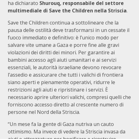
ha dichiarato
Shurouq, responsabile del settore
multimediale di Save the Children nella Striscia
.
Save the Children continua a sottolineare che la
pausa delle ostilità deve trasformarsi in un cessate il
fuoco immediato e definitivo: è l’unico modo per
salvare vite umane a Gaza e porre fine alle gravi
violazioni dei diritti dei minori. Per garantire ai
bambini accesso agli aiuti umanitari e ai servizi
essenziali, le autorità israeliane devono revocare
l’assedio e assicurare che tutti i valichi di frontiera
siano aperti e pienamente operativi, ridurre le
restrizioni agli aiuti e ripristinare i servizi. È
necessario aprire ulteriori valichi, compresi quelli che
forniscono accesso diretto al crescente numero di
persone nel Nord della Striscia.
“Un mese fa la gente di Gaza nutriva un cauto
ottimismo. Ma invece di vedere la Striscia invasa da