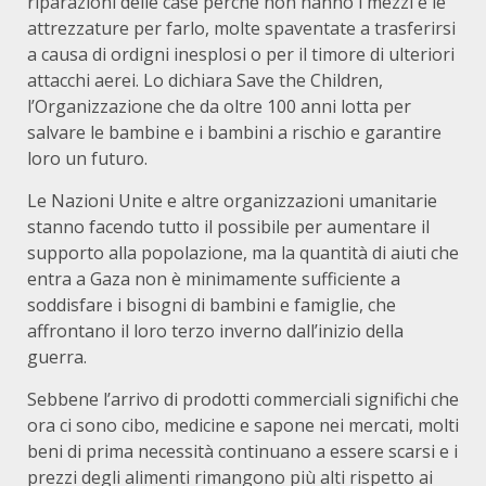
riparazioni delle case perché non hanno i mezzi e le
attrezzature per farlo, molte spaventate a trasferirsi
a causa di ordigni inesplosi o per il timore di ulteriori
attacchi aerei. Lo dichiara Save the Children,
l’Organizzazione che da oltre 100 anni lotta per
salvare le bambine e i bambini a rischio e garantire
loro un futuro.
Le Nazioni Unite e altre organizzazioni umanitarie
stanno facendo tutto il possibile per aumentare il
supporto alla popolazione, ma la quantità di aiuti che
entra a Gaza non è minimamente sufficiente a
soddisfare i bisogni di bambini e famiglie, che
affrontano il loro terzo inverno dall’inizio della
guerra.
Sebbene l’arrivo di prodotti commerciali significhi che
ora ci sono cibo, medicine e sapone nei mercati, molti
beni di prima necessità continuano a essere scarsi e i
prezzi degli alimenti rimangono più alti rispetto ai