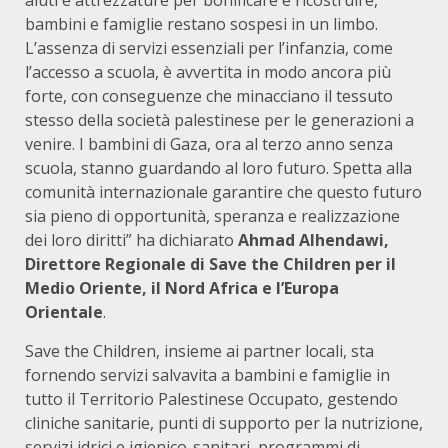
aiuti e attrezzature per bonificare e ricostruire,
bambini e famiglie restano sospesi in un limbo.
L’assenza di servizi essenziali per l’infanzia, come
l’accesso a scuola, è avvertita in modo ancora più
forte, con conseguenze che minacciano il tessuto
stesso della società palestinese per le generazioni a
venire. I bambini di Gaza, ora al terzo anno senza
scuola, stanno guardando al loro futuro. Spetta alla
comunità internazionale garantire che questo futuro
sia pieno di opportunità, speranza e realizzazione
dei loro diritti” ha dichiarato
Ahmad Alhendawi,
Direttore Regionale di Save the Children per il
Medio Oriente, il Nord Africa e l’Europa
Orientale
.
Save the Children, insieme ai partner locali, sta
fornendo servizi salvavita a bambini e famiglie in
tutto il Territorio Palestinese Occupato, gestendo
cliniche sanitarie, punti di supporto per la nutrizione,
servizi idrici e igienico-sanitari, programmi di