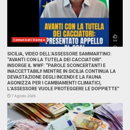
Comunicati Stampa
SICILIA, VIDEO DELL’ASSESSORE SAMMARTINO:
“AVANTI CON LA TUTELA DEI CACCIATORI”.
INSORGE IL WWF: “PAROLE SCONCERTANTI E
INACCETTABILI! MENTRE IN SICILIA CONTINUA LA
DEVASTAZIONE DEGLI INCENDI E LA FAUNA
AGONIZZA PER I CAMBIAMENTI CLIMATICI,
L’ASSESSORE VUOLE PROTEGGERE LE DOPPIETTE”
7 Agosto 2026