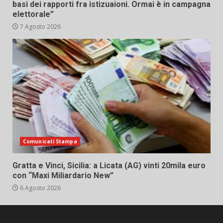
basi dei rapporti fra istizuaioni. Ormai è in campagna
elettorale”
7 Agosto 2026
Comunicati Stampa
Gratta e Vinci, Sicilia: a Licata (AG) vinti 20mila euro
con “Maxi Miliardario New”
6 Agosto 2026