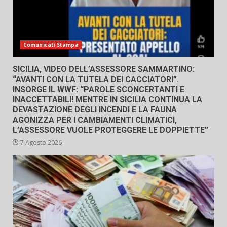
Comunicati Stampa
SICILIA, VIDEO DELL’ASSESSORE SAMMARTINO:
“AVANTI CON LA TUTELA DEI CACCIATORI”.
INSORGE IL WWF: “PAROLE SCONCERTANTI E
INACCETTABILI! MENTRE IN SICILIA CONTINUA LA
DEVASTAZIONE DEGLI INCENDI E LA FAUNA
AGONIZZA PER I CAMBIAMENTI CLIMATICI,
L’ASSESSORE VUOLE PROTEGGERE LE DOPPIETTE”
7 Agosto 2026