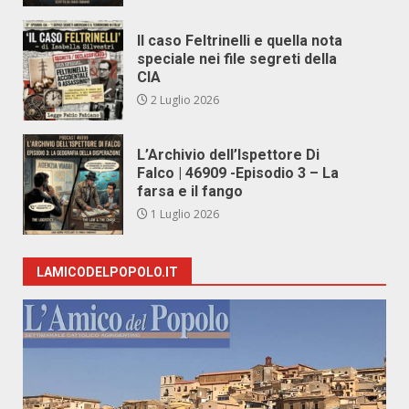
Il caso Feltrinelli e quella nota
speciale nei file segreti della
CIA
2 Luglio 2026
L’Archivio dell’Ispettore Di
Falco | 46909 -Episodio 3 – La
farsa e il fango
1 Luglio 2026
LAMICODELPOPOLO.IT