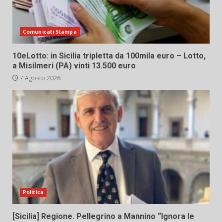
Comunicati Stampa
10eLotto: in Sicilia tripletta da 100mila euro – Lotto,
a Misilmeri (PA) vinti 13.500 euro
7 Agosto 2026
Politica
[Sicilia] Regione. Pellegrino a Mannino “Ignora le