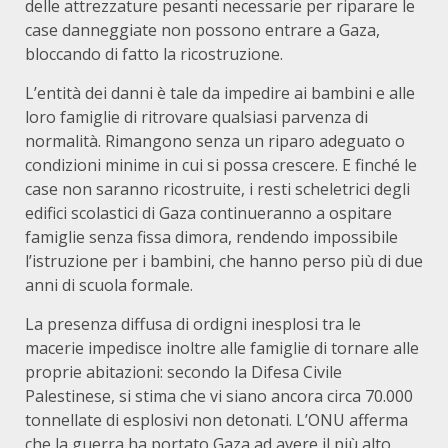
delle attrezzature pesanti necessarie per riparare le
case danneggiate non possono entrare a Gaza,
bloccando di fatto la ricostruzione.
L’entità dei danni è tale da impedire ai bambini e alle
loro famiglie di ritrovare qualsiasi parvenza di
normalità. Rimangono senza un riparo adeguato o
condizioni minime in cui si possa crescere. E finché le
case non saranno ricostruite, i resti scheletrici degli
edifici scolastici di Gaza continueranno a ospitare
famiglie senza fissa dimora, rendendo impossibile
l’istruzione per i bambini, che hanno perso più di due
anni di scuola formale.
La presenza diffusa di ordigni inesplosi tra le
macerie impedisce inoltre alle famiglie di tornare alle
proprie abitazioni: secondo la Difesa Civile
Palestinese, si stima che vi siano ancora circa 70.000
tonnellate di esplosivi non detonati. L’ONU afferma
che la guerra ha portato Gaza ad avere il più alto