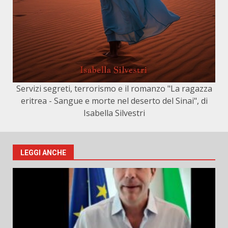
Servizi segreti, terrorismo e il romanzo "La ragazza
eritrea - Sangue e morte nel deserto del Sinai", di
Isabella Silvestri
LEGGI ANCHE