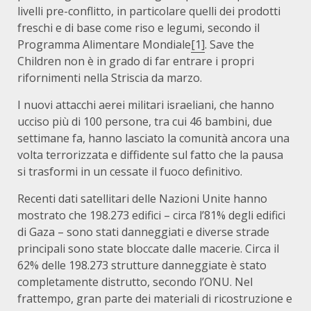
livelli pre-conflitto, in particolare quelli dei prodotti
freschi e di base come riso e legumi, secondo il
Programma Alimentare Mondiale
[1]
. Save the
Children non è in grado di far entrare i propri
rifornimenti nella Striscia da marzo.
I nuovi attacchi aerei militari israeliani, che hanno
ucciso più di 100 persone, tra cui 46 bambini, due
settimane fa, hanno lasciato la comunità ancora una
volta terrorizzata e diffidente sul fatto che la pausa
si trasformi in un cessate il fuoco definitivo.
Recenti dati satellitari delle Nazioni Unite hanno
mostrato che 198.273 edifici – circa l’81% degli edifici
di Gaza – sono stati danneggiati e diverse strade
principali sono state bloccate dalle macerie. Circa il
62% delle 198.273 strutture danneggiate è stato
completamente distrutto, secondo l’ONU. Nel
frattempo, gran parte dei materiali di ricostruzione e