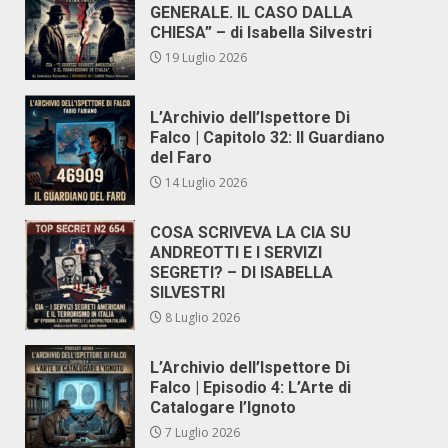
GENERALE. IL CASO DALLA
CHIESA” – di Isabella Silvestri
19 Luglio 2026
L’Archivio dell’Ispettore Di
Falco | Capitolo 32: Il Guardiano
del Faro
14 Luglio 2026
COSA SCRIVEVA LA CIA SU
ANDREOTTI E I SERVIZI
SEGRETI? – DI ISABELLA
SILVESTRI
8 Luglio 2026
L’Archivio dell’Ispettore Di
Falco | Episodio 4: L’Arte di
Catalogare l’Ignoto
7 Luglio 2026