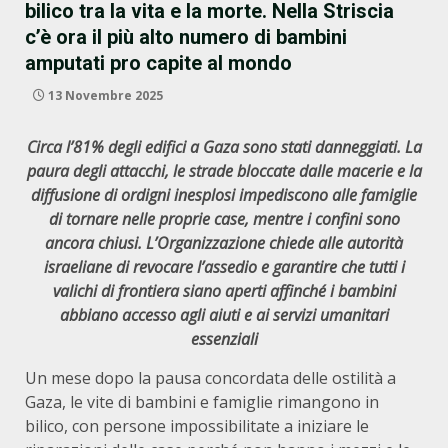
bilico tra la vita e la morte. Nella Striscia
c’è ora il più alto numero di bambini
amputati pro capite al mondo
13 Novembre 2025
Circa l’81% degli edifici a Gaza sono stati danneggiati. La
paura degli attacchi, le strade bloccate dalle macerie e la
diffusione di ordigni inesplosi impediscono alle famiglie
di tornare nelle proprie case, mentre i confini sono
ancora chiusi. L’Organizzazione chiede alle autorità
israeliane di revocare l’assedio e garantire che tutti i
valichi di frontiera siano aperti affinché i bambini
abbiano accesso agli aiuti e ai servizi umanitari
essenziali
Un mese dopo la pausa concordata delle ostilità a
Gaza, le vite di bambini e famiglie rimangono in
bilico, con persone impossibilitate a iniziare le