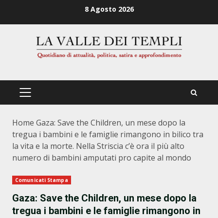
Zum
8 Agosto 2026
Inhalt
springen
PRIMÄRES
MENÜ
Home
Gaza: Save the Children, un mese dopo la
tregua i bambini e le famiglie rimangono in bilico tra
la vita e la morte. Nella Striscia c’è ora il più alto
numero di bambini amputati pro capite al mondo
Comunicati Stampa
Gaza: Save the Children, un mese dopo la
tregua i bambini e le famiglie rimangono in