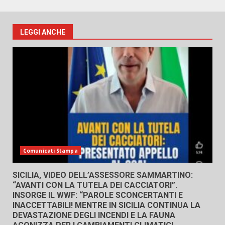
LEGGI ANCHE
Comunicati Stampa
SICILIA, VIDEO DELL’ASSESSORE SAMMARTINO:
“AVANTI CON LA TUTELA DEI CACCIATORI”.
INSORGE IL WWF: “PAROLE SCONCERTANTI E
INACCETTABILI! MENTRE IN SICILIA CONTINUA LA
DEVASTAZIONE DEGLI INCENDI E LA FAUNA