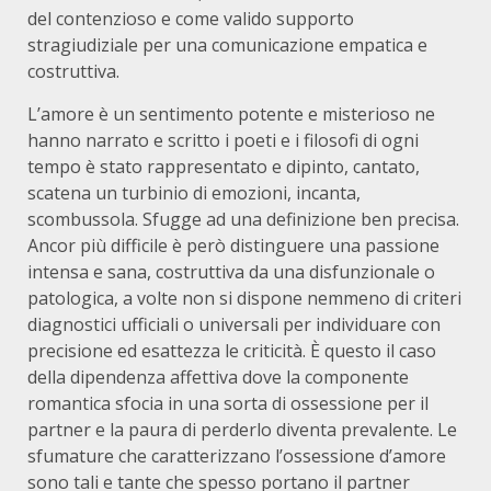
del contenzioso e come valido supporto
stragiudiziale per una comunicazione empatica e
costruttiva.
L’amore è un sentimento potente e misterioso ne
hanno narrato e scritto i poeti e i filosofi di ogni
tempo è stato rappresentato e dipinto, cantato,
scatena un turbinio di emozioni, incanta,
scombussola. Sfugge ad una definizione ben precisa.
Ancor più difficile è però distinguere una passione
intensa e sana, costruttiva da una disfunzionale o
patologica, a volte non si dispone nemmeno di criteri
diagnostici ufficiali o universali per individuare con
precisione ed esattezza le criticità. È questo il caso
della dipendenza affettiva dove la componente
romantica sfocia in una sorta di ossessione per il
partner e la paura di perderlo diventa prevalente. Le
sfumature che caratterizzano l’ossessione d’amore
sono tali e tante che spesso portano il partner