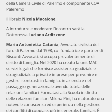
della Camera Civile di Palermo e componente COA
Paleremo
il libraio
Nicola Macaione
.
A introdurre e moderare l’incontro sarà la
Dottoressa
Luciana Ardizzone
.
Maria Antonietta Catania
, Avvocato civilista del
foro di Palermo dal 1998, co–fondatrice e partner di
Bisconti Avvocati, si occupa prevalentemente di
diritto di famiglia. Nel 2020 ha creato la unit MAC
servizi legali che fornisce assistenza giudiziale e
stragiudiziale a privati e imprese per prevenire e
gestire i contrasti in famiglia, in azienda e nel
passaggio generazionale avendo tutela delle
relazioni familiari. Formatasi alla Scuola in diritto
delle relazioni familiari Milena Pini, ha maturato una
notevole conoscenza ed esperienza nella gestione
dei conflitti di coppia e, più in generale, familiari. È