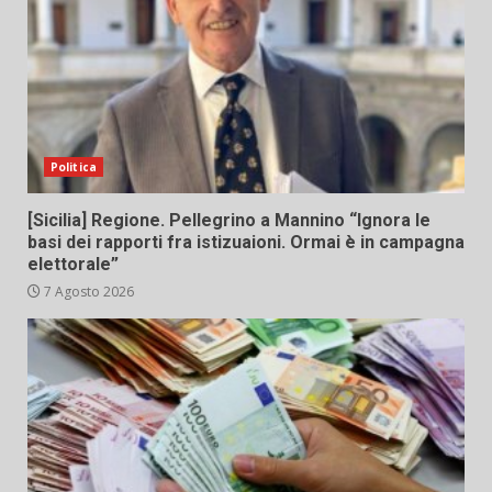
Politica
[Sicilia] Regione. Pellegrino a Mannino “Ignora le
basi dei rapporti fra istizuaioni. Ormai è in campagna
elettorale”
7 Agosto 2026