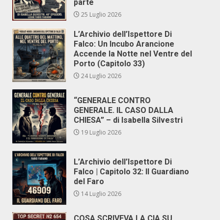
parte
25 Luglio 2026
L’Archivio dell’Ispettore Di
Falco: Un Incubo Arancione
Accende la Notte nel Ventre del
Porto (Capitolo 33)
24 Luglio 2026
“GENERALE CONTRO
GENERALE. IL CASO DALLA
CHIESA” – di Isabella Silvestri
19 Luglio 2026
L’Archivio dell’Ispettore Di
Falco | Capitolo 32: Il Guardiano
del Faro
14 Luglio 2026
COSA SCRIVEVA LA CIA SU