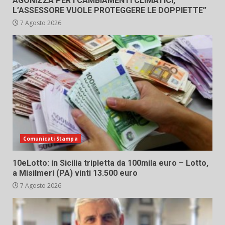
AGONIZZA PER I CAMBIAMENTI CLIMATICI,
L’ASSESSORE VUOLE PROTEGGERE LE DOPPIETTE”
7 Agosto 2026
Comunicati Stampa
10eLotto: in Sicilia tripletta da 100mila euro – Lotto,
a Misilmeri (PA) vinti 13.500 euro
7 Agosto 2026