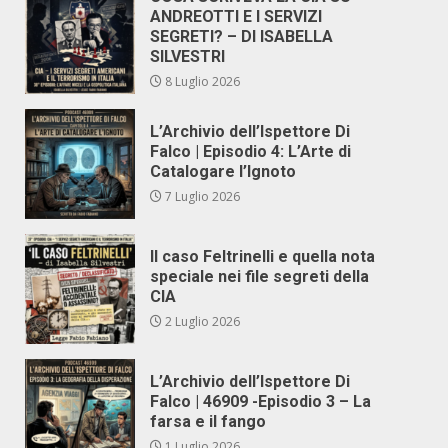
ANDREOTTI E I SERVIZI
SEGRETI? – DI ISABELLA
SILVESTRI
8 Luglio 2026
L’Archivio dell’Ispettore Di
Falco | Episodio 4: L’Arte di
Catalogare l’Ignoto
7 Luglio 2026
Il caso Feltrinelli e quella nota
speciale nei file segreti della
CIA
2 Luglio 2026
L’Archivio dell’Ispettore Di
Falco | 46909 -Episodio 3 – La
farsa e il fango
1 Luglio 2026