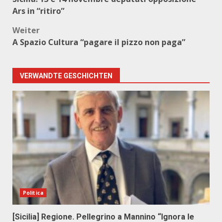
Ars in “ritiro”
Weiter
A Spazio Cultura “pagare il pizzo non paga”
VERWANDTE GESCHICHTEN
Politica
[Sicilia] Regione. Pellegrino a Mannino “Ignora le