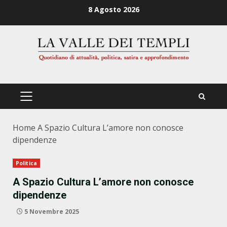
Zum
8 Agosto 2026
Inhalt
springen
PRIMÄRES
MENÜ
Home
A Spazio Cultura L’amore non conosce
dipendenze
Politica
A Spazio Cultura L’amore non conosce
dipendenze
5 Novembre 2025