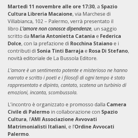
Martedì 11 novembre
alle ore 17:30
, a
Spazio
Cultura Libreria Macaione
, via Marchese di
Villabianca, 102 – Palermo, verrà presentato il
libro
L’amore non conosce dipendenze
, un saggio
scritto da
Maria Antonietta Catania
e
Federica
Dolce
, con la prefazione di
Rocchina Staiano
e i
contributi di
Sonia Tinti Barraja
e
Rosa Di Stefano
,
novità editoriale de La Bussola Editore.
L’amore è un sentimento potente e misterioso ne hanno
narrato e scritto i poeti e i filosofi di ogni tempo è stato
rappresentato e dipinto, cantato, scatena un turbinio di
emozioni, incanta, scombussola.
L’incontro è organizzato e promosso dalla
Camera
Civile di Palermo
in collaborazione con
Spazio
Cultura
, l’
AMI Associazione Avvovati
Matrimonialisti Italiani
, e l’
Ordine Avvocati
Palermo
.