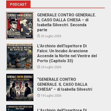
PODCAST
GENERALE CONTRO GENERALE.
IL CASO DALLA CHIESA – di
Isabella Silvestri. Seconda
parte
25 Luglio 2026
L’Archivio dell’Ispettore Di
Falco: Un Incubo Arancione
Accende la Notte nel Ventre del
Porto (Capitolo 33)
24 Luglio 2026
“GENERALE CONTRO
GENERALE. IL CASO DALLA
CHIESA” – di Isabella Silvestri
19 Luglio 2026
L’Archivio dell’Ispettore Di