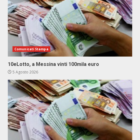
Comunicati Stampa
10eLotto, a Messina vinti 100mila euro
5 Agosto 2026