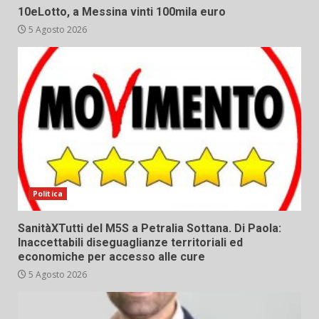
10eLotto, a Messina vinti 100mila euro
5 Agosto 2026
Politica
SanitàXTutti del M5S a Petralia Sottana. Di Paola:
Inaccettabili diseguaglianze territoriali ed
economiche per accesso alle cure
5 Agosto 2026