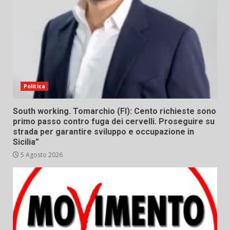
Politica
South working. Tomarchio (FI): Cento richieste sono
primo passo contro fuga dei cervelli. Proseguire su
strada per garantire sviluppo e occupazione in
Sicilia”
5 Agosto 2026