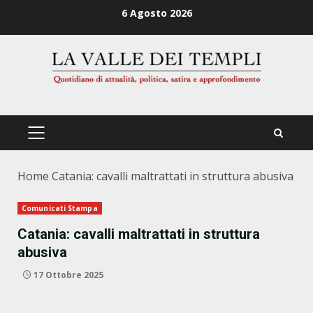
Zum
6 Agosto 2026
Inhalt
springen
PRIMÄRES
MENÜ
Home
Catania: cavalli maltrattati in struttura abusiva
Comunicati Stampa
Catania: cavalli maltrattati in struttura
abusiva
17 Ottobre 2025