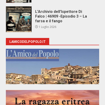
L’Archivio dell’Ispettore Di
Falco | 46909 -Episodio 3 – La
farsa e il fango
1 Luglio 2026
LAMICODELPOPOLO.IT