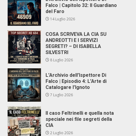
Falco | Capitolo 32: Il Guardiano
del Faro
14 Luglio 2026
COSA SCRIVEVA LA CIA SU
ANDREOTTI E I SERVIZI
SEGRETI? – DI ISABELLA
SILVESTRI
8 Luglio 2026
L’Archivio dell’Ispettore Di
Falco | Episodio 4: L’Arte di
Catalogare l’Ignoto
7 Luglio 2026
Il caso Feltrinelli e quella nota
speciale nei file segreti della
CIA
2 Luglio 2026