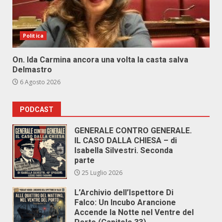
Politica
On. Ida Carmina ancora una volta la casta salva
Delmastro
6 Agosto 2026
PODCAST
GENERALE CONTRO GENERALE.
IL CASO DALLA CHIESA – di
Isabella Silvestri. Seconda
parte
25 Luglio 2026
L’Archivio dell’Ispettore Di
Falco: Un Incubo Arancione
Accende la Notte nel Ventre del