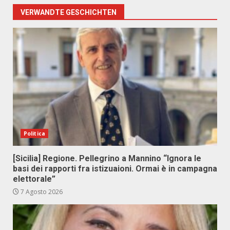
VERWANDTE GESCHICHTEN
Politica
[Sicilia] Regione. Pellegrino a Mannino “Ignora le
basi dei rapporti fra istizuaioni. Ormai è in campagna
elettorale”
7 Agosto 2026