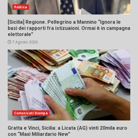
Politica
[Sicilia] Regione. Pellegrino a Mannino “Ignora le
basi dei rapporti fra istizuaioni. Ormai è in campagna
elettorale”
7 Agosto 2026
Comunicati Stampa
Gratta e Vinci, Sicilia: a Licata (AG) vinti 20mila euro
con “Maxi Miliardario New”