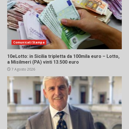
Comunicati Stampa
10eLotto: in Sicilia tripletta da 100mila euro – Lotto,
a Misilmeri (PA) vinti 13.500 euro
7 Agosto 2026