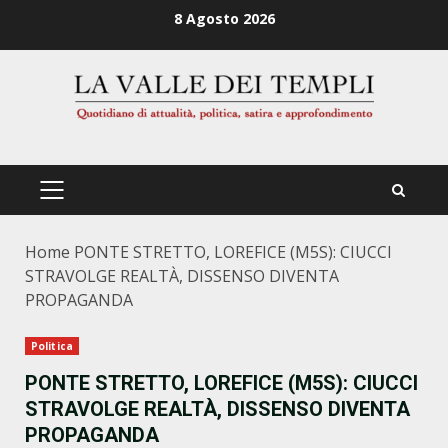
Zum
8 Agosto 2026
Inhalt
springen
PRIMÄRES
MENÜ
Home
PONTE STRETTO, LOREFICE (M5S): CIUCCI
STRAVOLGE REALTÀ, DISSENSO DIVENTA
PROPAGANDA
Politica
PONTE STRETTO, LOREFICE (M5S): CIUCCI
STRAVOLGE REALTÀ, DISSENSO DIVENTA
PROPAGANDA