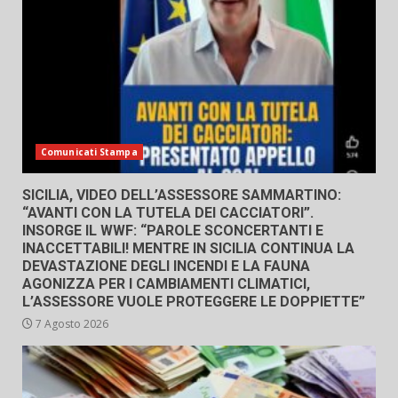
Comunicati Stampa
SICILIA, VIDEO DELL’ASSESSORE SAMMARTINO:
“AVANTI CON LA TUTELA DEI CACCIATORI”.
INSORGE IL WWF: “PAROLE SCONCERTANTI E
INACCETTABILI! MENTRE IN SICILIA CONTINUA LA
DEVASTAZIONE DEGLI INCENDI E LA FAUNA
AGONIZZA PER I CAMBIAMENTI CLIMATICI,
L’ASSESSORE VUOLE PROTEGGERE LE DOPPIETTE”
7 Agosto 2026