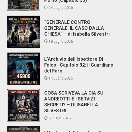
Porto (Capitolo 33)
24 Luglio 2026
“GENERALE CONTRO
GENERALE. IL CASO DALLA
CHIESA” – di Isabella Silvestri
19 Luglio 2026
L’Archivio dell’Ispettore Di
Falco | Capitolo 32: Il Guardiano
del Faro
14 Luglio 2026
COSA SCRIVEVA LA CIA SU
ANDREOTTI E I SERVIZI
SEGRETI? – DI ISABELLA
SILVESTRI
8 Luglio 2026