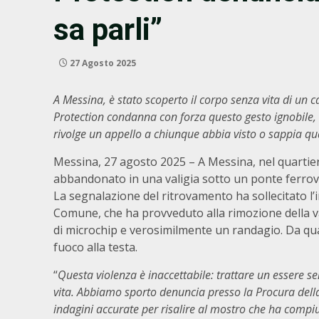
sa parli”
27 Agosto 2025
A Messina, è stato scoperto il corpo senza vita di un 
Protection condanna con forza questo gesto ignobile,
rivolge un appello a chiunque abbia visto o sappia qua
Messina, 27 agosto 2025 – A Messina, nel quartier
abbandonato in una valigia sotto un ponte ferrovia
La segnalazione del ritrovamento ha sollecitato l’
Comune, che ha provveduto alla rimozione della va
di microchip e verosimilmente un randagio. Da qua
fuoco alla testa.
“
Questa violenza è inaccettabile: trattare un essere 
vita. Abbiamo sporto denuncia presso la Procura dell
indagini accurate per risalire al mostro che ha compi