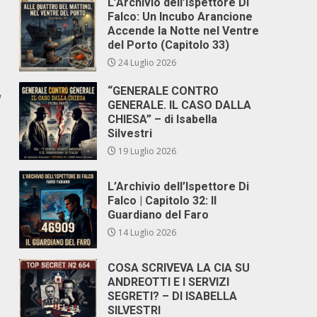
L’Archivio dell’Ispettore Di
Falco: Un Incubo Arancione
Accende la Notte nel Ventre
del Porto (Capitolo 33)
24 Luglio 2026
“GENERALE CONTRO
l
GENERALE. IL CASO DALLA
CHIESA” – di Isabella
Silvestri
19 Luglio 2026
L’Archivio dell’Ispettore Di
Falco | Capitolo 32: Il
Guardiano del Faro
14 Luglio 2026
COSA SCRIVEVA LA CIA SU
ANDREOTTI E I SERVIZI
SEGRETI? – DI ISABELLA
SILVESTRI