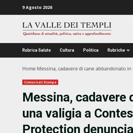
Zum
9 Agosto 2026
Inhalt
springen
Rubrica Salute
Cultura
Politica
Rubriche
Home
Messina, cadavere di cane abbandonato in un
Comunicati Stampa
Messina, cadavere 
una valigia a Cont
Protection denuncia 