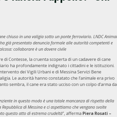
cane chiuso in una valigia sotto un ponte ferroviario. LNDC Anima
 ha già presentato denuncia formale alle autorità competenti e
lcosa: collaborare è un dovere civile
e di Contesse, la cruenta scoperta di un cadavere di cane
rio ha profondamente indignato i cittadini e le istituzioni.
intervento dei Vigili Urbani e di Messina Servizi Bene
ligia. Le autorità hanno constatato che l’animale era privo
nto sembra, il cane era stato ucciso con un colpo d’arma da
senziente in questo modo è una totale mancanza di rispetto della
a Repubblica di Messina e ci aspettiamo che vengano svolte
uto questo atto di estrema crudeltà
”, afferma
Piera Rosati –