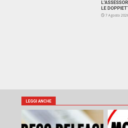
L’ASSESSO
LE DOPPIET
7 Agosto 202
LEGGI ANCHE