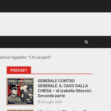
ia l’appello: “Chi sa parli”
PODCAST
GENERALE CONTRO
GENERALE. IL CASO DALLA
CHIESA – di Isabella Silvestri.
Seconda parte
25 Luglio 2026