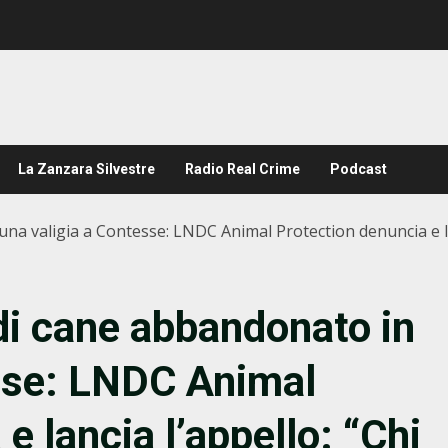
La Zanzara Silvestre
Radio Real Crime
Podcast
a valigia a Contesse: LNDC Animal Protection denuncia e lanc
di cane abbandonato in
esse: LNDC Animal
e lancia l’appello: “Chi