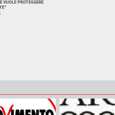
RE VUOLE PROTEGGERE
TE”
6