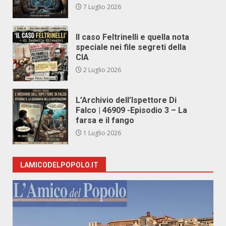
7 Luglio 2026
Il caso Feltrinelli e quella nota
speciale nei file segreti della
CIA
2 Luglio 2026
L’Archivio dell’Ispettore Di
Falco | 46909 -Episodio 3 – La
farsa e il fango
1 Luglio 2026
LAMICODELPOPOLO.IT