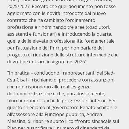
2025/2027. Peccato che quel documento non fosse
aggiornato con le novità introdotte dal nuovo
contratto che ha cambiato l’ordinamento
professionale rinominando tre aree (coadiutori,
assistenti e funzionari) e introducendo la quarta,
quella delle elevate professionalità, fondamentale
per l’attuazione del Pnrr, per non parlare del
progetto di riduzione delle strutture intermedie che
dovrebbe entrare in vigore nel 2026”.
“In pratica – concludono i rappresentanti del Siad-
Csa-Cisal – rischiamo di procedere con assunzioni
che non rispondono alle reali esigenze
dell’amministrazione e che, paradossalmente,
bloccherebbero anche le progressioni interne. Per
questo chiediamo al governatore Renato Schifani e
all’assessore alla Funzione pubblica, Andrea
Messina, di riaprire subito il confronto sindacale sul
Piao per quantificare il numero di dipendenti da