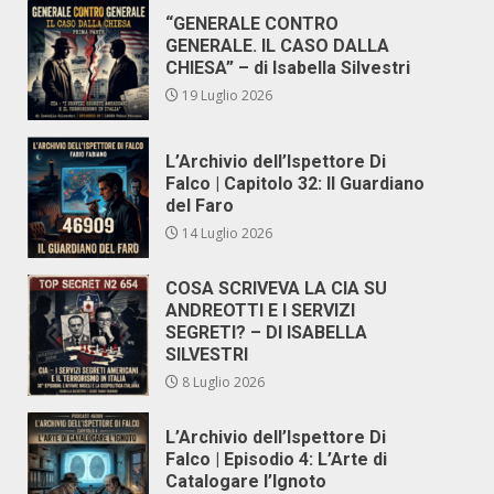
“GENERALE CONTRO
GENERALE. IL CASO DALLA
CHIESA” – di Isabella Silvestri
19 Luglio 2026
L’Archivio dell’Ispettore Di
Falco | Capitolo 32: Il Guardiano
del Faro
14 Luglio 2026
COSA SCRIVEVA LA CIA SU
ANDREOTTI E I SERVIZI
SEGRETI? – DI ISABELLA
SILVESTRI
8 Luglio 2026
L’Archivio dell’Ispettore Di
Falco | Episodio 4: L’Arte di
Catalogare l’Ignoto