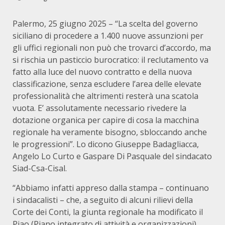
Palermo, 25 giugno 2025 – “La scelta del governo
siciliano di procedere a 1.400 nuove assunzioni per
gli uffici regionali non può che trovarci d’accordo, ma
si rischia un pasticcio burocratico: il reclutamento va
fatto alla luce del nuovo contratto e della nuova
classificazione, senza escludere l’area delle elevate
professionalità che altrimenti resterà una scatola
vuota. E’ assolutamente necessario rivedere la
dotazione organica per capire di cosa la macchina
regionale ha veramente bisogno, sbloccando anche
le progressioni”. Lo dicono Giuseppe Badagliacca,
Angelo Lo Curto e Gaspare Di Pasquale del sindacato
Siad-Csa-Cisal.
“Abbiamo infatti appreso dalla stampa – continuano
i sindacalisti – che, a seguito di alcuni rilievi della
Corte dei Conti, la giunta regionale ha modificato il
Piao (Piano integrato di attività e organizzazioni)