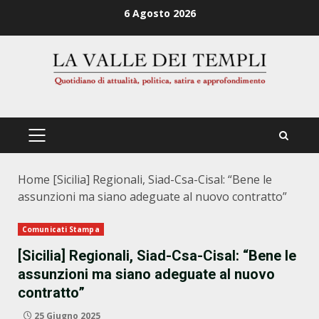
Zum
6 Agosto 2026
Inhalt
springen
PRIMÄRES
MENÜ
Home
[Sicilia] Regionali, Siad-Csa-Cisal: “Bene le
assunzioni ma siano adeguate al nuovo contratto”
Comunicati Stampa
[Sicilia] Regionali, Siad-Csa-Cisal: “Bene le
assunzioni ma siano adeguate al nuovo
contratto”
25 Giugno 2025