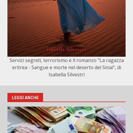
Servizi segreti, terrorismo e il romanzo "La ragazza
eritrea - Sangue e morte nel deserto del Sinai", di
Isabella Silvestri
LEGGI ANCHE