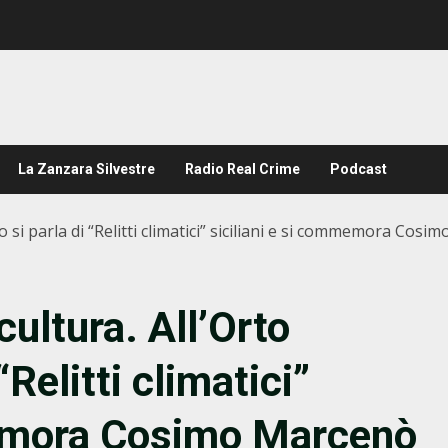
La Zanzara Silvestre
Radio Real Crime
Podcast
co si parla di “Relitti climatici” siciliani e si commemora Cos
cultura. All’Orto
“Relitti climatici”
memora Cosimo Marcenò