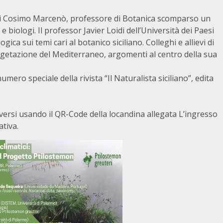
di Cosimo Marcenò, professore di Botanica scomparso un
 biologi. Il professor Javier Loidi dell’Università dei Paesi
a sui temi cari al botanico siciliano. Colleghi e allievi di
vegetazione del Mediterraneo, argomenti al centro della sua
umero speciale della rivista “Il Naturalista siciliano”, edita
versi usando il QR-Code della locandina allegata L’ingresso
ativa.