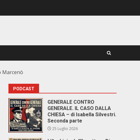
imo Marcenò
PODCAST
GENERALE CONTRO
GENERALE. IL CASO DALLA
CHIESA – di Isabella Silvestri.
Seconda parte
25 Luglio 2026