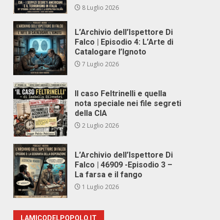
8 Luglio 2026
L’Archivio dell’Ispettore Di
Falco | Episodio 4: L’Arte di
Catalogare l’Ignoto
7 Luglio 2026
Il caso Feltrinelli e quella
nota speciale nei file segreti
della CIA
2 Luglio 2026
L’Archivio dell’Ispettore Di
Falco | 46909 -Episodio 3 –
La farsa e il fango
1 Luglio 2026
LAMICODELPOPOLO.IT