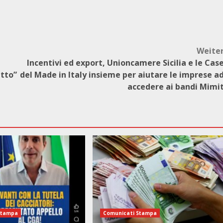
Weite
Incentivi ed export, Unioncamere Sicilia e le Cas
atto”
del Made in Italy insieme per aiutare le imprese a
accedere ai bandi Mimi
Stampa
Comunicati Stampa