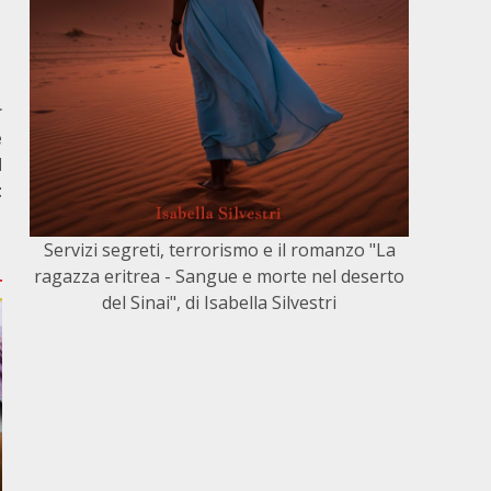
r
e
d
t
Servizi segreti, terrorismo e il romanzo "La
ragazza eritrea - Sangue e morte nel deserto
del Sinai", di Isabella Silvestri