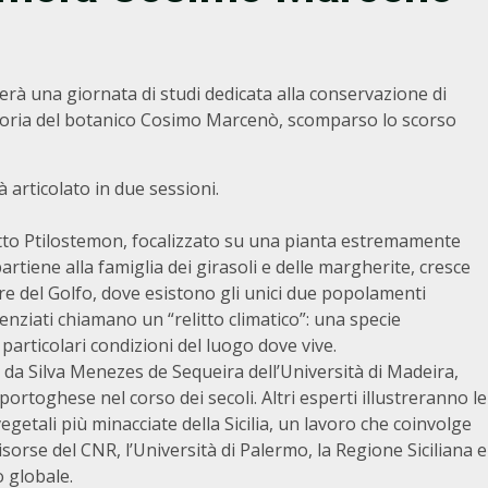
erà una giornata di studi dedicata alla conservazione di
 memoria del botanico Cosimo Marcenò, scomparso lo scorso
 articolato in due sessioni.
getto Ptilostemon, focalizzato su una pianta estremamente
rtiene alla famiglia dei girasoli e delle margherite, cresce
re del Golfo, dove esistono gli unici due popolamenti
cienziati chiamano un “relitto climatico”: una specie
particolari condizioni del luogo dove vive.
 da Silva Menezes de Sequeira dell’Università di Madeira,
 portoghese nel corso dei secoli. Altri esperti illustreranno le
getali più minacciate della Sicilia, un lavoro che coinvolge
Risorse del CNR, l’Università di Palermo, la Regione Siciliana e
o globale.