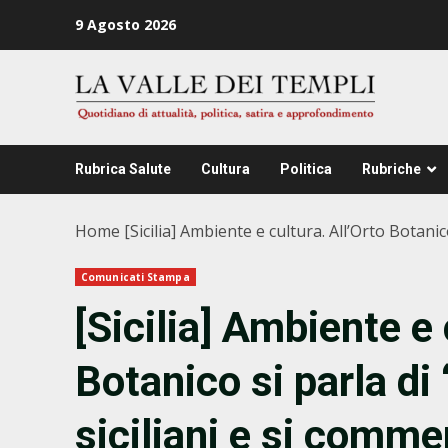
Zum
9 Agosto 2026
Inhalt
springen
Rubrica Salute
Cultura
Politica
Rubriche
Home
[Sicilia] Ambiente e cultura. All’Orto Botani
Comunicati Stampa
[Sicilia] Ambiente e 
Botanico si parla di 
siciliani e si com