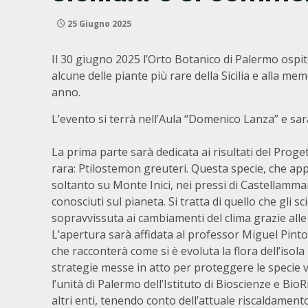
25 Giugno 2025
Il 30 giugno 2025 l’Orto Botanico di Palermo ospit
alcune delle piante più rare della Sicilia e alla
anno.
L’evento si terrà nell’Aula “Domenico Lanza” e sarà
La prima parte sarà dedicata ai risultati del Pro
rara: Ptilostemon greuteri. Questa specie, che appa
soltanto su Monte Inici, nei pressi di Castellamma
conosciuti sul pianeta. Si tratta di quello che gli s
sopravvissuta ai cambiamenti del clima grazie alle 
L’apertura sarà affidata al professor Miguel Pinto
che racconterà come si è evoluta la flora dell’isola
strategie messe in atto per proteggere le specie ve
l’unità di Palermo dell’Istituto di Bioscienze e Bio
altri enti, tenendo conto dell’attuale riscaldament