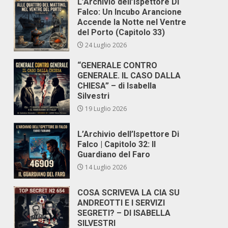
L’Archivio dell’Ispettore Di
Falco: Un Incubo Arancione
Accende la Notte nel Ventre
del Porto (Capitolo 33)
24 Luglio 2026
“GENERALE CONTRO
GENERALE. IL CASO DALLA
CHIESA” – di Isabella
Silvestri
19 Luglio 2026
L’Archivio dell’Ispettore Di
Falco | Capitolo 32: Il
Guardiano del Faro
14 Luglio 2026
COSA SCRIVEVA LA CIA SU
ANDREOTTI E I SERVIZI
SEGRETI? – DI ISABELLA
SILVESTRI