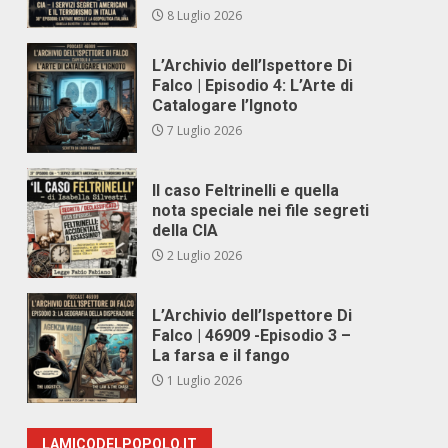
8 Luglio 2026
L’Archivio dell’Ispettore Di
Falco | Episodio 4: L’Arte di
Catalogare l’Ignoto
7 Luglio 2026
Il caso Feltrinelli e quella
nota speciale nei file segreti
della CIA
2 Luglio 2026
L’Archivio dell’Ispettore Di
Falco | 46909 -Episodio 3 –
La farsa e il fango
1 Luglio 2026
LAMICODELPOPOLO.IT