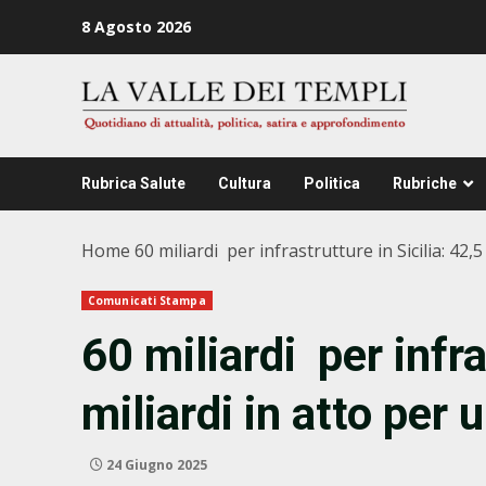
Zum
8 Agosto 2026
Inhalt
springen
Rubrica Salute
Cultura
Politica
Rubriche
Home
60 miliardi per infrastrutture in Sicilia: 42,
Comunicati Stampa
60 miliardi per infra
miliardi in atto per 
24 Giugno 2025