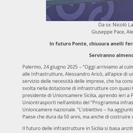
Da sx: Nicolò L
Giuseppe Pace, Ale
In futuro Ponte, chiusura anelli fer
Serviranno almeno 
Palermo, 24 giugno 2025 – “Oggi arriviamo al culm
alle Infrastrutture, Alessandro Aricò, all’apice di
servizio delle necessità delle imprese, che ha conse
svolta nella dotazione di infrastrutture con quasi
presidente di Unioncamere Sicilia, aprendo ieri a
Uniontrasporti nell’ambito del “Programma infras
Unioncamere nazionale. “L’obiettivo – ha aggiunto 
Paese che dura da 50 anni, ma anche di costruire u
Il futuro delle infrastrutture in Sicilia si basa anz