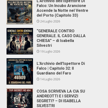
L’Archivio dell’Ispettore Di
Falco: Un Incubo Arancione
Accende la Notte nel Ventre
del Porto (Capitolo 33)
24 Luglio 2026
“GENERALE CONTRO
GENERALE. IL CASO DALLA
CHIESA” – di Isabella
Silvestri
19 Luglio 2026
L’Archivio dell’Ispettore Di
Falco | Capitolo 32: Il
Guardiano del Faro
14 Luglio 2026
COSA SCRIVEVA LA CIA SU
ANDREOTTI E I SERVIZI
SEGRETI? – DI ISABELLA
SILVESTRI