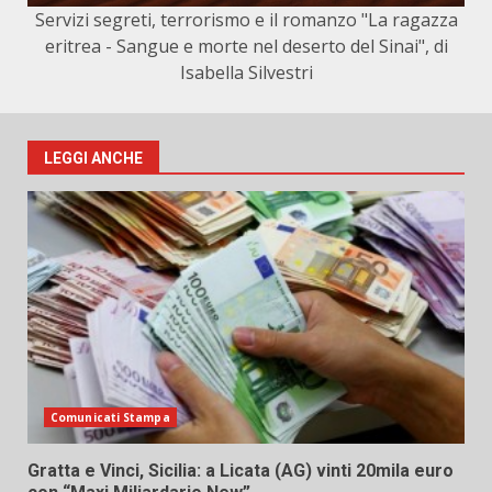
Servizi segreti, terrorismo e il romanzo "La ragazza
eritrea - Sangue e morte nel deserto del Sinai", di
Isabella Silvestri
LEGGI ANCHE
Comunicati Stampa
Gratta e Vinci, Sicilia: a Licata (AG) vinti 20mila euro