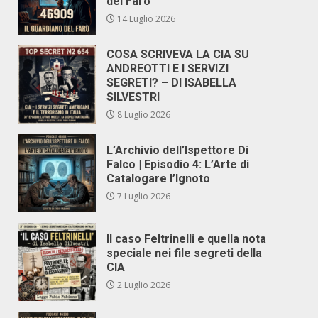
del Faro
14 Luglio 2026
COSA SCRIVEVA LA CIA SU
ANDREOTTI E I SERVIZI
SEGRETI? – DI ISABELLA
SILVESTRI
8 Luglio 2026
L’Archivio dell’Ispettore Di
Falco | Episodio 4: L’Arte di
Catalogare l’Ignoto
7 Luglio 2026
Il caso Feltrinelli e quella nota
speciale nei file segreti della
CIA
2 Luglio 2026