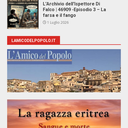
L’Archivio dell’Ispettore Di
Falco | 46909 -Episodio 3 – La
farsa e il fango
1 Luglio 2026
LAMICODELPOPOLO.IT