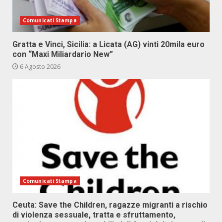
Comunicati Stampa
Gratta e Vinci, Sicilia: a Licata (AG) vinti 20mila euro
con “Maxi Miliardario New”
6 Agosto 2026
Comunicati Stampa
Ceuta: Save the Children, ragazze migranti a rischio
di violenza sessuale, tratta e sfruttamento,