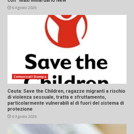
con “Maxi Miliardario New”
6 Agosto 2026
Comunicati Stampa
Ceuta: Save the Children, ragazze migranti a rischio
di violenza sessuale, tratta e sfruttamento,
particolarmente vulnerabili al di fuori del sistema di
protezione
6 Agosto 2026