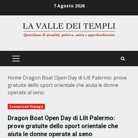
Zum
7 Agosto 2026
Inhalt
springen
PRIMÄRES
MENÜ
Home
Dragon Boat Open Day di Lilt Palermo: prove
gratuite dello sport orientale che aiuta le donne
operate al seno
Comunicati Stampa
Dragon Boat Open Day di Lilt Palermo:
prove gratuite dello sport orientale che
aiuta le donne operate al seno