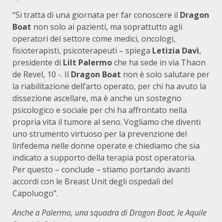
“Si tratta di una giornata per far conoscere il
Dragon
Boat
non solo ai pazienti, ma soprattutto agli
operatori del settore come medici, oncologi,
fisioterapisti, psicoterapeuti – spiega
Letizia Davì
,
presidente di
Lilt Palermo
che ha sede in via Thaon
de Revel, 10 -. Il
Dragon Boat
non è solo salutare per
la riabilitazione dell’arto operato, per chi ha avuto la
dissezione ascellare, ma è anche un sostegno
psicologico e sociale per chi ha affrontato nella
propria vita il tumore al seno. Vogliamo che diventi
uno strumento virtuoso per la prevenzione del
linfedema nelle donne operate e chiediamo che sia
indicato a supporto della terapia post operatoria.
Per questo – conclude – stiamo portando avanti
accordi con le Breast Unit degli ospedali del
Capoluogo”.
Anche a Palermo, una squadra di Dragon Boat, le Aquile