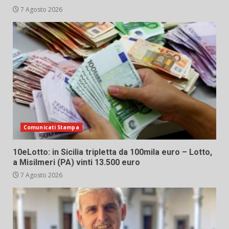
7 Agosto 2026
Comunicati Stampa
10eLotto: in Sicilia tripletta da 100mila euro – Lotto,
a Misilmeri (PA) vinti 13.500 euro
7 Agosto 2026