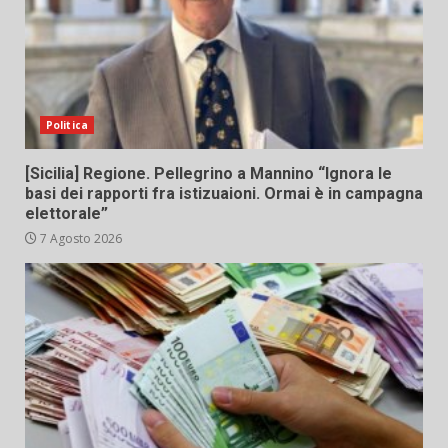
Politica
[Sicilia] Regione. Pellegrino a Mannino “Ignora le
basi dei rapporti fra istizuaioni. Ormai è in campagna
elettorale”
7 Agosto 2026