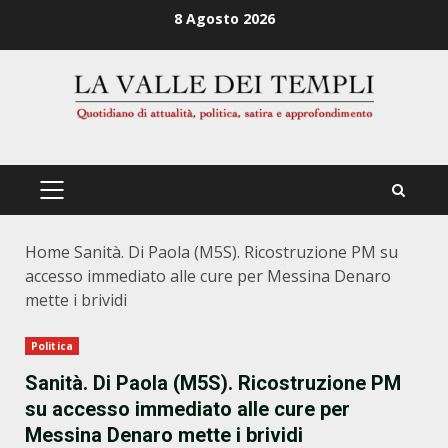
Zum
8 Agosto 2026
Inhalt
springen
PRIMÄRES
MENÜ
Home
Sanità. Di Paola (M5S). Ricostruzione PM su
accesso immediato alle cure per Messina Denaro
mette i brividi
Politica
Sanità. Di Paola (M5S). Ricostruzione PM
su accesso immediato alle cure per
Messina Denaro mette i brividi