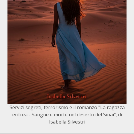
Servizi segreti, terrorismo e il romanzo "La ragazza
eritrea - Sangue e morte nel deserto del Sinai", di
Isabella Silvestri