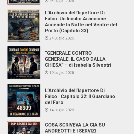
25 Luglio 2026
L’Archivio dell’Ispettore Di
Falco: Un Incubo Arancione
Accende la Notte nel Ventre del
Porto (Capitolo 33)
24 Luglio 2026
“GENERALE CONTRO
GENERALE. IL CASO DALLA
CHIESA” – di Isabella Silvestri
19 Luglio 2026
L’Archivio dell’Ispettore Di
Falco | Capitolo 32: Il Guardiano
del Faro
14 Luglio 2026
COSA SCRIVEVA LA CIA SU
ANDREOTTI E I SERVIZI