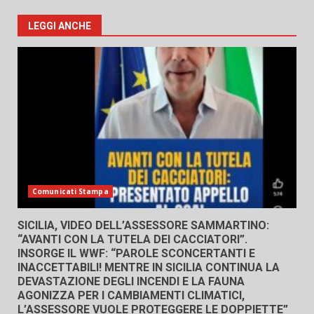
LEGGI ANCHE
Comunicati Stampa
SICILIA, VIDEO DELL’ASSESSORE SAMMARTINO:
“AVANTI CON LA TUTELA DEI CACCIATORI”.
INSORGE IL WWF: “PAROLE SCONCERTANTI E
INACCETTABILI! MENTRE IN SICILIA CONTINUA LA
DEVASTAZIONE DEGLI INCENDI E LA FAUNA
AGONIZZA PER I CAMBIAMENTI CLIMATICI,
L’ASSESSORE VUOLE PROTEGGERE LE DOPPIETTE”