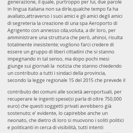
generazione, il quale, purtroppo per lui, due parole
in lingua italiana non sa dirle,qualche tempo fa ha
avallato,attraverso i suoi amici e gli amici degli amici
di segreteria la creazione di una spa Aeroporto di
Agrigento con annesso cda,voluta, a dir loro, per
amministrare una struttura che però, ahinoi, risulta
totalmente inesistente; vogliono farci credere di
essere un gruppo di liberi cittadini che si stanno
impegnando in tal senso, ma dopo pochi mesi
giunge sui giornali la notizia che stanno chiedendo
un contributo a tutti i sindaci della provincia,
secondo la legge regionale 15 del 2015 che prevede il
contributo dei comuni alle società aeroportuali, per
recuperare le ingenti spese(si parla di oltre 750,000
euro) che questi soggetti privati avrebbero già
sostenuto; e’ evidente, lo capirebbe anche un
neonato, che dietro di loro si muovono i soliti politici
e politicanti in cerca di visibilità, tutti intenti