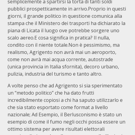
semplicemente a spartirsi la torta di tanti soldi
pubblici prospetticamente in arrivo.Proprio in questi
giorni, il grande politico in questione comunica alla
stampa che il Ministero dei trasporti ha dichiarato la
piana di Licata il luogo ove potrebbe sorgere uno
scalo aereo.E cosa significa in pratica? Il nulla,
condito con il niente totale.Non è pessimismo, ma
realismo, Agrigento non avrà mai un aeroporto,
come non avrà mai acqua corrente, autostrade
(unica provincia in Italia sfornita), decoro urbano,
pulizia, industria del turismo e tanto altro.
A volte penso che ad Agrigento si sia sperimentato
un “metodo politico” che ha dato frutti
incredibilmente copiosi a chi ha saputo utilizzarlo e
che sia stato esportato come format a livello
nazionale; Ad Esempio, il Berlusconismo è stato un
esempio di come il fumo negli occhi possa essere un
ottimo sistema per avere risultati elettorali