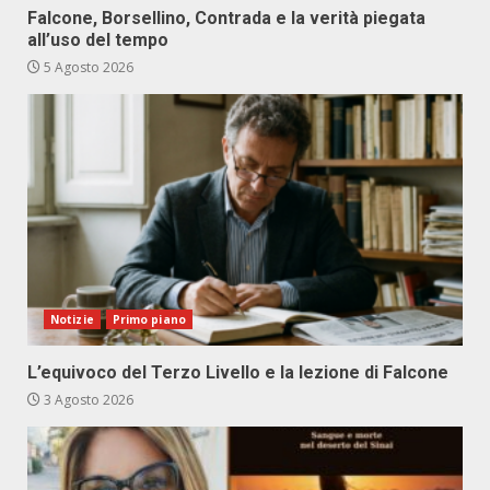
Falcone, Borsellino, Contrada e la verità piegata
all’uso del tempo
5 Agosto 2026
Notizie
Primo piano
L’equivoco del Terzo Livello e la lezione di Falcone
3 Agosto 2026