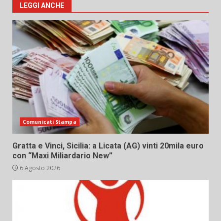
LEGGI ANCHE
Comunicati Stampa
Gratta e Vinci, Sicilia: a Licata (AG) vinti 20mila euro
con “Maxi Miliardario New”
6 Agosto 2026