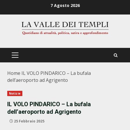
Zum
7 Agosto 2026
Inhalt
springen
PRIMÄRES
MENÜ
Home
IL VOLO PINDARICO – La bufala
dell’aeroporto ad Agrigento
Notizie
IL VOLO PINDARICO – La bufala
dell’aeroporto ad Agrigento
25 Febbraio 2025