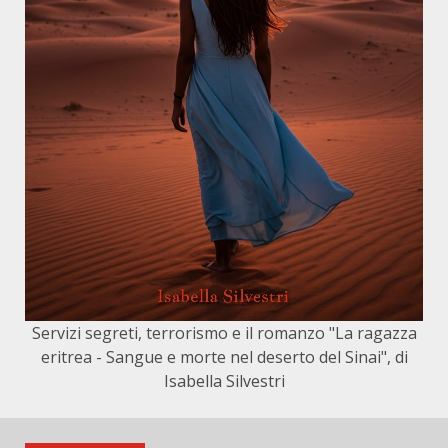
Servizi segreti, terrorismo e il romanzo "La ragazza
eritrea - Sangue e morte nel deserto del Sinai", di
Isabella Silvestri