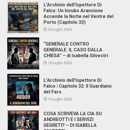
L’Archivio dell’Ispettore Di
Falco: Un Incubo Arancione
Accende la Notte nel Ventre del
Porto (Capitolo 33)
24 Luglio 2026
“GENERALE CONTRO
GENERALE. IL CASO DALLA
CHIESA” – di Isabella Silvestri
19 Luglio 2026
L’Archivio dell’Ispettore Di
Falco | Capitolo 32: Il Guardiano
del Faro
14 Luglio 2026
COSA SCRIVEVA LA CIA SU
ANDREOTTI E I SERVIZI
SEGRETI? – DI ISABELLA