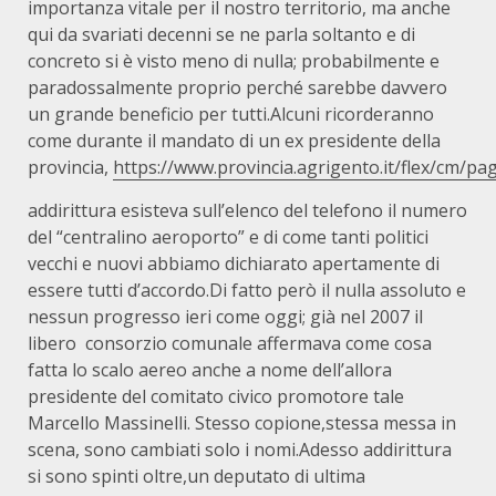
importanza vitale per il nostro territorio, ma anche
qui da svariati decenni se ne parla soltanto e di
concreto si è visto meno di nulla; probabilmente e
paradossalmente proprio perché sarebbe davvero
un grande beneficio per tutti.Alcuni ricorderanno
come durante il mandato di un ex presidente della
provincia,
https://www.provincia.agrigento.it/flex/cm/
addirittura esisteva sull’elenco del telefono il numero
del “centralino aeroporto” e di come tanti politici
vecchi e nuovi abbiamo dichiarato apertamente di
essere tutti d’accordo.Di fatto però il nulla assoluto e
nessun progresso ieri come oggi; già nel 2007 il
libero consorzio comunale affermava come cosa
fatta lo scalo aereo anche a nome dell’allora
presidente del comitato civico promotore tale
Marcello Massinelli. Stesso copione,stessa messa in
scena, sono cambiati solo i nomi.Adesso addirittura
si sono spinti oltre,un deputato di ultima