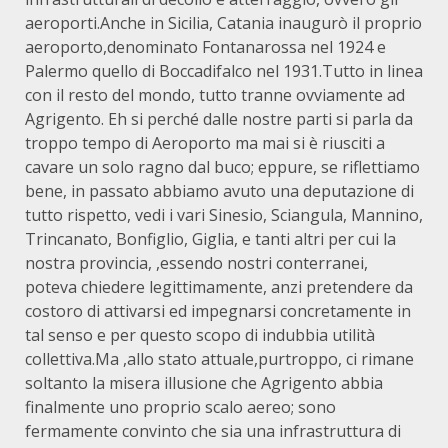
aeroporti.Anche in Sicilia, Catania inaugurò il proprio
aeroporto,denominato Fontanarossa nel 1924 e
Palermo quello di Boccadifalco nel 1931.Tutto in linea
con il resto del mondo, tutto tranne ovviamente ad
Agrigento. Eh si perché dalle nostre parti si parla da
troppo tempo di Aeroporto ma mai si è riusciti a
cavare un solo ragno dal buco; eppure, se riflettiamo
bene, in passato abbiamo avuto una deputazione di
tutto rispetto, vedi i vari Sinesio, Sciangula, Mannino,
Trincanato, Bonfiglio, Giglia, e tanti altri per cui la
nostra provincia, ,essendo nostri conterranei,
poteva chiedere legittimamente, anzi pretendere da
costoro di attivarsi ed impegnarsi concretamente in
tal senso e per questo scopo di indubbia utilità
collettiva.Ma ,allo stato attuale,purtroppo, ci rimane
soltanto la misera illusione che Agrigento abbia
finalmente uno proprio scalo aereo; sono
fermamente convinto che sia una infrastruttura di