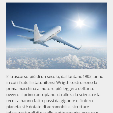
E’ trascorso più di un secolo, dal lontano1903, anno
in cui i fratelli statunitensi Wrigth costruirono la
prima macchina a motore più leggera dell’aria,
ovvero il primo aeroplano: da allora la scienza e la
tecnica hanno fatto passi da gigante e l’intero
pianeta si è dotato di aeromobili e strutture
infrastrutturali di decollo e atterraggio, ovvero gli