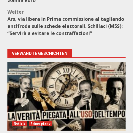
20mila euro
Weiter
Ars, via libera in Prima commissione al tagliando
antifrode sulle schede elettorali. Schillaci (M5S):
“Servirà a evitare le contraffazioni”
VERWANDTE GESCHICHTEN
Notizie
Primo piano