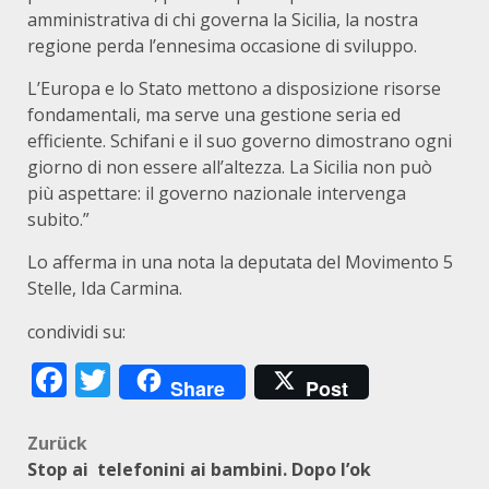
amministrativa di chi governa la Sicilia, la nostra
regione perda l’ennesima occasione di sviluppo.
L’Europa e lo Stato mettono a disposizione risorse
fondamentali, ma serve una gestione seria ed
efficiente. Schifani e il suo governo dimostrano ogni
giorno di non essere all’altezza. La Sicilia non può
più aspettare: il governo nazionale intervenga
subito.”
Lo afferma in una nota la deputata del Movimento 5
Stelle, Ida Carmina.
condividi su:
Facebook
Twitter
Share
Post
Beitragsnavigation
Zurück
Stop ai telefonini ai bambini. Dopo l’ok