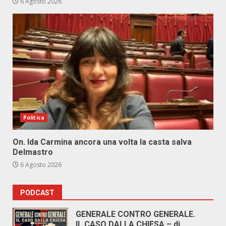
6 Agosto 2026
Politica
On. Ida Carmina ancora una volta la casta salva
Delmastro
6 Agosto 2026
PODCAST
GENERALE CONTRO GENERALE.
IL CASO DALLA CHIESA – di