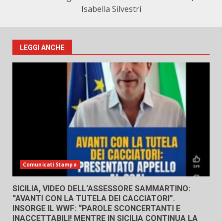
Isabella Silvestri
LEGGI ANCHE
Comunicati Stampa
SICILIA, VIDEO DELL’ASSESSORE SAMMARTINO:
“AVANTI CON LA TUTELA DEI CACCIATORI”.
INSORGE IL WWF: “PAROLE SCONCERTANTI E
INACCETTABILI! MENTRE IN SICILIA CONTINUA LA