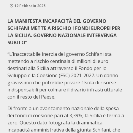
12 Febbraio 2025
LA MANIFESTA INCAPACITÀ DEL GOVERNO
SCHIFANI METTE A RISCHIO I FONDI EUROPEI PER
LA SICILIA. GOVERNO NAZIONALE INTERVENGA
SUBITO”
“L’inaccettabile inerzia del governo Schifani sta
mettendo a rischio centinaia di milioni di euro
destinati alla Sicilia attraverso il Fondo per lo
Sviluppo e la Coesione (FSC) 2021-2027. Un danno
gravissimo che potrebbe privare l’Isola di risorse
indispensabili per colmare il divario infrastrutturale
con il resto del Paese.
Di fronte a un avanzamento nazionale della spesa
dei fondi di coesione pari al 3,39%, la Sicilia è ferma a
zero. Questo dato fotografa la drammatica
incapacità amministrativa della giunta Schifani, che