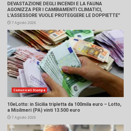
DEVASTAZIONE DEGLI INCENDI E LA FAUNA
AGONIZZA PER I CAMBIAMENTI CLIMATICI,
L’ASSESSORE VUOLE PROTEGGERE LE DOPPIETTE”
7 Agosto 2026
Comunicati Stampa
10eLotto: in Sicilia tripletta da 100mila euro – Lotto,
a Misilmeri (PA) vinti 13.500 euro
7 Agosto 2026