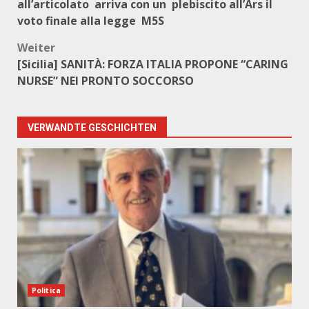
all’articolato arriva con un plebiscito all’Ars il
voto finale alla legge M5S
Weiter
[Sicilia] SANITÀ: FORZA ITALIA PROPONE “CARING
NURSE” NEI PRONTO SOCCORSO
VERWANDTE GESCHICHTEN
Politica