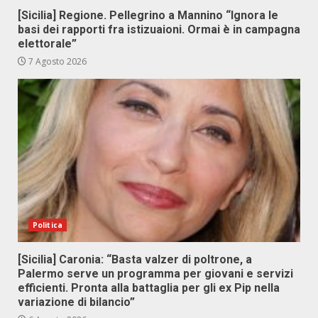
[Sicilia] Regione. Pellegrino a Mannino “Ignora le
basi dei rapporti fra istizuaioni. Ormai è in campagna
elettorale”
7 Agosto 2026
Politica
[Sicilia] Caronia: “Basta valzer di poltrone, a
Palermo serve un programma per giovani e servizi
efficienti. Pronta alla battaglia per gli ex Pip nella
variazione di bilancio”