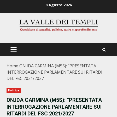
Zum
8 Agosto 2026
Inhalt
springen
PRIMÄRES
MENÜ
Home
ON.IDA CARMINA (M5S): “PRESENTATA
INTERROGAZIONE PARLAMENTARE SUI RITARDI
DEL FSC 2021/2027
Politica
ON.IDA CARMINA (M5S): “PRESENTATA
INTERROGAZIONE PARLAMENTARE SUI
RITARDI DEL FSC 2021/2027