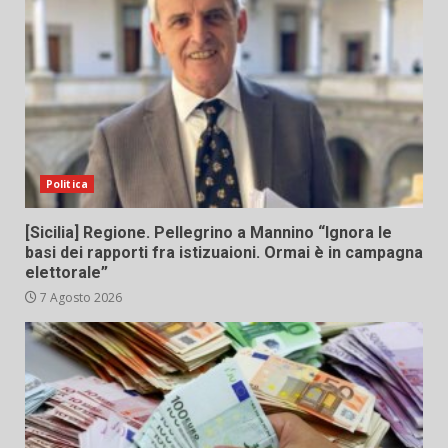
Politica
[Sicilia] Regione. Pellegrino a Mannino “Ignora le
basi dei rapporti fra istizuaioni. Ormai è in campagna
elettorale”
7 Agosto 2026