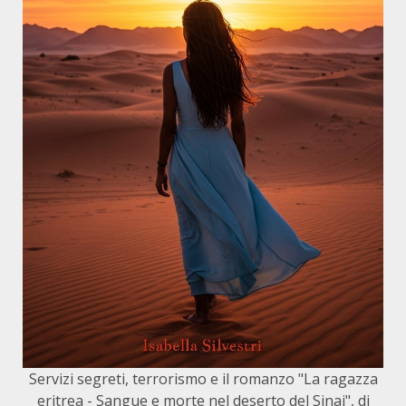
Servizi segreti, terrorismo e il romanzo "La ragazza
eritrea - Sangue e morte nel deserto del Sinai", di