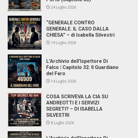
24 Luglio 2026
“GENERALE CONTRO
GENERALE. IL CASO DALLA
CHIESA” – di Isabella Silvestri
19 Luglio 2026
L’Archivio dell’Ispettore Di
Falco | Capitolo 32: Il Guardiano
del Faro
14 Luglio 2026
COSA SCRIVEVA LA CIA SU
ANDREOTTI E I SERVIZI
SEGRETI? – DI ISABELLA
SILVESTRI
8 Luglio 2026