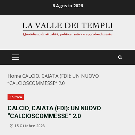
Zum
6 Agosto 2026
Inhalt
springen
PRIMÄRES
MENÜ
Home
CALCIO, CAIATA (FDI): UN NUOVO
“CALCIOSCOMMESSE” 2.0
Politica
CALCIO, CAIATA (FDI): UN NUOVO
“CALCIOSCOMMESSE” 2.0
15 Ottobre 2023