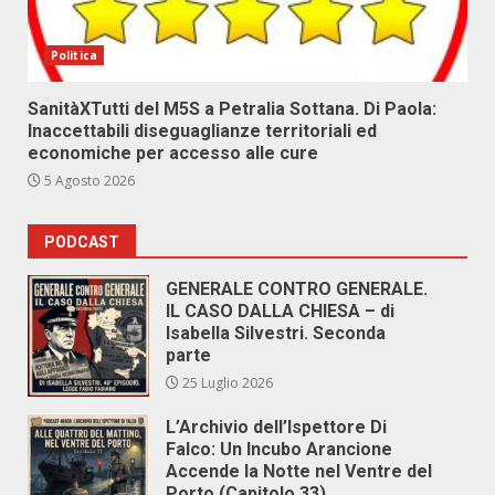
Politica
SanitàXTutti del M5S a Petralia Sottana. Di Paola:
Inaccettabili diseguaglianze territoriali ed
economiche per accesso alle cure
5 Agosto 2026
PODCAST
GENERALE CONTRO GENERALE.
IL CASO DALLA CHIESA – di
Isabella Silvestri. Seconda
parte
25 Luglio 2026
L’Archivio dell’Ispettore Di
Falco: Un Incubo Arancione
Accende la Notte nel Ventre del
Porto (Capitolo 33)