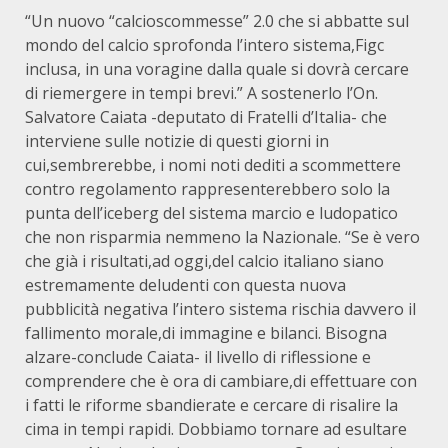
“Un nuovo “calcioscommesse” 2.0 che si abbatte sul
mondo del calcio sprofonda l’intero sistema,Figc
inclusa, in una voragine dalla quale si dovrà cercare
di riemergere in tempi brevi.” A sostenerlo l’On.
Salvatore Caiata -deputato di Fratelli d’Italia- che
interviene sulle notizie di questi giorni in
cui,sembrerebbe, i nomi noti dediti a scommettere
contro regolamento rappresenterebbero solo la
punta dell’iceberg del sistema marcio e ludopatico
che non risparmia nemmeno la Nazionale. “Se è vero
che già i risultati,ad oggi,del calcio italiano siano
estremamente deludenti con questa nuova
pubblicità negativa l’intero sistema rischia davvero il
fallimento morale,di immagine e bilanci. Bisogna
alzare-conclude Caiata- il livello di riflessione e
comprendere che è ora di cambiare,di effettuare con
i fatti le riforme sbandierate e cercare di risalire la
cima in tempi rapidi. Dobbiamo tornare ad esultare