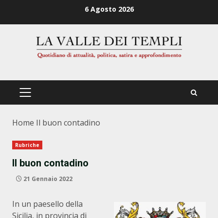
Zum
6 Agosto 2026
Inhalt
springen
PRIMÄRES
MENÜ
Home
Il buon contadino
Rubriche
Il buon contadino
21 Gennaio 2022
In un paesello della
Sicilia, in provincia di