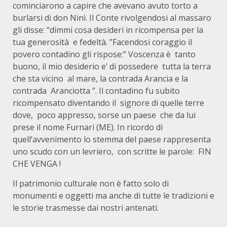
cominciarono a capire che avevano avuto torto a
burlarsi di don Ninì. Il Conte rivolgendosi al massaro
gli disse: “dimmi cosa desideri in ricompensa per la
tua generosità e fedeltà. ”Facendosi coraggio il
povero contadino gli rispose:” Voscenza è tanto
buono, il mio desiderio e’ di possedere tutta la terra
che sta vicino al mare, la contrada Arancia e la
contrada Aranciotta ”. Il contadino fu subito
ricompensato diventando il signore di quelle terre
dove, poco appresso, sorse un paese che da lui
prese il nome Furnari (ME). In ricordo di
quell’avvenimento lo stemma del paese rappresenta
uno scudo con un levriero, con scritte le parole: FIN
CHE VENGA !
Il patrimonio culturale non è fatto solo di
monumenti e oggetti ma anche di tutte le tradizioni e
le storie trasmesse dai nostri antenati.