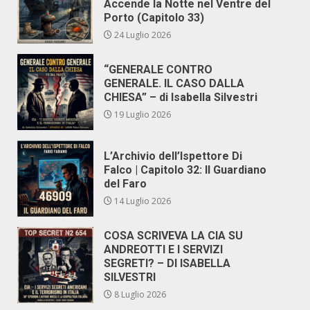
Accende la Notte nel Ventre del
Porto (Capitolo 33)
24 Luglio 2026
“GENERALE CONTRO
GENERALE. IL CASO DALLA
CHIESA” – di Isabella Silvestri
19 Luglio 2026
L’Archivio dell’Ispettore Di
Falco | Capitolo 32: Il Guardiano
del Faro
14 Luglio 2026
COSA SCRIVEVA LA CIA SU
ANDREOTTI E I SERVIZI
SEGRETI? – DI ISABELLA
SILVESTRI
8 Luglio 2026