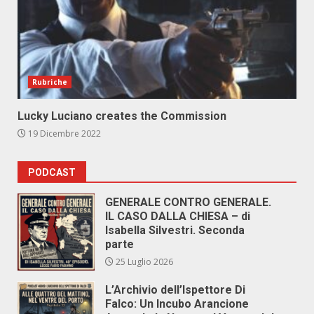
Rubriche
Lucky Luciano creates the Commission
19 Dicembre 2022
PODCAST
GENERALE CONTRO GENERALE.
IL CASO DALLA CHIESA – di
Isabella Silvestri. Seconda
parte
25 Luglio 2026
L’Archivio dell’Ispettore Di
Falco: Un Incubo Arancione