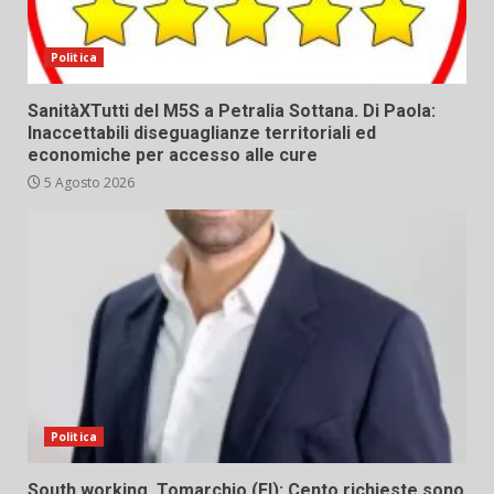
Politica
SanitàXTutti del M5S a Petralia Sottana. Di Paola:
Inaccettabili diseguaglianze territoriali ed
economiche per accesso alle cure
5 Agosto 2026
Politica
South working. Tomarchio (FI): Cento richieste sono