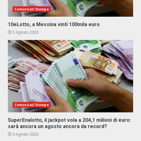
Comunicati Stampa
10eLotto, a Messina vinti 100mila euro
5 Agosto 2026
Comunicati Stampa
SuperEnalotto, il jackpot vola a 204,1 milioni di euro:
sarà ancora un agosto ancora da record?
3 Agosto 2026