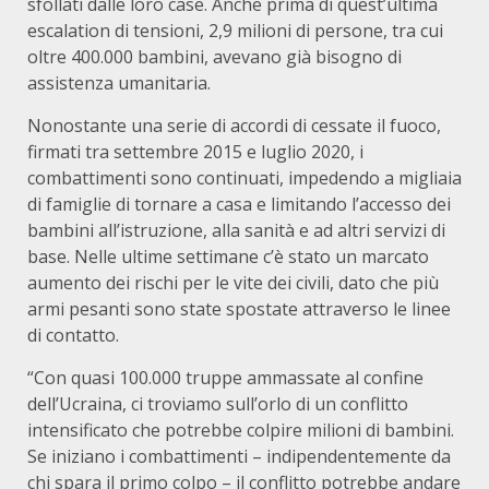
sfollati dalle loro case. Anche prima di quest’ultima
escalation di tensioni, 2,9 milioni di persone, tra cui
oltre 400.000 bambini, avevano già bisogno di
assistenza umanitaria.
Nonostante una serie di accordi di cessate il fuoco,
firmati tra settembre 2015 e luglio 2020, i
combattimenti sono continuati, impedendo a migliaia
di famiglie di tornare a casa e limitando l’accesso dei
bambini all’istruzione, alla sanità e ad altri servizi di
base. Nelle ultime settimane c’è stato un marcato
aumento dei rischi per le vite dei civili, dato che più
armi pesanti sono state spostate attraverso le linee
di contatto.
“Con quasi 100.000 truppe ammassate al confine
dell’Ucraina, ci troviamo sull’orlo di un conflitto
intensificato che potrebbe colpire milioni di bambini.
Se iniziano i combattimenti – indipendentemente da
chi spara il primo colpo – il conflitto potrebbe andare