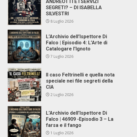
ANDREOTTI E I SERVIZI
SEGRETI? – DI ISABELLA
SILVESTRI
8 Luglio 2026
L’Archivio dell’Ispettore Di
Falco | Episodio 4: L’Arte di
Catalogare l’Ignoto
7 Luglio 2026
Il caso Feltrinelli e quella nota
speciale nei file segreti della
CIA
2 Luglio 2026
L’Archivio dell’Ispettore Di
Falco | 46909 -Episodio 3 – La
farsa e il fango
1 Luglio 2026