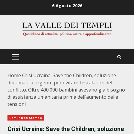
Zum
6 Agosto 2026
Inhalt
springen
PRIMÄRES
MENÜ
Home
Crisi Ucraina: Save the Children, soluzione
diplomatica urgente per evitare l’escalation del
conflitto. Oltre 400.000 bambini avevano già bisogno
di assistenza umanitaria prima dell’aumento delle
tensioni
Comunicati Stampa
Crisi Ucraina: Save the Children, soluzione