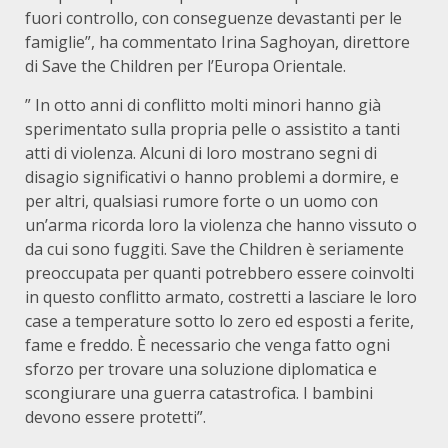
fuori controllo, con conseguenze devastanti per le
famiglie”, ha commentato Irina Saghoyan, direttore
di Save the Children per l’Europa Orientale.
” In otto anni di conflitto molti minori hanno già
sperimentato sulla propria pelle o assistito a tanti
atti di violenza. Alcuni di loro mostrano segni di
disagio significativi o hanno problemi a dormire, e
per altri, qualsiasi rumore forte o un uomo con
un’arma ricorda loro la violenza che hanno vissuto o
da cui sono fuggiti. Save the Children è seriamente
preoccupata per quanti potrebbero essere coinvolti
in questo conflitto armato, costretti a lasciare le loro
case a temperature sotto lo zero ed esposti a ferite,
fame e freddo. È necessario che venga fatto ogni
sforzo per trovare una soluzione diplomatica e
scongiurare una guerra catastrofica. I bambini
devono essere protetti”.