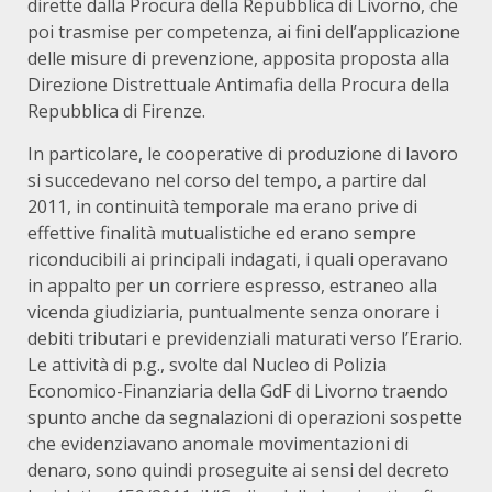
dirette dalla Procura della Repubblica di Livorno, che
poi trasmise per competenza, ai fini dell’applicazione
delle misure di prevenzione, apposita proposta alla
Direzione Distrettuale Antimafia della Procura della
Repubblica di Firenze.
In particolare, le cooperative di produzione di lavoro
si succedevano nel corso del tempo, a partire dal
2011, in continuità temporale ma erano prive di
effettive finalità mutualistiche ed erano sempre
riconducibili ai principali indagati, i quali operavano
in appalto per un corriere espresso, estraneo alla
vicenda giudiziaria, puntualmente senza onorare i
debiti tributari e previdenziali maturati verso l’Erario.
Le attività di p.g., svolte dal Nucleo di Polizia
Economico-Finanziaria della GdF di Livorno traendo
spunto anche da segnalazioni di operazioni sospette
che evidenziavano anomale movimentazioni di
denaro, sono quindi proseguite ai sensi del decreto