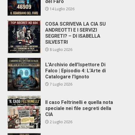
del Faro
14 Luglio 2026
COSA SCRIVEVA LA CIA SU
ANDREOTTI E I SERVIZI
SEGRETI? – DI ISABELLA
SILVESTRI
8 Luglio 2026
L’Archivio dell’Ispettore Di
Falco | Episodio 4: L’Arte di
Catalogare l’Ignoto
7 Luglio 2026
Il caso Feltrinelli e quella nota
speciale nei file segreti della
CIA
2 Luglio 2026