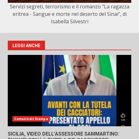
Servizi segreti, terrorismo e il romanzo "La ragazza
eritrea - Sangue e morte nel deserto del Sinai", di
Isabella Silvestri
LEGGI ANCHE
Comunicati Stampa
SICILIA, VIDEO DELL’ASSESSORE SAMMARTINO: