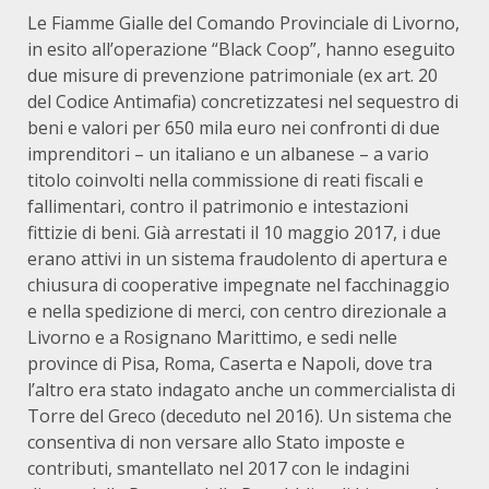
Le Fiamme Gialle del Comando Provinciale di Livorno,
in esito all’operazione “Black Coop”, hanno eseguito
due misure di prevenzione patrimoniale (ex art. 20
del Codice Antimafia) concretizzatesi nel sequestro di
beni e valori per 650 mila euro nei confronti di due
imprenditori – un italiano e un albanese – a vario
titolo coinvolti nella commissione di reati fiscali e
fallimentari, contro il patrimonio e intestazioni
fittizie di beni. Già arrestati il 10 maggio 2017, i due
erano attivi in un sistema fraudolento di apertura e
chiusura di cooperative impegnate nel facchinaggio
e nella spedizione di merci, con centro direzionale a
Livorno e a Rosignano Marittimo, e sedi nelle
province di Pisa, Roma, Caserta e Napoli, dove tra
l’altro era stato indagato anche un commercialista di
Torre del Greco (deceduto nel 2016). Un sistema che
consentiva di non versare allo Stato imposte e
contributi, smantellato nel 2017 con le indagini