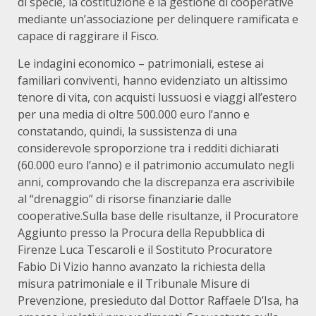
di specie, la costituzione e la gestione di cooperative
mediante un’associazione per delinquere ramificata e
capace di raggirare il Fisco.
Le indagini economico – patrimoniali, estese ai
familiari conviventi, hanno evidenziato un altissimo
tenore di vita, con acquisti lussuosi e viaggi all’estero
per una media di oltre 500.000 euro l’anno e
constatando, quindi, la sussistenza di una
considerevole sproporzione tra i redditi dichiarati
(60.000 euro l’anno) e il patrimonio accumulato negli
anni, comprovando che la discrepanza era ascrivibile
al “drenaggio” di risorse finanziarie dalle
cooperative.Sulla base delle risultanze, il Procuratore
Aggiunto presso la Procura della Repubblica di
Firenze Luca Tescaroli e il Sostituto Procuratore
Fabio Di Vizio hanno avanzato la richiesta della
misura patrimoniale e il Tribunale Misure di
Prevenzione, presieduto dal Dottor Raffaele D’Isa, ha