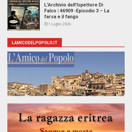
L’Archivio dell’Ispettore Di
Falco | 46909 -Episodio 3 – La
farsa e il fango
1 Luglio 2026
LAMICODELPOPOLO.IT