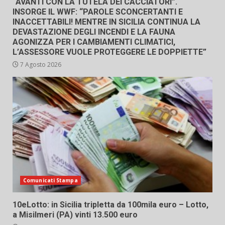
“AVANTI CON LA TUTELA DEI CACCIATORI”.
INSORGE IL WWF: “PAROLE SCONCERTANTI E
INACCETTABILI! MENTRE IN SICILIA CONTINUA LA
DEVASTAZIONE DEGLI INCENDI E LA FAUNA
AGONIZZA PER I CAMBIAMENTI CLIMATICI,
L’ASSESSORE VUOLE PROTEGGERE LE DOPPIETTE”
7 Agosto 2026
Comunicati Stampa
10eLotto: in Sicilia tripletta da 100mila euro – Lotto,
a Misilmeri (PA) vinti 13.500 euro