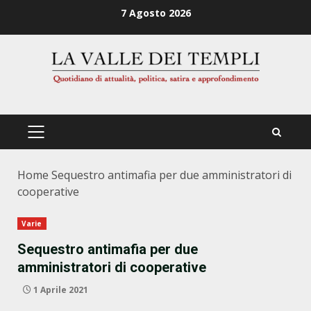
Zum
7 Agosto 2026
Inhalt
springen
PRIMÄRES
MENÜ
Home
Sequestro antimafia per due amministratori di
cooperative
Varie
Sequestro antimafia per due
amministratori di cooperative
1 Aprile 2021