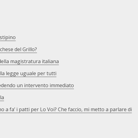
stipino
hese del Grillo?
 della magistratura italiana
ella legge uguale per tutti
hiedendo un intervento immediato
la
a fa’ i patti per Lo Voi? Che faccio, mi metto a parlare di