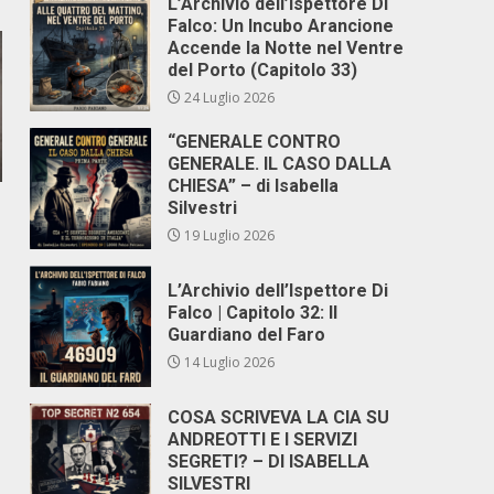
L’Archivio dell’Ispettore Di
Falco: Un Incubo Arancione
Accende la Notte nel Ventre
del Porto (Capitolo 33)
24 Luglio 2026
“GENERALE CONTRO
GENERALE. IL CASO DALLA
CHIESA” – di Isabella
Silvestri
19 Luglio 2026
L’Archivio dell’Ispettore Di
Falco | Capitolo 32: Il
Guardiano del Faro
14 Luglio 2026
COSA SCRIVEVA LA CIA SU
ANDREOTTI E I SERVIZI
SEGRETI? – DI ISABELLA
SILVESTRI