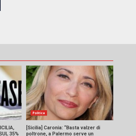
Politica
CILIA,
[Sicilia] Caronia: “Basta valzer di
 SUL 35%
poltrone, a Palermo serve un