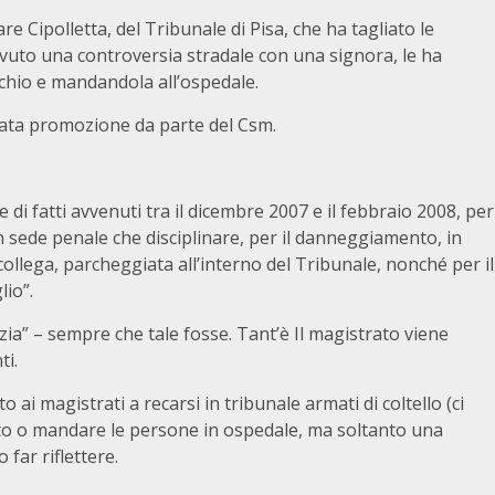
e Cipolletta, del Tribunale di Pisa, che ha tagliato le
vuto una controversia stradale con una signora, le ha
cchio e mandandola all’ospedale.
gnata promozione da parte del Csm.
 di fatti avvenuti tra il dicembre 2007 e il febbraio 2008, per
 in sede penale che disciplinare, per il danneggiamento, in
collega, parcheggiata all’interno del Tribunale, nonché per il
lio”.
zia” – sempre che tale fosse. Tant’è Il magistrato viene
ti.
ai magistrati a recarsi in tribunale armati di coltello (ci
to o mandare le persone in ospedale, ma soltanto una
far riflettere.