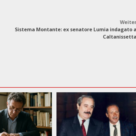
Weite
Sistema Montante: ex senatore Lumia indagato 
Caltanissett