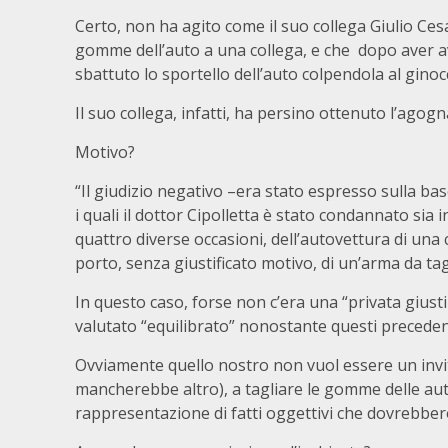
Certo, non ha agito come il suo collega Giulio Cesar
gomme dell’auto a una collega, e che dopo aver a
sbattuto lo sportello dell’auto colpendola al gino
Il suo collega, infatti, ha persino ottenuto l’ago
Motivo?
“Il giudizio negativo –era stato espresso sulla base
i quali il dottor Cipolletta è stato condannato sia
quattro diverse occasioni, dell’autovettura di una 
porto, senza giustificato motivo, di un’arma da tag
In questo caso, forse non c’era una “privata giusti
valutato “equilibrato” nonostante questi preceden
Ovviamente quello nostro non vuol essere un invito 
mancherebbe altro), a tagliare le gomme delle au
rappresentazione di fatti oggettivi che dovrebbero 