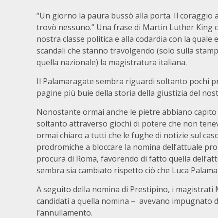
“Un giorno la paura bussò alla porta. Il coraggio
trovò nessuno.” Una frase di Martin Luther King c
nostra classe politica e alla codardia con la quale e
scandali che stanno travolgendo (solo sulla stamp
quella nazionale) la magistratura italiana.
Il Palamaragate sembra riguardi soltanto pochi pr
pagine più buie della storia della giustizia del nos
Nonostante ormai anche le pietre abbiano capito
soltanto attraverso giochi di potere che non tenev
ormai chiaro a tutti che le fughe di notizie sul 
prodromiche a bloccare la nomina dell’attuale proc
procura di Roma, favorendo di fatto quella dell’at
sembra sia cambiato rispetto ciò che Luca Palamara
A seguito della nomina di Prestipino, i magistrati
candidati a quella nomina – avevano impugnato d
l’annullamento.