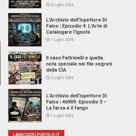
8 Luglio 2026
L’Archivio dell’Ispettore Di
Falco | Episodio 4: L’Arte di
Catalogare l’Ignoto
7 Luglio 2026
Il caso Feltrinelli e quella
nota speciale nei file segreti
della CIA
2 Luglio 2026
L’Archivio dell’Ispettore Di
Falco | 46909 -Episodio 3 –
La farsa e il fango
1 Luglio 2026
LAMICODELPOPOLO.IT