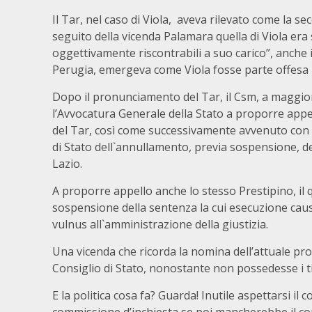
Il Tar, nel caso di Viola, aveva rilevato come la s
seguito della vicenda Palamara quella di Viola era
oggettivamente riscontrabili a suo carico”, anche i
Perugia, emergeva come Viola fosse parte offesa ri
Dopo il pronunciamento del Tar, il Csm, a maggior
l’Avvocatura Generale della Stato a proporre appe
del Tar, così come successivamente avvenuto con l
di Stato dell`annullamento, previa sospensione, d
Lazio.
A proporre appello anche lo stesso Prestipino, il 
sospensione della sentenza la cui esecuzione ca
vulnus all`amministrazione della giustizia.
Una vicenda che ricorda la nomina dell’attuale pro
Consiglio di Stato, nonostante non possedesse i tito
E la politica cosa fa? Guarda! Inutile aspettarsi il