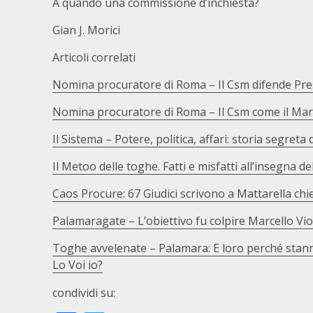
A quando una commissione d’inchiesta?
Gian J. Morici
Articoli correlati
Nomina procuratore di Roma – Il Csm difende Pre
Nomina procuratore di Roma – Il Csm come il Marc
Il Sistema – Potere, politica, affari: storia segreta
Il Metoo delle toghe. Fatti e misfatti all’insegna d
Caos Procure: 67 Giudici scrivono a Mattarella c
Palamaragate – L’obiettivo fu colpire Marcello Vio
Toghe avvelenate – Palamara: E loro perché stanno 
Lo Voi io?
condividi su: