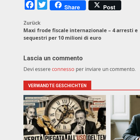
Facebook
Twitter
Share
Post
Beitragsnavigation
Zurück
Maxi frode fiscale internazionale – 4 arresti e
sequestri per 10 milioni di euro
Lascia un commento
Devi essere
connesso
per inviare un commento.
VERWANDTE GESCHICHTEN