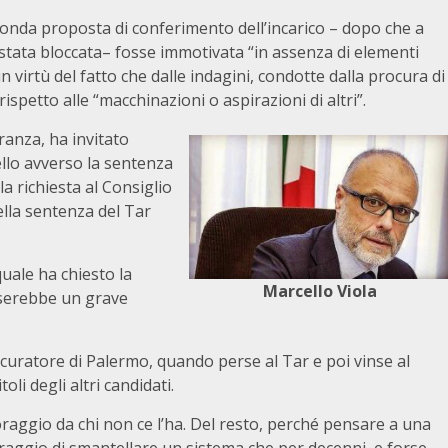
econda proposta di conferimento dell’incarico – dopo che a
 stata bloccata– fosse immotivata “in assenza di elementi
n virtù del fatto che dalle indagini, condotte dalla procura di
spetto alle “macchinazioni o aspirazioni di altri”.
anza, ha invitato
llo avverso la sentenza
a richiesta al Consiglio
ella sentenza del Tar
quale ha chiesto la
Marcello Viola
userebbe un grave
curatore di Palermo, quando perse al Tar e poi vinse al
li degli altri candidati.
 coraggio da chi non ce l’ha. Del resto, perché pensare a una