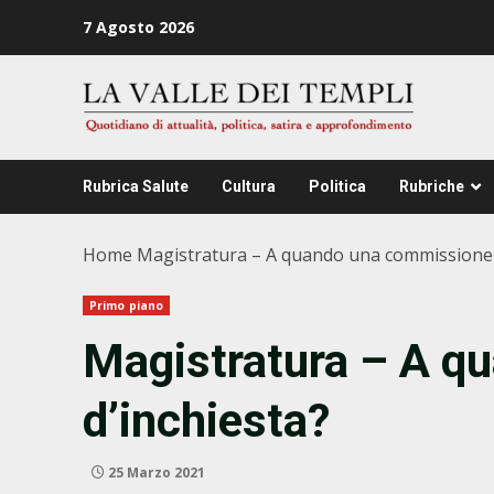
Zum
7 Agosto 2026
Inhalt
springen
Rubrica Salute
Cultura
Politica
Rubriche
Home
Magistratura – A quando una commissione 
Primo piano
Magistratura – A q
d’inchiesta?
25 Marzo 2021