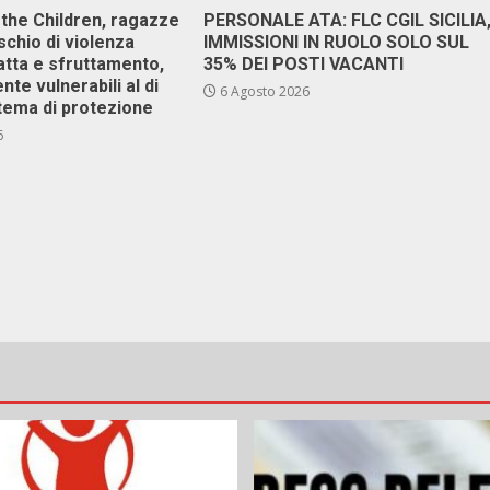
 the Children, ragazze
PERSONALE ATA: FLC CGIL SICILIA
ischio di violenza
IMMISSIONI IN RUOLO SOLO SUL
atta e sfruttamento,
35% DEI POSTI VACANTI
nte vulnerabili al di
6 Agosto 2026
stema di protezione
6