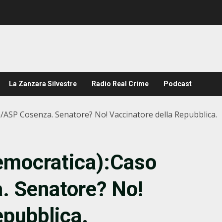
La Zanzara Silvestre
Radio Real Crime
Podcast
/ASP Cosenza. Senatore? No! Vaccinatore della Repubblica.
Democratica):Caso
 Senatore? No!
epubblica.