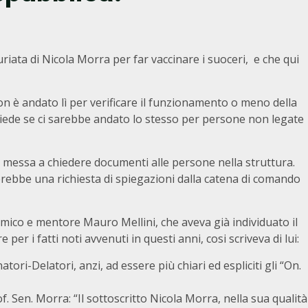
riata di Nicola Morra per far vaccinare i suoceri, e che qui
n è andato lì per verificare il funzionamento o meno della
 chiede se ci sarebbe andato lo stesso per persone non legate
 messa a chiedere documenti alle persone nella struttura.
rebbe una richiesta di spiegazioni dalla catena di comando
amico e mentore Mauro Mellini, che aveva già individuato il
er i fatti noti avvenuti in questi anni, cosi scriveva di lui:
tori-Delatori, anzi, ad essere più chiari ed espliciti gli “On.
. Sen. Morra: “Il sottoscritto Nicola Morra, nella sua qualità