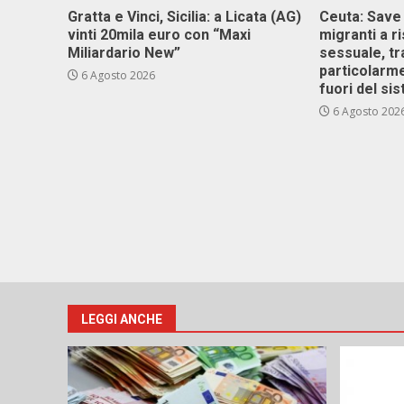
Gratta e Vinci, Sicilia: a Licata (AG)
Ceuta: Save
vinti 20mila euro con “Maxi
migranti a r
Miliardario New”
sessuale, tr
particolarme
6 Agosto 2026
fuori del si
6 Agosto 202
LEGGI ANCHE