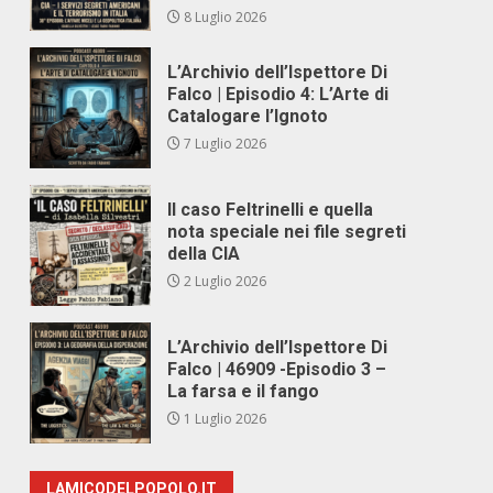
8 Luglio 2026
L’Archivio dell’Ispettore Di
Falco | Episodio 4: L’Arte di
Catalogare l’Ignoto
7 Luglio 2026
Il caso Feltrinelli e quella
nota speciale nei file segreti
della CIA
2 Luglio 2026
L’Archivio dell’Ispettore Di
Falco | 46909 -Episodio 3 –
La farsa e il fango
1 Luglio 2026
LAMICODELPOPOLO.IT