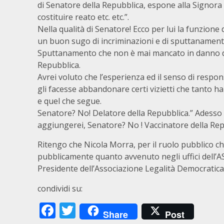
di Senatore della Repubblica, espone alla Signora v
costituire reato etc. etc.”.
Nella qualità di Senatore! Ecco per lui la funzione d
un buon sugo di incriminazioni e di sputtanament
Sputtanamento che non è mai mancato in danno di
Repubblica.
Avrei voluto che l’esperienza ed il senso di respons
gli facesse abbandonare certi vizietti che tanto ha
e quel che segue.
Senatore? No! Delatore della Repubblica.” Adesso
aggiungerei, Senatore? No ! Vaccinatore della Rep
Ritengo che Nicola Morra, per il ruolo pubblico ch
pubblicamente quanto avvenuto negli uffici dell’ASP
Presidente dell’Associazione Legalità Democratica
condividi su:
Facebook
Twitter
Share
Post