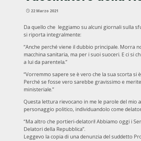
22 Marzo 2021
Da quello che leggiamo su alcuni giornali sulla sfu
si riporta integralmente:
“Anche perché viene il dubbio principale. Morra no
macchina sanitaria, ma per i suoi suoceri. E ci si
a lui da parentela.”
“Vorremmo sapere se è vero che la sua scorta si è
Perché se fosse vero sarebbe gravissimo e merite
ministeriale.”
Questa lettura rievocano in me le parole del mio 
personaggio politico, individuandolo come delatore p
“Ma altro che portieri-delatori! Abbiamo oggi i Sena
Delatori della Repubblica”.
Leggevo la copia di una denunzia del suddetto Prof