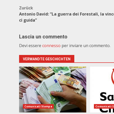
Beitragsnavigation
Zurück
Antonio David: “La guerra dei Forestali, la vinc
ci guida”
Lascia un commento
Devi essere
connesso
per inviare un commento.
VERWANDTE GESCHICHTEN
Comunicati Stampa
Comunicati 