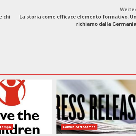
Weite
e chi
La storia come efficace elemento formativo. U
richiamo dalla Germani
Stampa
Comunicati Stampa