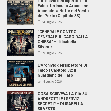
L’Archivio dell’Ispettore Di
Falco: Un Incubo Arancione
Accende la Notte nel Ventre
del Porto (Capitolo 33)
24 Luglio 2026
“GENERALE CONTRO
GENERALE. IL CASO DALLA
CHIESA” – di Isabella
Silvestri
19 Luglio 2026
L’Archivio dell’Ispettore Di
Falco | Capitolo 32: Il
Guardiano del Faro
14 Luglio 2026
COSA SCRIVEVA LA CIA SU
ANDREOTTI E I SERVIZI
SEGRETI? – DI ISABELLA
SILVESTRI