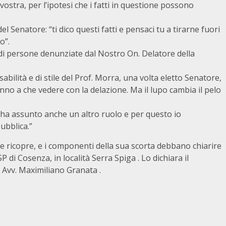
ostra, per l’ipotesi che i fatti in questione possono
el Senatore: “ti dico questi fatti e pensaci tu a tirarne fuori
o”.
 persone denunziate dal Nostro On. Delatore della
abilità e di stile del Prof. Morra, una volta eletto Senatore,
nno a che vedere con la delazione. Ma il lupo cambia il pelo
 ha assunto anche un altro ruolo e per questo io
ubblica.”
e ricopre, e i componenti della sua scorta debbano chiarire
 di Cosenza, in località Serra Spiga . Lo dichiara il
 Avv. Maximiliano Granata .