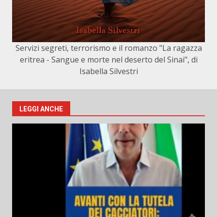
Servizi segreti, terrorismo e il romanzo "La ragazza
eritrea - Sangue e morte nel deserto del Sinai", di
Isabella Silvestri
LEGGI ANCHE