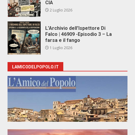
CIA
2 Luglio 2026
L’Archivio dell’Ispettore Di
Falco | 46909 -Episodio 3 – La
farsa e il fango
1 Luglio 2026
LAMICODELPOPOLO.IT