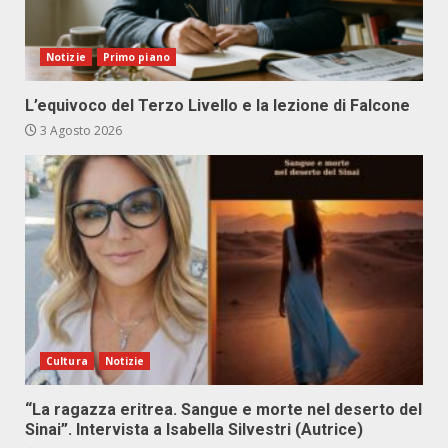
Notizie
Primo piano
L’equivoco del Terzo Livello e la lezione di Falcone
3 Agosto 2026
Cultura
Notizie
“La ragazza eritrea. Sangue e morte nel deserto del
Sinai”. Intervista a Isabella Silvestri (Autrice)