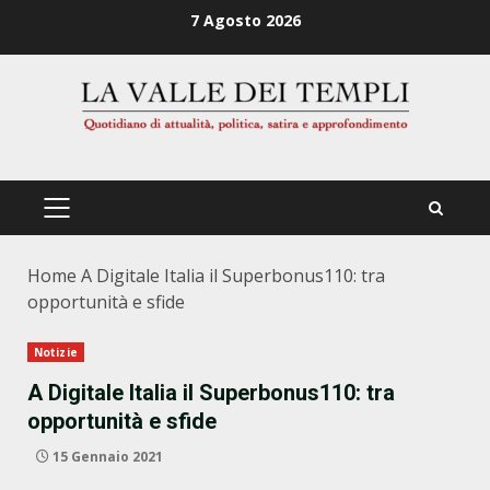
Zum
7 Agosto 2026
Inhalt
springen
PRIMÄRES
MENÜ
Home
A Digitale Italia il Superbonus110: tra
opportunità e sfide
Notizie
A Digitale Italia il Superbonus110: tra
opportunità e sfide
15 Gennaio 2021