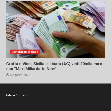
Comunicati Stampa
Gratta e Vinci, Sicilia: a Licata (AG) vinti 20mila euro
con “Maxi Miliardario New”
6 Agosto 2026
Info e Contatti