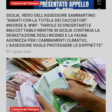
Comunicati Stampa
SICILIA, VIDEO DELL’ASSESSORE SAMMARTINO:
“AVANTI CON LA TUTELA DEI CACCIATORI”.
INSORGE IL WWF: “PAROLE SCONCERTANTI E
INACCETTABILI! MENTRE IN SICILIA CONTINUA LA
DEVASTAZIONE DEGLI INCENDI E LA FAUNA
AGONIZZA PER I CAMBIAMENTI CLIMATICI,
L’ASSESSORE VUOLE PROTEGGERE LE DOPPIETTE”
7 Agosto 2026
Comunicati Stampa