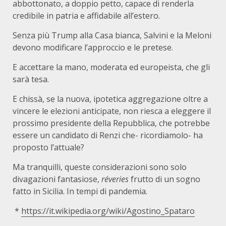
abbottonato, a doppio petto, capace di renderla
credibile in patria e affidabile all’estero.
Senza più Trump alla Casa bianca, Salvini e la Meloni
devono modificare l’approccio e le pretese.
E accettare la mano, moderata ed europeista, che gli
sarà tesa.
E chissà, se la nuova, ipotetica aggregazione oltre a
vincere le elezioni anticipate, non riesca a eleggere il
prossimo presidente della Repubblica, che potrebbe
essere un candidato di Renzi che- ricordiamolo- ha
proposto l’attuale?
Ma tranquilli, queste considerazioni sono solo
divagazioni fantasiose,
réveries
frutto di un sogno
fatto in Sicilia. In tempi di pandemia.
*
https://it.wikipedia.org/wiki/Agostino_Spataro