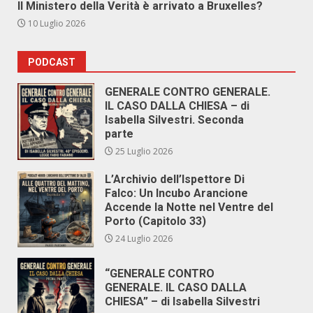
Il Ministero della Verità è arrivato a Bruxelles?
10 Luglio 2026
PODCAST
GENERALE CONTRO GENERALE.
IL CASO DALLA CHIESA – di
Isabella Silvestri. Seconda
parte
25 Luglio 2026
L’Archivio dell’Ispettore Di
Falco: Un Incubo Arancione
Accende la Notte nel Ventre del
Porto (Capitolo 33)
24 Luglio 2026
“GENERALE CONTRO
GENERALE. IL CASO DALLA
CHIESA” – di Isabella Silvestri