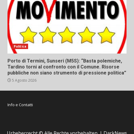
Politica
Porto di Termini, Sunseri (M5S): “Basta polemiche,
Tardino torni al confronto con il Comune. Risorse
pubbliche non siano strumento di pressione politica”
5 Agosto 2026
Info e Contatti
Urheberrecht © Alle Rechte vorbehalten.
|
DarkNews