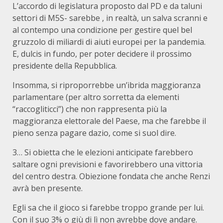
L’accordo di legislatura proposto dal PD e da taluni
settori di M5S- sarebbe , in realtà, un salva scranni e
al contempo una condizione per gestire quel bel
gruzzolo di miliardi di aiuti europei per la pandemia.
E, dulcis in fundo, per poter decidere il prossimo
presidente della Repubblica.
Insomma, si riproporrebbe un’ibrida maggioranza
parlamentare (per altro sorretta da elementi
“raccogliticci”) che non rappresenta più la
maggioranza elettorale del Paese, ma che farebbe il
pieno senza pagare dazio, come si suol dire.
3… Si obietta che le elezioni anticipate farebbero
saltare ogni previsioni e favorirebbero una vittoria
del centro destra. Obiezione fondata che anche Renzi
avrà ben presente.
Egli sa che il gioco si farebbe troppo grande per lui.
Con il suo 3% o giù di lì non avrebbe dove andare.