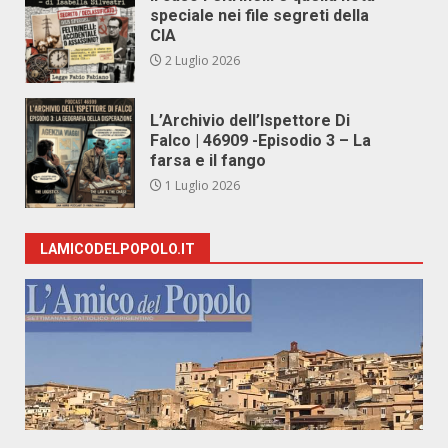
speciale nei file segreti della
CIA
2 Luglio 2026
L’Archivio dell’Ispettore Di
Falco | 46909 -Episodio 3 – La
farsa e il fango
1 Luglio 2026
LAMICODELPOPOLO.IT