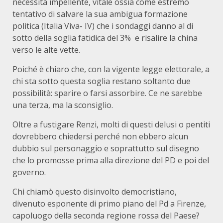
necessità impellente, vitale ossia come estremo
tentativo di salvare la sua ambigua formazione
politica (Italia Viva- IV) che i sondaggi danno al di
sotto della soglia fatidica del 3% e risalire la china
verso le alte vette.
Poiché è chiaro che, con la vigente legge elettorale, a
chi sta sotto questa soglia restano soltanto due
possibilità: sparire o farsi assorbire. Ce ne sarebbe
una terza, ma la sconsiglio.
Oltre a fustigare Renzi, molti di questi delusi o pentiti
dovrebbero chiedersi perché non ebbero alcun
dubbio sul personaggio e soprattutto sul disegno
che lo promosse prima alla direzione del PD e poi del
governo.
Chi chiamò questo disinvolto democristiano,
divenuto esponente di primo piano del Pd a Firenze,
capoluogo della seconda regione rossa del Paese?