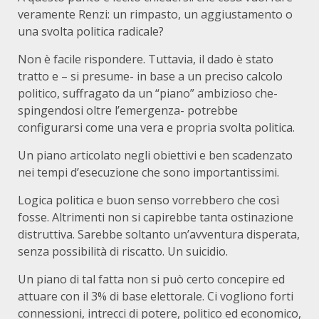
veramente Renzi: un rimpasto, un aggiustamento o
una svolta politica radicale?
Non è facile rispondere. Tuttavia, il dado è stato
tratto e – si presume- in base a un preciso calcolo
politico, suffragato da un “piano” ambizioso che-
spingendosi oltre l’emergenza- potrebbe
configurarsi come una vera e propria svolta politica.
Un piano articolato negli obiettivi e ben scadenzato
nei tempi d’esecuzione che sono importantissimi.
Logica politica e buon senso vorrebbero che così
fosse. Altrimenti non si capirebbe tanta ostinazione
distruttiva. Sarebbe soltanto un’avventura disperata,
senza possibilità di riscatto. Un suicidio.
Un piano di tal fatta non si può certo concepire ed
attuare con il 3% di base elettorale. Ci vogliono forti
connessioni, intrecci di potere, politico ed economico,