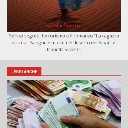
Servizi segreti, terrorismo e il romanzo "La ragazza
eritrea - Sangue e morte nel deserto del Sinai", di
Isabella Silvestri
LEGGI ANCHE