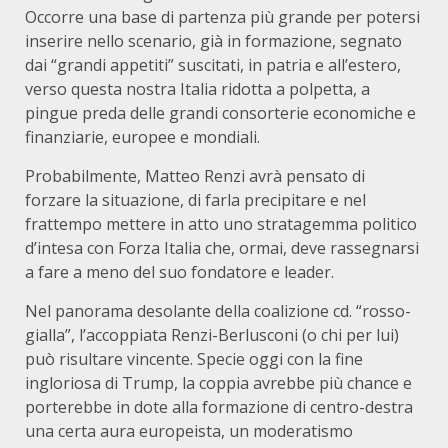
Occorre una base di partenza più grande per potersi
inserire nello scenario, già in formazione, segnato
dai “grandi appetiti” suscitati, in patria e all’estero,
verso questa nostra Italia ridotta a polpetta, a
pingue preda delle grandi consorterie economiche e
finanziarie, europee e mondiali.
Probabilmente, Matteo Renzi avrà pensato di
forzare la situazione, di farla precipitare e nel
frattempo mettere in atto uno stratagemma politico
d’intesa con Forza Italia che, ormai, deve rassegnarsi
a fare a meno del suo fondatore e leader.
Nel panorama desolante della coalizione cd. “rosso-
gialla”, l’accoppiata Renzi-Berlusconi (o chi per lui)
può risultare vincente. Specie oggi con la fine
ingloriosa di Trump, la coppia avrebbe più chance e
porterebbe in dote alla formazione di centro-destra
una certa aura europeista, un moderatismo