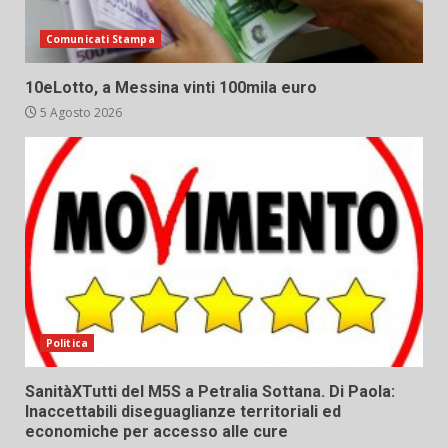
Comunicati Stampa
10eLotto, a Messina vinti 100mila euro
5 Agosto 2026
Politica
SanitàXTutti del M5S a Petralia Sottana. Di Paola:
Inaccettabili diseguaglianze territoriali ed
economiche per accesso alle cure