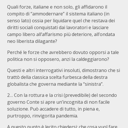
Quali forze, italiane e non solo, gli affidarono il
compito di “ammodernare” il sistema italiano (in
senso lato) ossia per liquidare quel che restava dei
diritti sociali conquistati dai lavoratori e lasciare
campo libero all’affarismo più deteriore, all’ondata
neo liberista dilagante?
Perché le forze che avrebbero dovuto opporsi a tale
politica non si opposero, anzi la caldeggiarono?
Questi e altri interrogativi insoluti, dimostrano che si
trattò della classica scelta furbesca della destra
globalista che governa mediante la “sinistra”.
2… Con la rottura e la crisi (prevedibile) del secondo
governo Conte si apre un’incognita di non facile
soluzione. Può accadere di tutto, in piena e,
purtroppo, rinvigorita pandemia.
A questo punto è lecito chiedersi: che cosa vuol fare