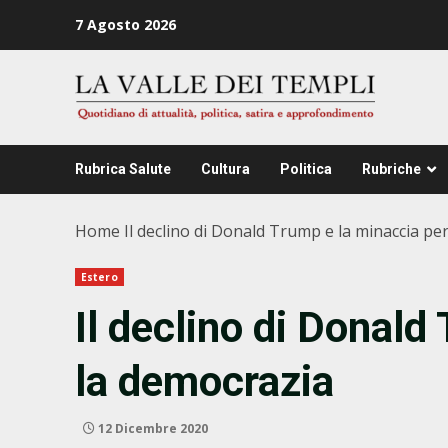
Zum
7 Agosto 2026
Inhalt
springen
Rubrica Salute
Cultura
Politica
Rubriche
Home
Il declino di Donald Trump e la minaccia pe
Estero
Il declino di Donald
la democrazia
12 Dicembre 2020