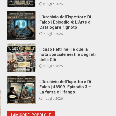
8 Luglio 2026
L’Archivio dell’Ispettore Di
Falco | Episodio 4: L’Arte di
à
Catalogare l’Ignoto
7 Luglio 2026
Il caso Feltrinelli e quella
nota speciale nei file segreti
della CIA
2 Luglio 2026
L’Archivio dell’Ispettore Di
Falco | 46909 -Episodio 3 –
La farsa e il fango
1 Luglio 2026
LAMICODELPOPOLO.IT