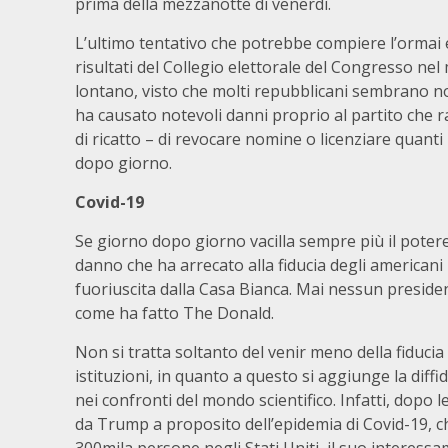
prima della mezzanotte di venerdì.
L’ultimo tentativo che potrebbe compiere l’ormai e
risultati del Collegio elettorale del Congresso n
lontano, visto che molti repubblicani sembrano no
ha causato notevoli danni proprio al partito che 
di ricatto – di revocare nomine o licenziare quant
dopo giorno.
Covid-19
Se giorno dopo giorno vacilla sempre più il potere
danno che ha arrecato alla fiducia degli americani 
fuoriuscita dalla Casa Bianca. Mai nessun president
come ha fatto The Donald.
Non si tratta soltanto del venir meno della fiducia 
istituzioni, in quanto a questo si aggiunge la diff
nei confronti del mondo scientifico. Infatti, dopo 
da Trump a proposito dell’epidemia di Covid-19, che