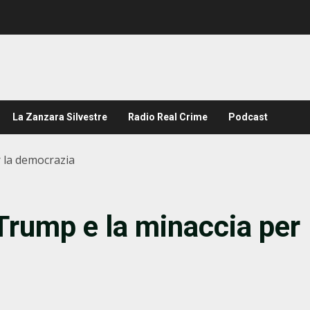
La Zanzara Silvestre
Radio Real Crime
Podcast
r la democrazia
 Trump e la minaccia per