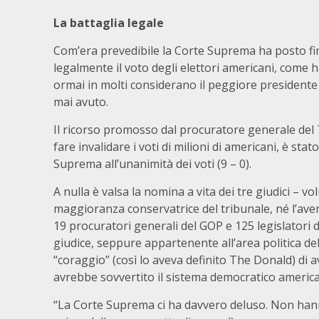
La battaglia legale
Com’era prevedibile la Corte Suprema ha posto fine
legalmente il voto degli elettori americani, come h
ormai in molti considerano il peggiore presidente 
mai avuto.
Il ricorso promosso dal procuratore generale del
fare invalidare i voti di milioni di americani, è sta
Suprema all’unanimità dei voti (9 – 0).
A nulla è valsa la nomina a vita dei tre giudici – v
maggioranza conservatrice del tribunale, né l’aver 
19 procuratori generali del GOP e 125 legislatori
giudice, seppure appartenente all’area politica del
“coraggio” (così lo aveva definito The Donald) di 
avrebbe sovvertito il sistema democratico americ
“La Corte Suprema ci ha davvero deluso. Non ha