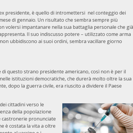
x presidente, è quello di intromettersi nel conteggio dei
el mese di gennaio. Un risultato che sembra sempre più
n volersi impantanare nella sua battaglia personale che gi
rappresenta. Il suo indiscusso potere – utilizzato come arma
i non ubbidiscono ai suoi ordini, sembra vacillare giorno
 di questo strano presidente americano, così non è per il
nelle istituzioni democratiche, che durerà molto oltre la sua
e, dopo la guerra civile, era riuscito a dividere il Paese
dei cittadini verso le
idenza della popolazione
le castronerie pronunciate
 è costata la vita a oltre