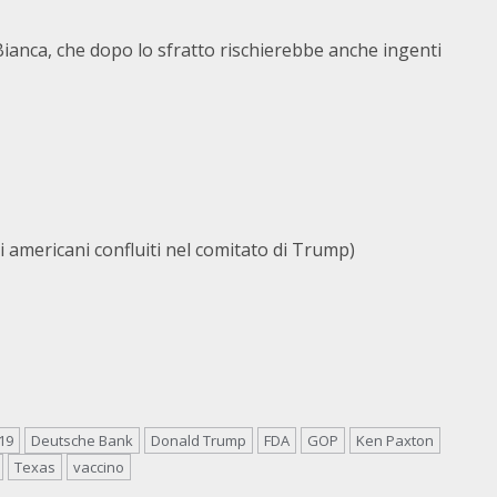
Bianca, che dopo lo sfratto rischierebbe anche ingenti
li americani confluiti nel comitato di Trump)
19
Deutsche Bank
Donald Trump
FDA
GOP
Ken Paxton
Texas
vaccino