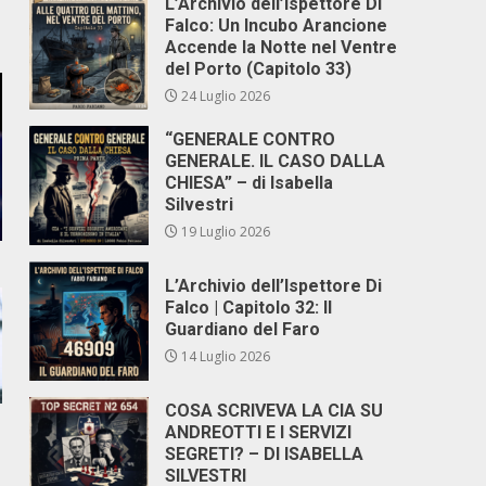
L’Archivio dell’Ispettore Di
Falco: Un Incubo Arancione
Accende la Notte nel Ventre
del Porto (Capitolo 33)
24 Luglio 2026
“GENERALE CONTRO
GENERALE. IL CASO DALLA
CHIESA” – di Isabella
Silvestri
19 Luglio 2026
L’Archivio dell’Ispettore Di
Falco | Capitolo 32: Il
Guardiano del Faro
14 Luglio 2026
COSA SCRIVEVA LA CIA SU
ANDREOTTI E I SERVIZI
SEGRETI? – DI ISABELLA
SILVESTRI