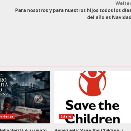
Weite
Para nosotros y para nuestros hijos todos los día
del año es Navida
evidenza
Estero
della Verità è arrivato
Venezuela: Save the Children, i