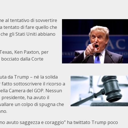
 al tentativo di sovvertire
a tentato di fare quello che
che gli Stati Uniti abbiano
 Texas, Ken Paxton, per
to bocciato dalla Corte
oluta da Trump – né la solida
fatto sottoscrivere il ricorso a
 della Camera del GOP. Nessun
 presidente, ha avuto il
avallare un colpo di spugna che
ano.
nno avuto saggezza e coraggio” ha twittato Trump poco