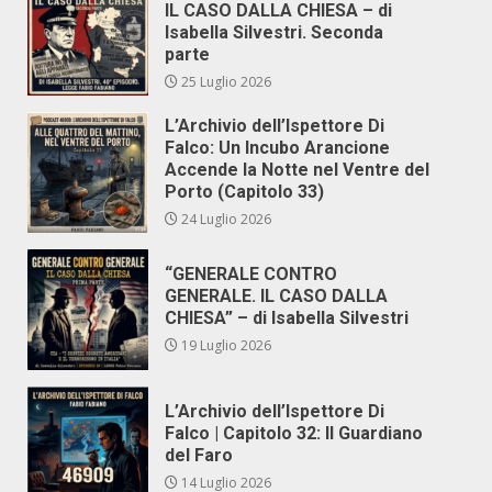
IL CASO DALLA CHIESA – di
Isabella Silvestri. Seconda
parte
25 Luglio 2026
L’Archivio dell’Ispettore Di
Falco: Un Incubo Arancione
Accende la Notte nel Ventre del
Porto (Capitolo 33)
24 Luglio 2026
“GENERALE CONTRO
GENERALE. IL CASO DALLA
CHIESA” – di Isabella Silvestri
19 Luglio 2026
L’Archivio dell’Ispettore Di
Falco | Capitolo 32: Il Guardiano
del Faro
14 Luglio 2026