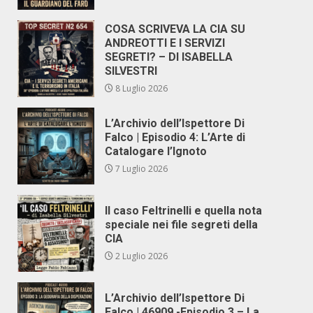
COSA SCRIVEVA LA CIA SU
ANDREOTTI E I SERVIZI
SEGRETI? – DI ISABELLA
SILVESTRI
8 Luglio 2026
L’Archivio dell’Ispettore Di
Falco | Episodio 4: L’Arte di
Catalogare l’Ignoto
7 Luglio 2026
Il caso Feltrinelli e quella nota
speciale nei file segreti della
CIA
2 Luglio 2026
L’Archivio dell’Ispettore Di
Falco | 46909 -Episodio 3 – La