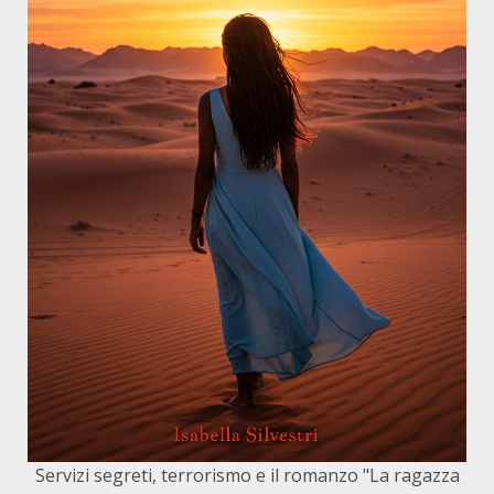
Servizi segreti, terrorismo e il romanzo "La ragazza